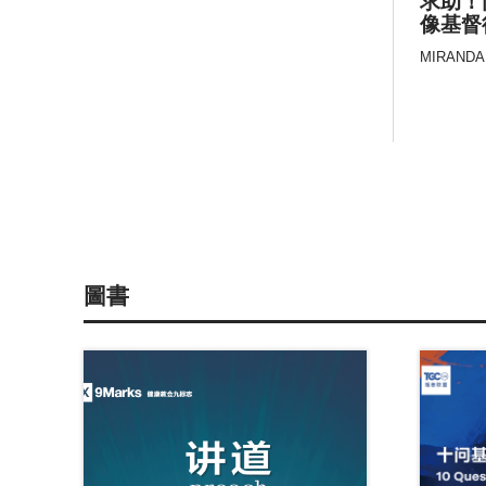
求助！
像基督
MIRANDA
圖書