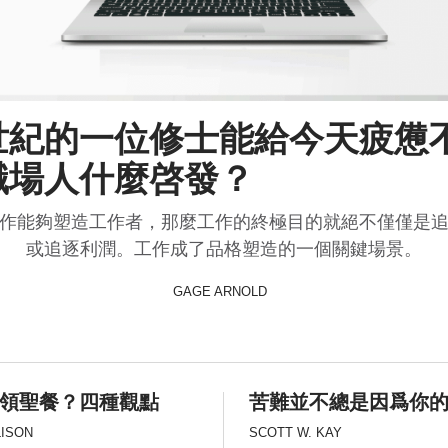
世紀的一位修士能給今天疲憊
職場人什麼啓發？
作能夠塑造工作者，那麼工作的終極目的就絕不僅僅是
或追逐利潤。工作成了品格塑造的一個關鍵場景。
GAGE ARNOLD
領聖餐？四種觀點
苦難並不總是因爲你
LISON
SCOTT W. KAY