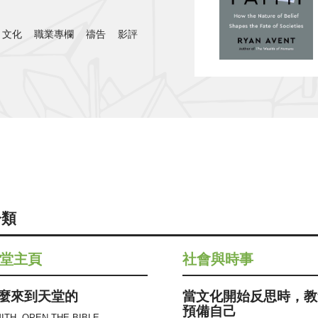
文化
職業專欄
禱告
影評
分類
堂主頁
社會與時事
麼來到天堂的
當文化開始反思時，教
預備自己