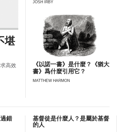
JOSH IRBY
不堪
《以諾一書》是什麼？《猶大
追求高效
書》爲什麼引用它？
MATTHEW HARMON
的過錯
基督徒是什麼人？是屬於基督
的人