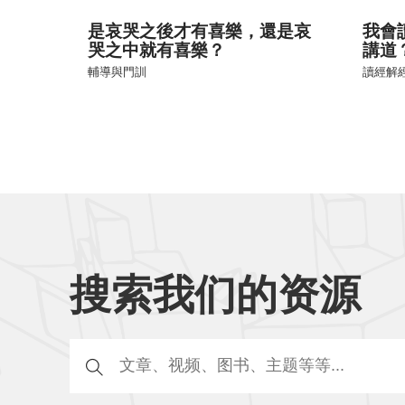
是哀哭之後才有喜樂，還是哀
我會
哭之中就有喜樂？
講道
輔導與門訓
讀經解
搜索我们的资源