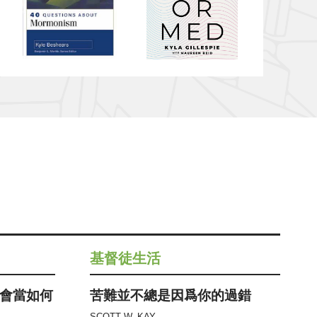
基督徒生活
會當如何
苦難並不總是因爲你的過錯