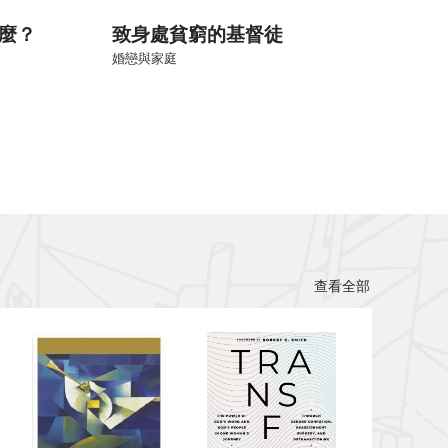
麼？
致身處貧窮的基督徒
婚戀與家庭
查看全部