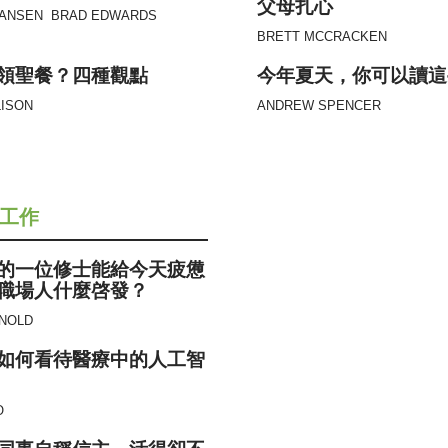
父母扎心
HANSEN
BRAD EDWARDS
BRETT MCCRACKEN
領聖餐？四種觀點
今年夏天，你可以讀這
LISON
ANDREW SPENCER
工作
的一位修士能給今天疲憊
職場人什麼啓發？
NOLD
如何看待醫療中的人工智
O