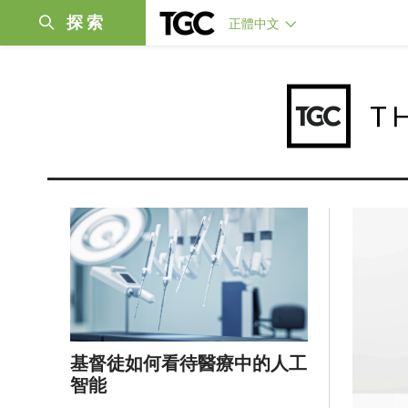
探索
正體中文
基督徒如何看待醫療中的人工
智能