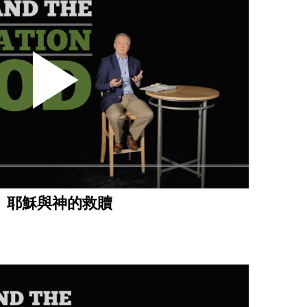
｜ 耶穌與神的救贖