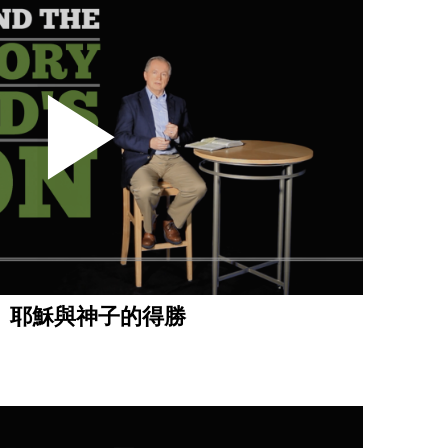
｜ 耶穌與神子的得勝