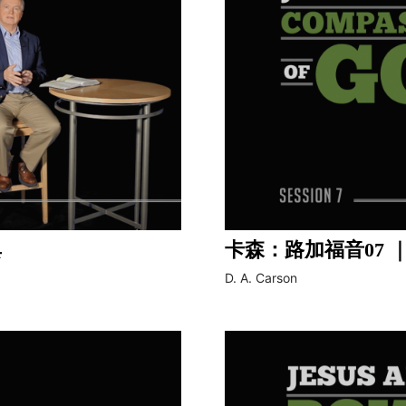
典
卡森：路加福音07 
D. A. Carson