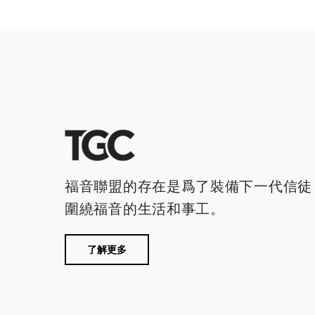
福音聯盟的存在是爲了裝備下一代信徒
圍繞福音的生活和事工。
了解更多