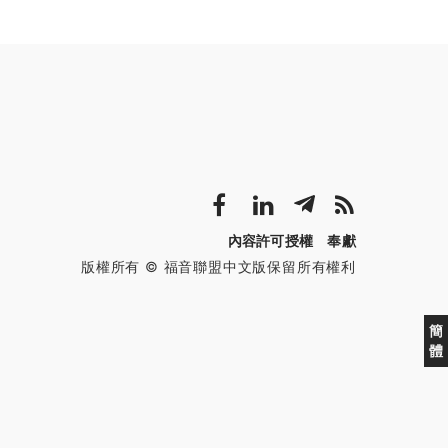
內容許可授權
奉獻
版權所有 © 福音聯盟中文版保留所有權利
簡
體