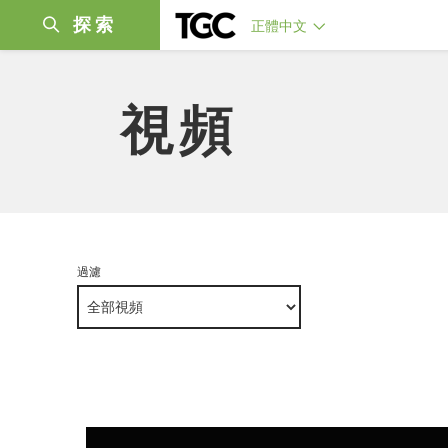
探索
正體中文
視頻
過濾