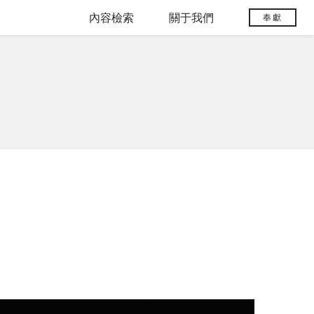
內容檢索
關于我們
奉獻