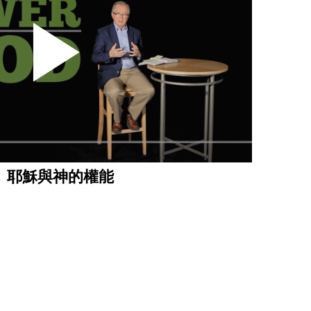
｜ 耶穌與神的權能