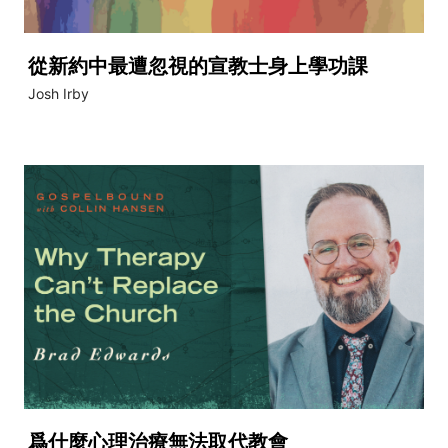
從新約中最遭忽視的宣教士身上學功課
Josh Irby
爲什麼心理治療無法取代教會