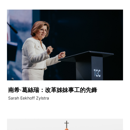
南希·葛絲瑞：改革姊妹事工的先鋒
Sarah Eekhoff Zylstra