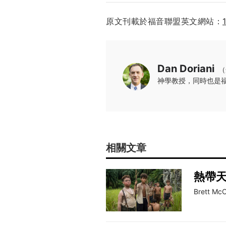
原文刊載於福音聯盟英文網站：
Dan Doriani
（
神學教授，同時也是
相關文章
熱帶
Brett Mc