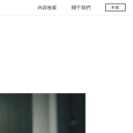
內容檢索
關于我們
奉獻