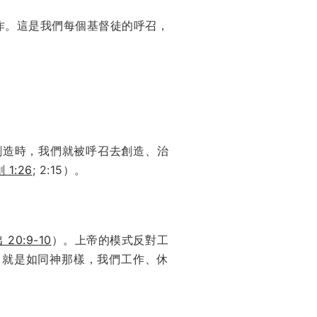
作。這是我們每個基督徒的呼召，
創造時，我們就被呼召去創造、治
 1:26
; 2:15）。
 20:9-10
）。上帝的模式反對工
。就是如同神那樣，我們工作、休