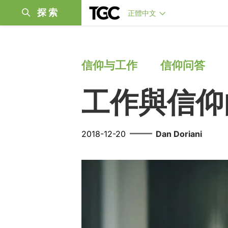
探索
正體中文
信仰与工作
信仰问答
工作與信仰
——
2018-12-20
Dan Doriani