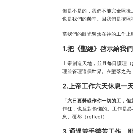
但是不是的，我們不能完全照搬
也是我們的榮幸。因我們是按照
當我們的眼光聚焦在神的工作上
1.把《聖經》啓示給我
上帝創造天地，並且每日護理（
理並管理這個世界。在墮落之先
2.上帝工作六天休息一
「
六日要勞碌作你一切的工，但
作狂，也反對偷懶的。工作是必
息、覆盤（reflect）。
3.通過雙手勞苦工作，