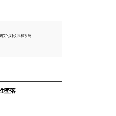
學院的副校長和系統
性墜落