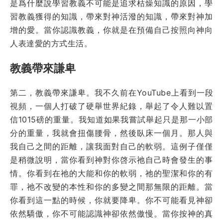
是爲什麼說學習教義不可能是追求枯燥知識的原因，學
習教義獲得的知識，帶來對神活潑的知識，帶來對神加
增的愛。當你認識教義，你就是在預備自己按照向神向
人表達愛的方式生活。
教義帶來謙卑
第二，教義帶來謙卑。我不久前在YouTube上看到一段
視頻，一個人打破了硬舉世界紀錄，舉起了令人難以置
信1015磅的重量。我知道如果我嘗試舉起只是那一小部
分的重量，我就會扭傷腰骨，然後臥床一個月。那人與
我自己之間的距離，讓我面對自己的軟弱。這例子僅僅
是稍微說明，當你看到神對你啓示祂自己時會發生的事
情。你看到在祂的大能和你的軟弱，祂的聖潔和你的有
罪，祂不改變的本性和你的多變之間那無限的距離。當
你看到這一點的時候，你就要降卑。你不可能看見神卻
依然驕傲，你不可能認識神卻依然傲慢。當你按神的真