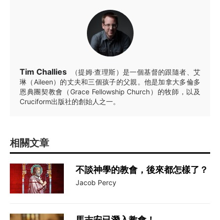
Tim Challies
（提姆·查理斯）是一個基督的跟隨者、艾
琳（Aileen）的丈夫和三個孩子的父親。他是加拿大多倫多
恩典團契教會（Grace Fellowship Church）的牧師，以及
Cruciform出版社的創始人之一。
相關文章
不談神學的教會，後來都怎樣了？
Jacob Percy
馬吉安已潛入教會！