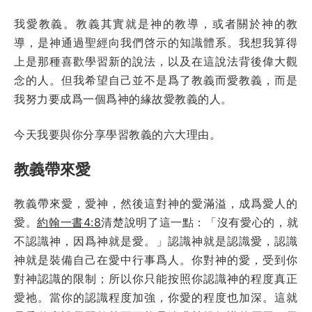
我愛教義。教義其實就是神的教導，或者關於神的教
導，是神通過聖經向我們啓示的知識體系。我想我算得
上是那種喜歡學習新的說法，以及在這說法背後偉大觀
念的人。但我希望自己並不是爲了教義而愛教義，而是
我努力要成爲一個爲神的緣故愛教義的人。
今天我要與你分享學習教義的六大理由。
教義帶來愛
教義帶來愛，愛神，然後這對神的愛滿溢，成爲愛人的
愛。
約翰一書4:8
清楚說明了這一點：「沒有愛心的，就
不認識神，因爲神就是愛。」認識神就是認識愛，認識
神就是裝備自己在愛中行事爲人。你對神的愛，受到你
對神認識的限制；所以你只能按照你認識神的程度真正
愛祂。當你的認識程度加強，你愛的程度也加深。這就