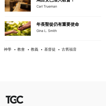
Carl Trueman
年長聖徒仍有重要使命
Gina L. Smith
神學
教會
教義
基督徒
古舊福音
•
•
•
•