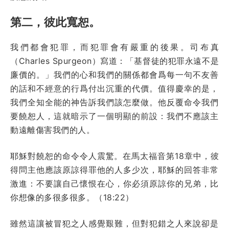
第二，彼此寬恕。
我們都會犯罪，而犯罪會有嚴重的後果。司布真
（Charles Spurgeon）寫道：「基督徒的犯罪永遠不是
廉價的。」我們的心和我們的關係都會爲每一句不友善
的話和不經意的行爲付出沉重的代價。值得慶幸的是，
我們全知全能的神告訴我們該怎麼做。他反覆命令我們
要饒恕人，這就暗示了一個明顯的前設：我們不應該主
動遠離傷害我們的人。
耶穌對饒恕的命令令人震驚。在馬太福音第18章中，彼
得問主他應該原諒得罪他的人多少次，耶穌的回答非常
激進：不要讓自己懷恨在心，你必須原諒你的兄弟，比
你想像的多很多很多。（18:22）
雖然這讓被冒犯之人感覺艱難，但對犯錯之人來說卻是