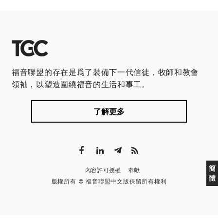
福音聯盟的存在是爲了裝備下一代信徒，牧師和教會
領袖，以塑造圍繞福音的生活和事工。
了解更多
簡
內容許可授權
奉獻
體
版權所有 © 福音聯盟中文版保留所有權利