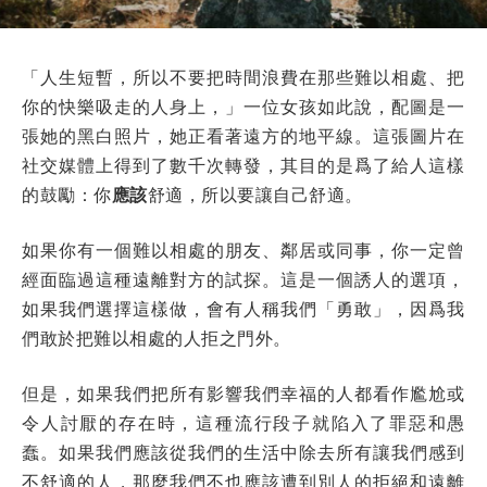
「人生短暫，所以不要把時間浪費在那些難以相處、把
你的快樂吸走的人身上，」一位女孩如此說，配圖是一
張她的黑白照片，她正看著遠方的地平線。這張圖片在
社交媒體上得到了數千次轉發，其目的是爲了給人這樣
的鼓勵：你
應該
舒適，所以要讓自己舒適。
如果你有一個難以相處的朋友、鄰居或同事，你一定曾
經面臨過這種遠離對方的試探。這是一個誘人的選項，
如果我們選擇這樣做，會有人稱我們「勇敢」，因爲我
們敢於把難以相處的人拒之門外。
但是，如果我們把所有影響我們幸福的人都看作尷尬或
令人討厭的存在時，這種流行段子就陷入了罪惡和愚
蠢。如果我們應該從我們的生活中除去所有讓我們感到
不舒適的人，那麼我們不也應該遭到別人的拒絕和遠離