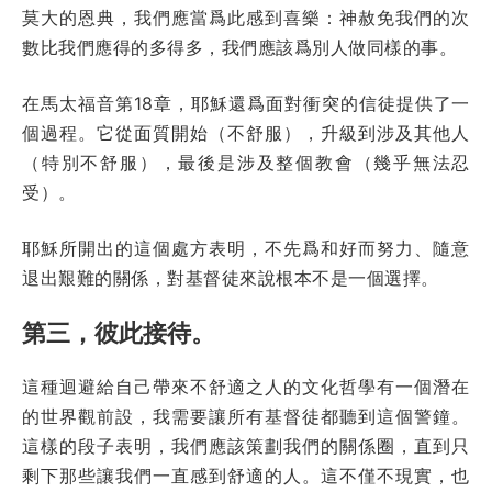
莫大的恩典，我們應當爲此感到喜樂：神赦免我們的次
數比我們應得的多得多，我們應該爲別人做同樣的事。
在馬太福音第18章，耶穌還爲面對衝突的信徒提供了一
個過程。它從面質開始（不舒服），升級到涉及其他人
（特別不舒服），最後是涉及整個教會（幾乎無法忍
受）。
耶穌所開出的這個處方表明，不先爲和好而努力、隨意
退出艱難的關係，對基督徒來說根本不是一個選擇。
第三，彼此接待。
這種迴避給自己帶來不舒適之人的文化哲學有一個潛在
的世界觀前設，我需要讓所有基督徒都聽到這個警鐘。
這樣的段子表明，我們應該策劃我們的關係圈，直到只
剩下那些讓我們一直感到舒適的人。這不僅不現實，也