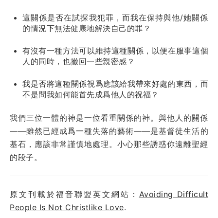
這關係是否在試探我犯罪，而我在保持與他/她關係
的情況下無法健康地解決自己的罪？
有沒有一種方法可以維持這種關係，以便在服事這個
人的同時，也撤回一些親密感？
我是否將這種關係視爲應該給我帶來好處的東西，而
不是問我如何能首先成爲他人的祝福？
我們三位一體的神是一位看重關係的神。與他人的關係
——雖然已經成爲一種失落的藝術——是基督徒生活的
基石，應該非常謹慎地處理。小心那些誘惑你遠離聖經
的段子。
原文刊載於福音聯盟英文網站：
Avoiding Difficult
People Is Not Christlike Love
.