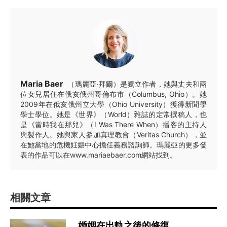
Maria Baer
（瑪麗亞·拜爾）是獨立作者，她與丈夫和兩
位女兒居住在俄亥俄州哥倫布市（Columbus, Ohio）。她
2009年在俄亥俄州立大學（Ohio University）獲得新聞學
學士學位。她是《世界》（World）雜誌的定常撰稿人，也
是《當時我在那兒》（I Was There When）播客的主持人
與製作人。她與家人參加真理教會（Veritas Church），並
在她當地的危機妊娠中心擔任義務諮詢師。瑪麗亞的更多發
表的作品可以在www.mariaebaer.com網站找到。
相關文章
婚姻在出軌之後的修復