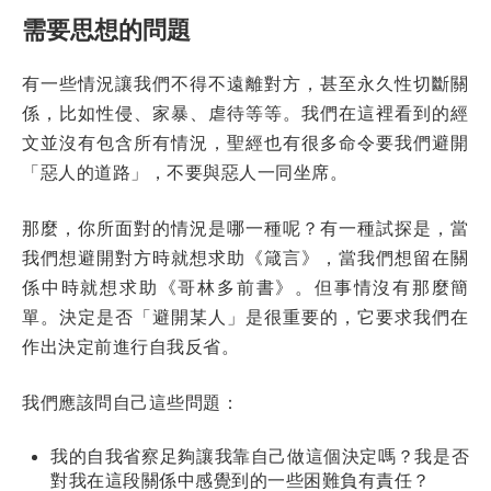
需要思想的問題
有一些情況讓我們不得不遠離對方，甚至永久性切斷關
係，比如性侵、家暴、虐待等等。我們在這裡看到的經
文並沒有包含所有情況，聖經也有很多命令要我們避開
「惡人的道路」，不要與惡人一同坐席。
那麼，你所面對的情況是哪一種呢？有一種試探是，當
我們想避開對方時就想求助《箴言》，當我們想留在關
係中時就想求助《哥林多前書》。但事情沒有那麼簡
單。決定是否「避開某人」是很重要的，它要求我們在
作出決定前進行自我反省。
我們應該問自己這些問題：
我的自我省察足夠讓我靠自己做這個決定嗎？我是否
對我在這段關係中感覺到的一些困難負有責任？