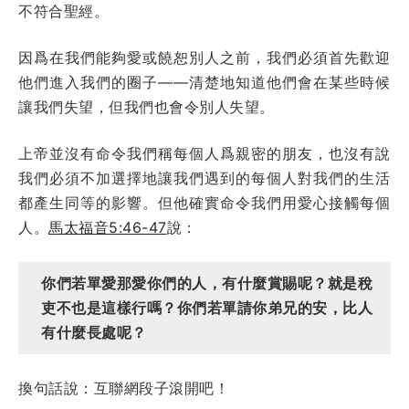
不符合聖經。
因爲在我們能夠愛或饒恕別人之前，我們必須首先歡迎
他們進入我們的圈子——清楚地知道他們會在某些時候
讓我們失望，但我們也會令別人失望。
上帝並沒有命令我們稱每個人爲親密的朋友，也沒有說
我們必須不加選擇地讓我們遇到的每個人對我們的生活
都產生同等的影響。但他確實命令我們用愛心接觸每個
人。
馬太福音5:46-47
說：
你們若單愛那愛你們的人，有什麼賞賜呢？就是稅
吏不也是這樣行嗎？你們若單請你弟兄的安，比人
有什麼長處呢？
換句話說：互聯網段子滾開吧！