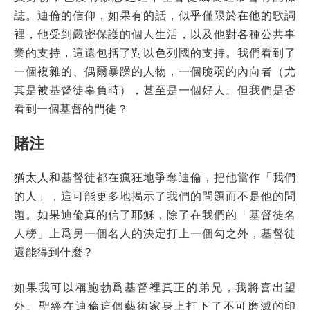
誌。迪倫的信仰，如果有的話，似乎僅限於在他的歌詞
裡，他受到嚴密保護的個人生活，以及他對各種公共事
業的支持，這還包括了對以色列國的支持。我們看到了
一個複雜的、偶爾暴躁的人物，一個脆弱的內向者（尤
其是被基督徒辜負時），甚至是一個好人。但我們是否
看到一個基督的門徒？
賭注
猶太人和基督徒都在瘋狂地爭奪迪倫，把他當作「我們
的人」，這可能更多地揭示了我們的問題而不是他的問
題。如果迪倫真的信了耶穌，除了在我們的「基督徒名
人榜」上爲另一個名人的決定打上一個勾之外，基督徒
還能得到什麼？
如果我可以稱鮑勃爲基督裡真正的弟兄，我將喜出望
外。聖經在迪倫這個藝術家身上打下了不可磨滅的印