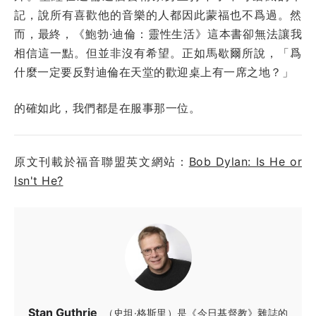
記，說所有喜歡他的音樂的人都因此蒙福也不爲過。然
而，最終，《鮑勃·迪倫：靈性生活》這本書卻無法讓我
相信這一點。但並非沒有希望。正如馬歇爾所說，「爲
什麼一定要反對迪倫在天堂的歡迎桌上有一席之地？」
的確如此，我們都是在服事那一位。
原文刊載於福音聯盟英文網站：
Bob Dylan: Is He or
Isn't He?
Stan Guthrie
（史坦·格斯里）是《今日基督教》雜誌的