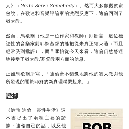
人》（
Gotta Serve Somebody
）。然而大多數觀察家
會說，在歌迷和音樂評論家的激烈反應下，迪倫回到了
猶太教。
然而，馬歇爾（他是一位作家和教師）則斷言，這位標
誌性的音樂家對耶穌基督的擁抱從未真正結束過（而且
經常受到批評），而且哪怕從今天來看，迪倫仍然舒適
地接受了猶太教/基督教兩方面的信息。
正如馬歇爾所寫，「迪倫毫不猶豫地將他的猶太教與他
所發現的關於耶穌的新真理聯繫起來。」
證據
《鮑勃·迪倫：靈性生活》這
本書提出了兩種主要的證
據：迪倫自己的話，以及他