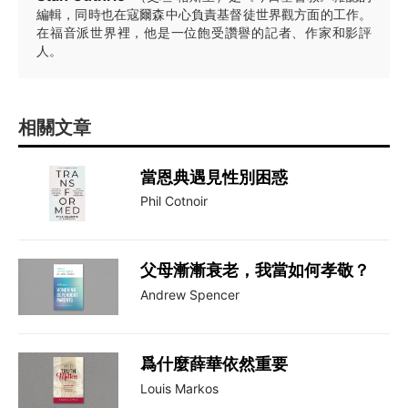
編輯，同時也在寇爾森中心負責基督徒世界觀方面的工作。
在福音派世界裡，他是一位飽受讚譽的記者、作家和影評
人。
相關文章
當恩典遇見性別困惑
Phil Cotnoir
父母漸漸衰老，我當如何孝敬？
Andrew Spencer
爲什麼薛華依然重要
Louis Markos