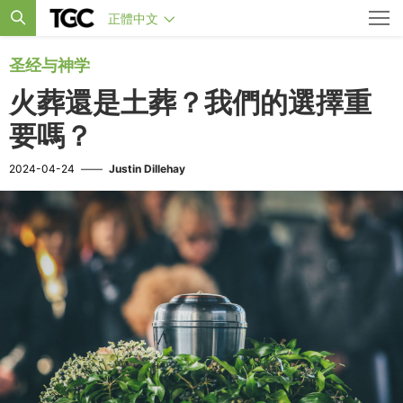
正體中文
圣经与神学
火葬還是土葬？我們的選擇重
要嗎？
2024-04-24
——
Justin Dillehay