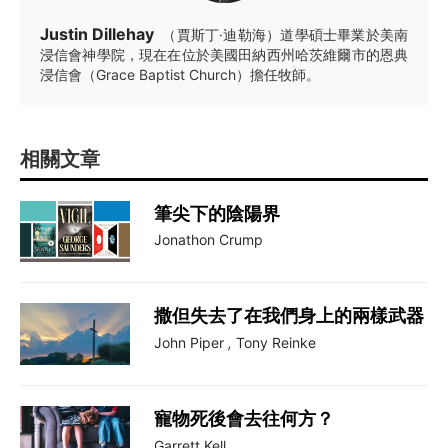
Justin Dillehay
（賈斯丁·迪勒海）道學碩士畢業於美南
浸信會神學院，現在在位於美國田納西州哈茨維爾市的恩典
浸信會（Grace Baptist Church）擔任牧師。
相關文章
筆尖下的陰陽界
Jonathon Crump
撒但失去了在我們身上的兩樣武器
John Piper
,
Tony Reinke
寵物死後會去往何方？
Garrett Kell