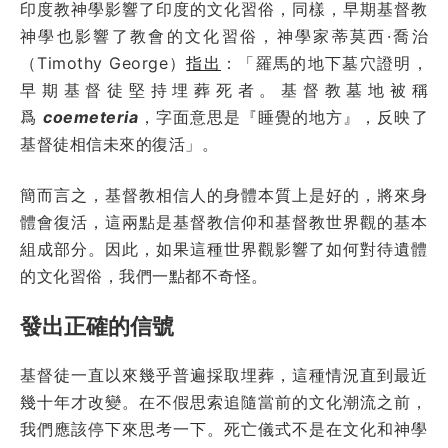
印度教神學影響了印度的文化習俗，同樣，早期基督教
神學也影響了教會的文化習俗，神學家蒂莫西·喬治
（Timothy George）
指出
：「羅馬的地下墓穴證明，
早期基督徒堅持埋葬死者。基督教墓地被稱
爲
coemeteria
，字面意思是『睡覺的地方』，反映了
基督徒相信未來的復活」。
簡而言之，基督教相信人的身體本質上是好的，將來身
體會復活，這兩點是基督教信仰和基督教世界觀的基本
組成部分。因此，如果這種世界觀影響了如何對待遺體
的文化習俗，我們一點都不奇怪。
發出正確的信號
基督徒一直以來幾乎普遍採取埋葬，這種情況直到最近
幾十年才改變。在不假思索追隨當前的文化潮流之前，
我們應該停下來思考一下。死亡儀式不是在文化和神學