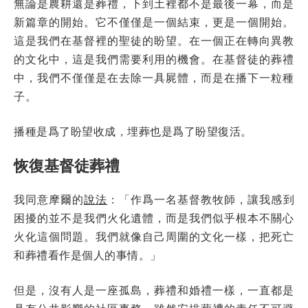
無論是農耕還是葬禮，下到土裡都不是最後一幕，而是
新篇章的開始。它不僅僅是一個結束，更是一個開始。
這是我們在基督裡的聖徒的盼望。在一個正在轉向異教
的文化中，這是我們需要利用的機會。在基督徒的葬禮
中，我們不僅僅是在去除一具屍體，而是在播下一粒種
子。
播種是爲了盼望收成，埋葬也是爲了盼望復活。
恢復基督徒葬禮
我同意摩爾的
說法
：「作爲一名基督教牧師，讓我感到
困擾的並不是我們火化遺體，而是我們似乎根本不關心
火化這個問題。我們就像自己周圍的文化一樣，把死亡
和葬禮看作是個人的事情。」
但是，沒有人是一座孤島，葬禮和婚禮一樣，一直都是