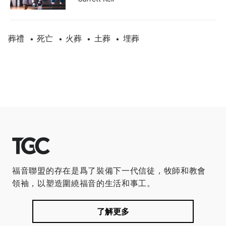
葬禮
死亡
火葬
土葬
埋葬
•
•
•
•
福音聯盟的存在是爲了裝備下一代信徒，牧師和教會
領袖，以塑造圍繞福音的生活和事工。
了解更多