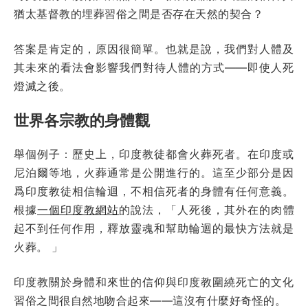
猶太基督教的埋葬習俗之間是否存在天然的契合？
答案是肯定的，原因很簡單。也就是說，我們對人體及
其未來的看法會影響我們對待人體的方式——即使人死
燈滅之後。
世界各宗教的身體觀
舉個例子：歷史上，印度教徒都會火葬死者。在印度或
尼泊爾等地，火葬通常是公開進行的。這至少部分是因
爲印度教徒相信輪迴，不相信死者的身體有任何意義。
根據
一個印度教網站
的說法，「人死後，其外在的肉體
起不到任何作用，釋放靈魂和幫助輪迴的最快方法就是
火葬。 」
印度教關於身體和來世的信仰與印度教圍繞死亡的文化
習俗之間很自然地吻合起來——這沒有什麼好奇怪的。