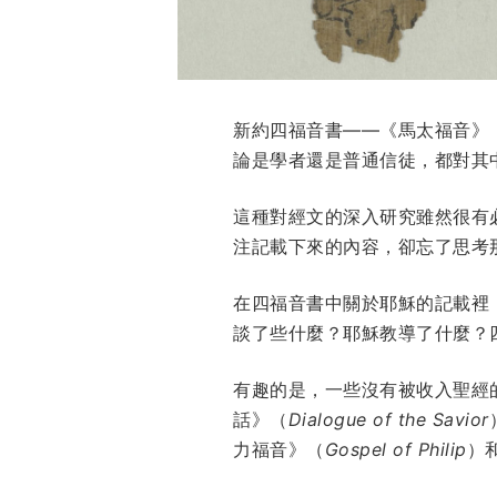
新約四福音書——《馬太福音》
論是學者還是普通信徒，都對其
這種對經文的深入研究雖然很有
注記載下來的內容，卻忘了思考
在四福音書中關於耶穌的記載裡
談了些什麼？耶穌教導了什麼？
有趣的是，一些沒有被收入聖經
話》（
Dialogue of the Savior
力福音》（
Gospel of Philip
）