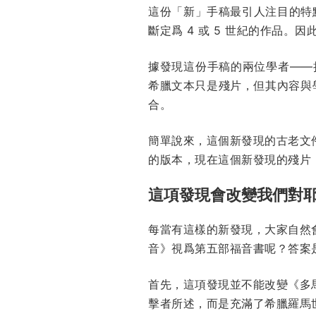
這份「新」手稿最引人注目的特
斷定爲 4 或 5 世紀的作品
據發現這份手稿的兩位學者——拉約什
希臘文本只是殘片，但其內容與
合。
簡單說來，這個新發現的古老文
的版本，現在這個新發現的殘片
這項發現會改變我們對
每當有這樣的新發現，大家自然
音》視爲第五部福音書呢？答案
首先，這項發現並不能改變《多
擊者所述，而是充滿了希臘羅馬