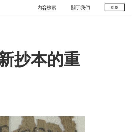
內容檢索
關于我們
奉獻
新抄本的重