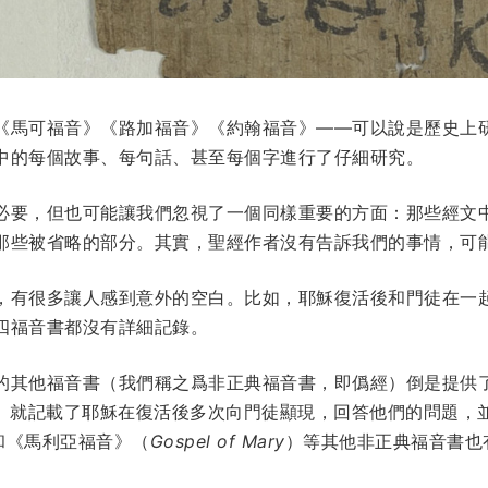
《馬可福音》《路加福音》《約翰福音》——可以說是歷史上
中的每個故事、每句話、甚至每個字進行了仔細研究。
必要，但也可能讓我們忽視了一個同樣重要的方面：那些經文
那些被省略的部分。其實，聖經作者沒有告訴我們的事情，可
，有很多讓人感到意外的空白。比如，耶穌復活後和門徒在一
四福音書都沒有詳細記錄。
的其他福音書（我們稱之爲非正典福音書，即僞經）倒是提供
）就記載了耶穌在復活後多次向門徒顯現，回答他們的問題，
和《馬利亞福音》（
Gospel of Mary
）等其他非正典福音書也