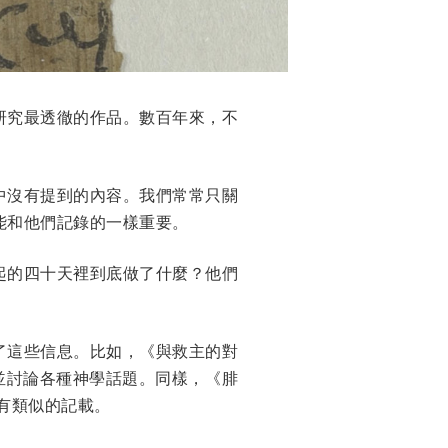
研究最透徹的作品。數百年來，不
中沒有提到的內容。我們常常只關
能和他們記錄的一樣重要。
起的四十天裡到底做了什麼？他們
了這些信息。比如，《與救主的對
並討論各種神學話題。同樣，《腓
有類似的記載。