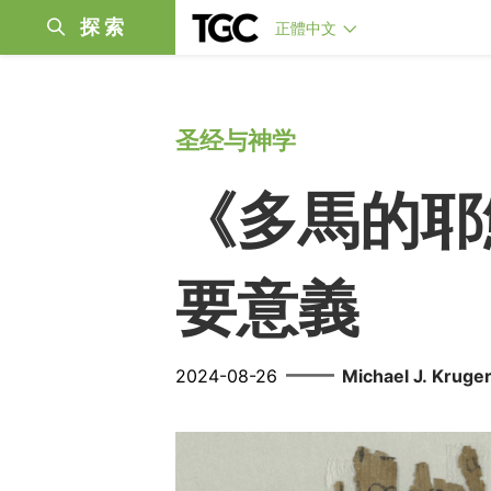
探索
正體中文
圣经与神学
《多馬的耶
要意義
——
2024-08-26
Michael J. Kruge