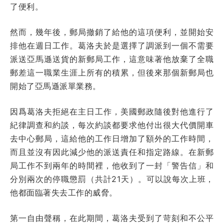
了便利。
然而，幾年後，郵局撤銷了給他的這項便利，並開始安
排他在週日工作。葛洛夫於是選擇了調派到一個不需要
派送亞馬遜送貨的新郵局工作，這意味著他放棄了全職
郵差這一職業生涯上所有的積累，但後來那個新郵局也
開始了亞馬遜派單業務。
因爲葛洛夫拒絕在主日工作，美國郵政隨後對他進行了
紀律調查和約談，每次約談都要求他付出很大代價開車
去中心郵局，這給他的工作日增加了額外的工作時間，
而且並沒有因此減少他的派送責任和指定路線。在新郵
局工作不到兩年的時間裡，他收到了一封「警告信」和
分別兩次的停職懲罰（共計21天）。可以說每次上班，
他都面臨著失去工作的威脅。
第一自由聲稱，在此期間，葛洛夫受到了苛刻和不公平