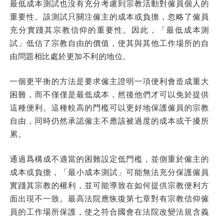
最低成本測試也沒有充分考慮到宗教活動對僱員個人的
重要性。該測試只關注僱主的成本或負擔，忽略了僱員
充分實踐其宗教信仰的重要性。因此，「最低成本測
試」低估了宗教自由的價值，使其與其他工作場所的自
由問題相比處於更加不利的地位。
一個更平衡的方法是要求僱主證明一項便利會造成重大
困難，而不僅僅是最低成本，然後他們才可以免於提供
這種便利。這種較高的門檻可以更好地保護僱員的宗教
自由，同時仍然承認僱主不應該被過度的成本或干擾所
累。
通過爲構成不適當的困難設定低門檻，並側重於僱主的
成本或負擔，「最小成本測試」可能無法充分保護僱員
實踐其宗教的權利，並可能導致在如何提供宗教便利方
面出現不一致。最高法院應恢復第七章對有宗教信仰僱
員的工作場所保護，使之符合國會在法院改變法規含義