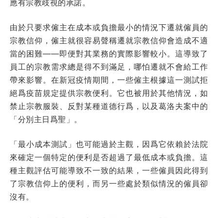
應有宗教歧視的承諾。
由於只要求僱主在成本或負擔最小的情況下遷就僱員的
宗教信仰，僱主就很容易聲稱遷就宗教信仰會造成不適
當的困難——即便對其業務的實際影響較小。這導致了
員工的宗教需求總是得不到滿足，哪怕遷就不會給工作
帶來影響。在新冠疫情期間，一些僱主根據這一測試拒
絕爲疫苗規定提供宗教便利。它也被用於其他情況，如
禁止宗教服裝、反對某種道德行爲，以及葛洛夫案中的
「分別主日爲聖」。
「最小成本測試」也可能過於主觀，因爲它依賴於法院
來確定一個特定的便利是否超過了最低成本或負擔。這
種主觀評估可能導致不一致的結果，一些僱員因此得到
了宗教信仰上的便利，而另一些處於類似情況的僱員卻
沒有。