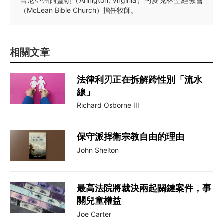
吉尼亞州阿靈頓（Arlington, Virginia）的麥克林聖經教會
（McLean Bible Church）擔任牧師。
相關文章
法律利刃正在拆解跨性別「流水
線」
Richard Osborne III
保守派捍衛宗教自由的理由
John Shelton
最高法院將裁決兩起關鍵案件，事
關兒童權益
Joe Carter