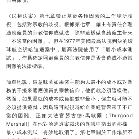
《民權法案》第七章禁止基於各種因素的工作場所歧
視，包括對宗教的歧視。根據第七章，僱主有責任合理
適應僱員的宗教信仰或做法，除非這樣做會給僱主帶來
「不適當的困難」。但在1977年美國最高法院判決的環
球航空訴哈迪遜案中，最高法院使用了「最小成本測
試」，作爲確定照顧僱員的宗教信仰是否會造成不適當
困難的法律標準。
簡單地說，這意味著如果僱主能夠以最小的成本或對業
務的干擾來適應僱員的宗教信仰，他們就必須這樣做。
然而，如果遷就的成本或負擔並非最小，僱主就可能不
必須提供遷就，因爲這可能視爲給企業經營帶來了不正
當的困難。正如大法官瑟古德·馬歇爾（Thurgood
Marshall）在他對哈迪遜案裁決的異議中指出的那樣，
最小成本測試「有效地取消了」第七章關於工作場所不