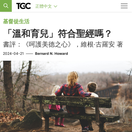
正體中文
基督徒生活
「溫和育兒」符合聖經嗎？
書評：《呵護美德之心》，維根·古羅安 著
2024-04-21
——
Bernard N. Howard