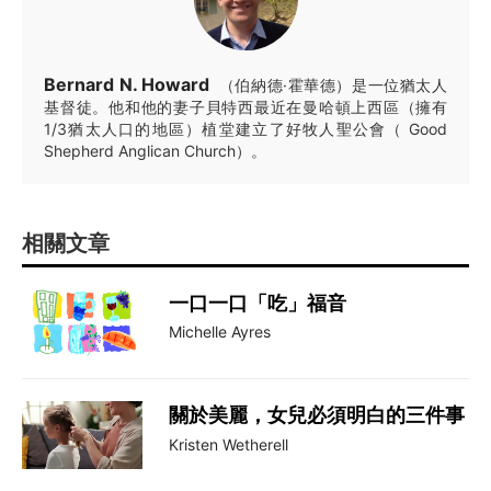
Bernard N. Howard
（伯納德·霍華德）是一位猶太人
基督徒。他和他的妻子貝特西最近在曼哈頓上西區（擁有
1/3猶太人口的地區）植堂建立了好牧人聖公會（ Good
Shepherd Anglican Church）。
相關文章
一口一口「吃」福音
Michelle Ayres
關於美麗，女兒必須明白的三件事
Kristen Wetherell