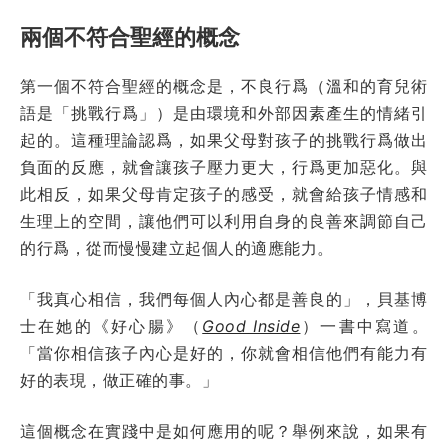
兩個不符合聖經的概念
第一個不符合聖經的概念是，不良行爲（溫和的育兒術
語是「挑戰行爲」）是由環境和外部因素產生的情緒引
起的。這種理論認爲，如果父母對孩子的挑戰行爲做出
負面的反應，就會讓孩子壓力更大，行爲更加惡化。與
此相反，如果父母肯定孩子的感受，就會給孩子情感和
生理上的空間，讓他們可以利用自身的良善來調節自己
的行爲，從而慢慢建立起個人的適應能力。
「我真心相信，我們每個人內心都是善良的」，貝基博
士在她的《好心腸》（
Good Inside
）一書中寫道。
「當你相信孩子內心是好的，你就會相信他們有能力有
好的表現，做正確的事。」
這個概念在實踐中是如何應用的呢？舉例來說，如果有