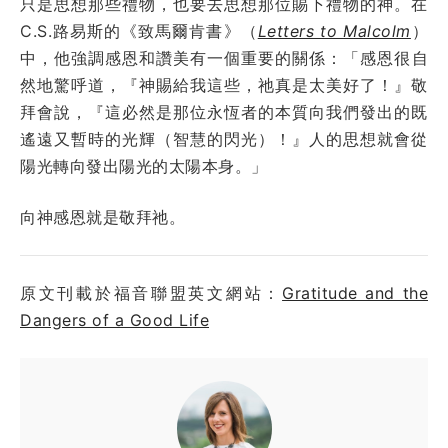
只是思想那些禮物，也要去思想那位賜下禮物的神。在
C.S.路易斯的《致馬爾肯書》（
Letters to Malcolm
）
中，他強調感恩和讚美有一個重要的關係：
「感恩很自
然地驚呼道，『神賜給我這些，祂真是太美好了！』敬
拜會說，『這必然是那位永恆者的本質向我們發出的既
遙遠又暫時的光輝（智慧的閃光）！』人的思想就會從
陽光轉向發出陽光的太陽本身。」
向神感恩就是敬拜祂。
原文刊載於福音聯盟英文網站：
Gratitude and the
Dangers of a Good Life