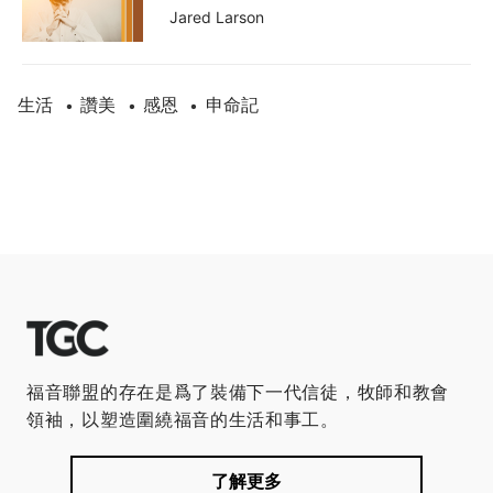
Jared Larson
生活
讚美
感恩
申命記
•
•
•
福音聯盟的存在是爲了裝備下一代信徒，牧師和教會
領袖，以塑造圍繞福音的生活和事工。
了解更多