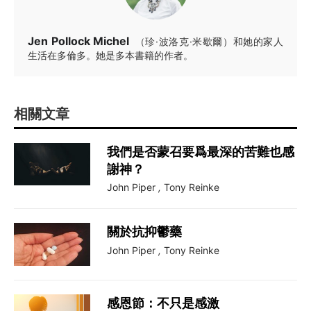
Jen Pollock Michel
（珍·波洛克·米歇爾）和她的家人
生活在多倫多。她是多本書籍的作者。
相關文章
我們是否蒙召要爲最深的苦難也感
謝神？
John Piper
,
Tony Reinke
關於抗抑鬱藥
John Piper
,
Tony Reinke
感恩節：不只是感激