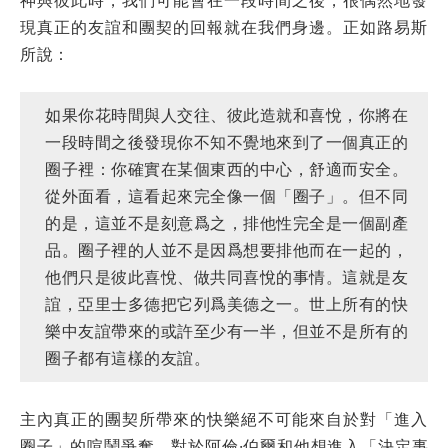
現真正的友誼和團契的回報就在我們身邊。正如路易斯
所說：
如果你花時間與人交往、彼此造就和喜悅，你將在
一段時間之後發現你不知不覺地來到了一個真正的
圈子裡：你確實在某個東西的中心，舒適而安全。
從外面看，這看起來完全像一個「圈子」。但不同
的是，這並不是刻意爲之，排他性完全是一個副產
品。圈子裡的人並不是因爲想要排他而在一起的，
他們只是彼此喜悅、做共同喜悅的事情。這就是友
誼，亞里士多德把它列爲美德之一。世上所有的快
樂中友誼帶來的或許至少有一半，但並不是所有的
圈子都有這樣的友誼。
主內真正的團契所帶來的快樂絕不可能來自於對「進入
圈子」的喧鬧爭奪。對於阿倫·伯爾和他想進入「決定事