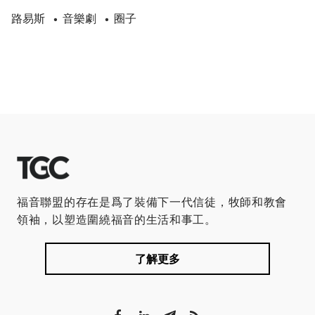
路易斯
音樂劇
圈子
•
•
福音聯盟的存在是爲了裝備下一代信徒，牧師和教會
領袖，以塑造圍繞福音的生活和事工。
了解更多