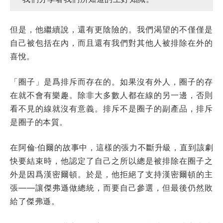
但是，他繼續說，還有更陰險的。我們渴望的不僅僅是
自己被包括在內，而且還有我們對其他人被排除在外的
喜悅。
「圈子」是爲排斥而存在的。如果沒有外人，圈子的存
在就不會有樂趣。除非大多數人都在線的另一邊，否則
看不見的線就沒有意義。排斥不是圈子的副產品，排斥
是圈子的本質。
在阿倫·伯爾的故事中，這樣的張力不斷升級，直到該劇
快要結束時，他認定了自己之所以總是被排除在圈子之
外是因爲漢密爾頓。於是，他拒絕了支持漢密爾頓的主
張——讓傑弗遜做總統，而要自己參選，但最後仍然敗
給了傑弗遜。