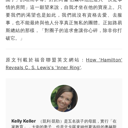
情的房間」這一願望來說，自我才坐在他的寶座上。只
要我們的渴望也是如此，我們就沒有資格去愛、去服
事，也不能最終與他人分享真正無私的團體。正如路易
斯總結的那樣，「對圈子的追求會讓你心碎，除非你打
破它。」
原文刊載於福音聯盟英文網站：
How 'Hamilton'
Reveals C. S. Lewis's 'Inner Ring'
.
Kelly Keller
（凱利·凱勒）是五名孩子的母親，實行「在
家教育」，大衛的妻子，也是北卡羅來納州夏洛特的奧赫斯