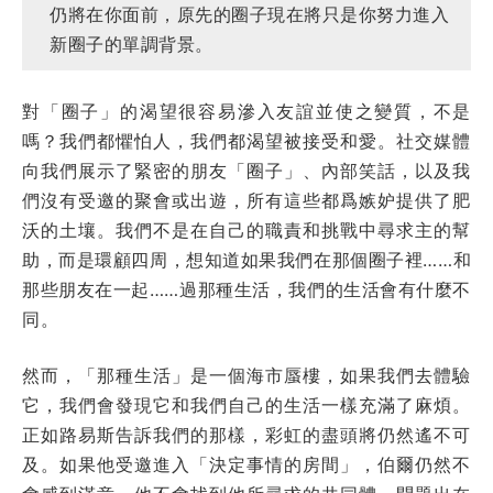
仍將在你面前，原先的圈子現在將只是你努力進入
新圈子的單調背景。
對「圈子」的渴望很容易滲入友誼並使之變質，不是
嗎？我們都懼怕人，我們都渴望被接受和愛。社交媒體
向我們展示了緊密的朋友「圈子」、內部笑話，以及我
們沒有受邀的聚會或出遊，所有這些都爲嫉妒提供了肥
沃的土壤。我們不是在自己的職責和挑戰中尋求主的幫
助，而是環顧四周，想知道如果我們在那個圈子裡……和
那些朋友在一起……過那種生活，我們的生活會有什麼不
同。
然而，「那種生活」是一個海市蜃樓，如果我們去體驗
它，我們會發現它和我們自己的生活一樣充滿了麻煩。
正如路易斯告訴我們的那樣，彩虹的盡頭將仍然遙不可
及。如果他受邀進入「決定事情的房間」，伯爾仍然不