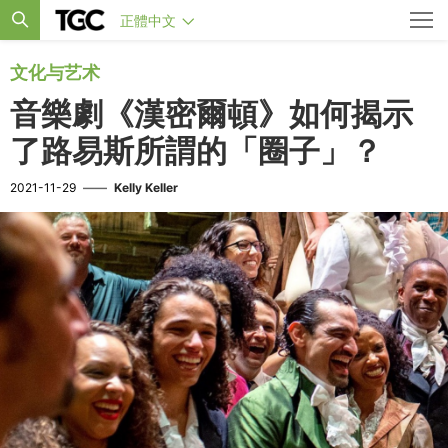
正體中文
文化与艺术
音樂劇《漢密爾頓》如何揭示
了路易斯所謂的「圈子」？
2021-11-29
——
Kelly Keller