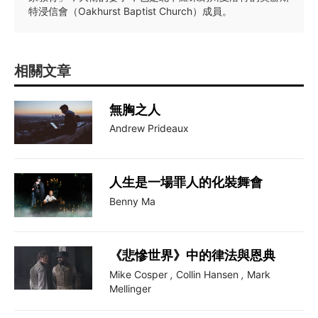
特浸信會（Oakhurst Baptist Church）成員。
相關文章
無胸之人
Andrew Prideaux
人生是一場罪人的化裝舞會
Benny Ma
《悲慘世界》中的律法與恩典
Mike Cosper
,
Collin Hansen
,
Mark
Mellinger