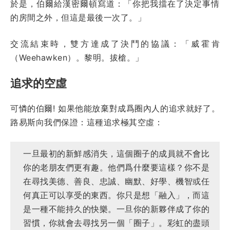
於是，伯爾給漢密爾頓寫道：「你把我擋在了決定事情
的房間之外，但這是最後一次了。」
交流結束時，雙方達成了決鬥的協議：「威霍肯
（Weehawken）。黎明。拔槍。」
追求的空虛
可憐的伯爾! 如果他能放棄對成爲圈內人的追求就好了。
路易斯向我們保證：這種追求極其空虛：
一旦最初的新鮮感消失，這個圈子的成員就不會比
你的老朋友們更有趣。他們爲什麼要這樣？你不是
在尋找美德、善良、忠誠、幽默、好學、機智或任
何真正可以享受的東西。你只是想「融入」，而這
是一種不能持久的快樂。一旦你的新夥伴成了你的
習慣，你就會去尋找另一個「圈子」。彩虹的盡頭