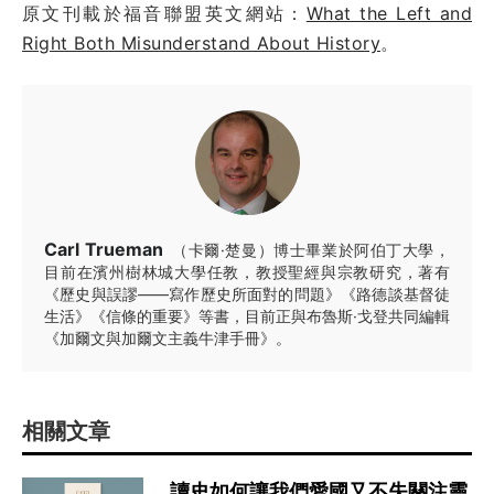
原文刊載於福音聯盟英文網站：
What the Left and
Right Both Misunderstand About History
。
Carl Trueman
（卡爾·楚曼）博士畢業於阿伯丁大學，
目前在濱州樹林城大學任教，教授聖經與宗教研究，著有
《歷史與誤謬——寫作歷史所面對的問題》《路德談基督徒
生活》《信條的重要》等書，目前正與布魯斯·戈登共同編輯
《加爾文與加爾文主義牛津手冊》。
相關文章
讀史如何讓我們愛國又不失關注靈