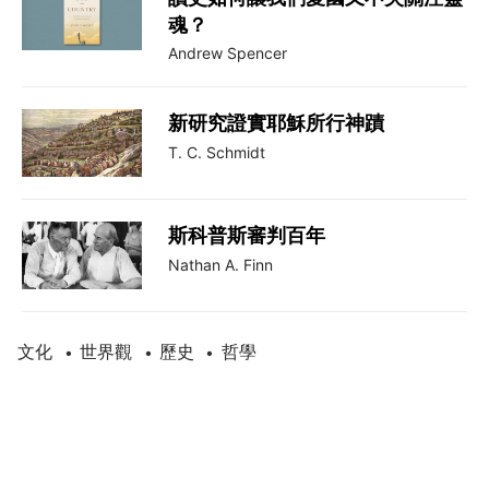
魂？
Andrew Spencer
新研究證實耶穌所行神蹟
T. C. Schmidt
斯科普斯審判百年
Nathan A. Finn
文化
世界觀
歷史
哲學
•
•
•