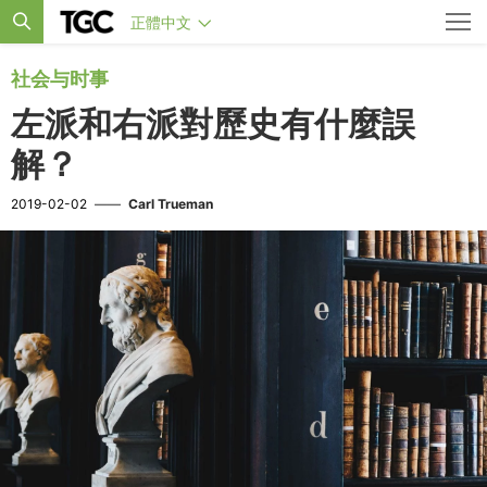
正體中文
社会与时事
左派和右派對歷史有什麼誤
解？
2019-02-02
——
Carl Trueman