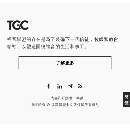
福音聯盟的存在是爲了裝備下一代信徒，牧師和教會
領袖，以塑造圍繞福音的生活和事工。
了解更多
簡
內容許可授權
奉獻
體
版權所有 © 福音聯盟中文版保留所有權利