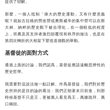
提供了辯解。
那麼，一個人抵制「偉大的歷史運動」又有什麼意義
呢？就如古拉格的勞改營或奧斯威辛的集中營可以在斯
大林、納粹的歷史觀下被合理化，在一個較低的程度
上，班農及其支持者激烈顛覆現有秩序的做法，也是在
第四次轉折的大框架下塑造道德觀的舉動。
基督徒的面對方式
通過上面的討論，我們認爲，基督徒應該遠離思辨性的
歷史哲學。
我需要對這說法做一點註解。作爲基督徒，我們對於歷
史所持的是目的論的看法：我們正朝著末日前進，到那
時候基督不只是王，更被萬人看見爲王，萬膝跪拜、萬
口稱頌。