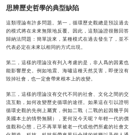
思辨歷史哲學的典型缺陷
這類理論有許多問題。第一，循環歷史觀總是預設過去
的模式將在未來無限地反覆。因此，這類論證很難回答
歸納法問題：簡單說來，某種模式在過去發生了，並不
代表必定在未來以相同的方式出現。
第二，這樣的理論沒有列入考慮的是，非人爲的因素也
能影響歷史。例如地震、海嘯這種天然災害，即便沒有
毀掉社會，也一定會帶來根本上的改變。
第三，這樣的理論沒有交代不同的社會、文化之間的交
流互動，如何改變歷史循環的途徑。如果這在引以證明
循環史觀的先例上屬實，例如二戰（二戰的起因幾乎與
美國本土的情勢無關），更何況今天呢？年輕一代的價
值觀和心態，已不再單單被老一代或他們所處的社會文
化塑造。科技，科技所帶來風行全球的娛樂以及個人通