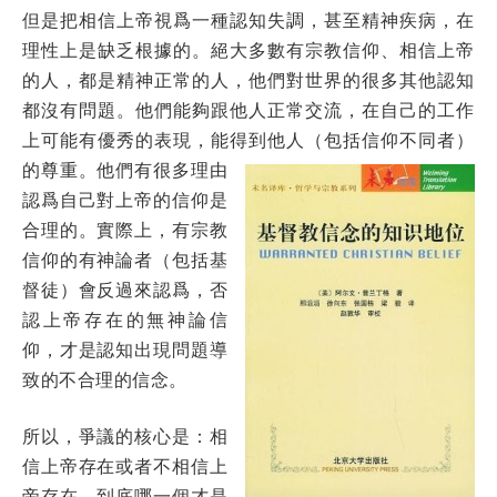
但是把相信上帝視爲一種認知失調，甚至精神疾病，在
理性上是缺乏根據的。絕大多數有宗教信仰、相信上帝
的人，都是精神正常的人，他們對世界的很多其他認知
都沒有問題。他們能夠跟他人正常交流，在自己的工作
上可能有優秀的表現，能得
到他人（包括信仰不同者）
的尊重。他們有很多理由
認爲自己對上帝的信仰是
合理的。實際上，有宗教
信仰的有神論者
（包括基
督徒）會反過來認爲，否
認上帝存在的無神論信
仰，才是認知出現問題導
致的不合理的信念。
所以，爭議的核心是：相
信上帝存在或者不相信上
帝存在，到底哪一個才是