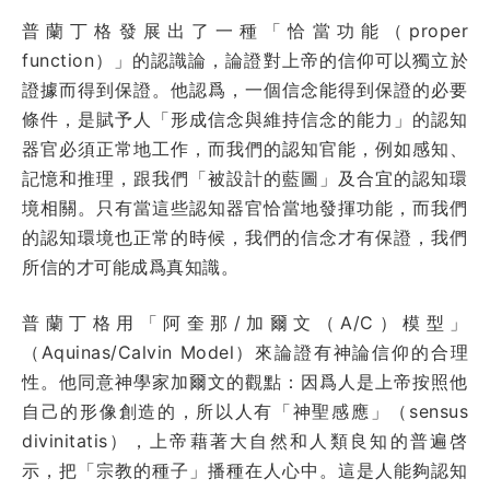
普蘭丁格發展出了一種「恰當功能（proper
function）」的認識論，論證對上帝的信仰可以獨立於
證據而得到保證。他認爲，一個信念能得到保證的必要
條件，是賦予人「形成信念與維持信念的能力」的認知
器官必須正常地工作，而我們的認知官能，例如感知、
記憶和推理，跟我們「被設計的藍圖」及合宜的認知環
境相關。只有當這些認知器官恰當地發揮功能，而我們
的認知環境也正常的時候，我們的信念才有保證，我們
所信的才可能成爲真知識。
普蘭丁格用「阿奎那/加爾文（A/C）模型」
（Aquinas/Calvin Model）來論證有神論信仰的合理
性。他同意神學家加爾文的觀點：因爲人是上帝按照他
自己的形像創造的，所以人有「神聖感應」（sensus
divinitatis），上帝藉著大自然和人類良知的普遍啓
示，把「宗教的種子」播種在人心中。這是人能夠認知