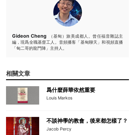
Gideon Cheng
（基甸）旅美成都人。曾任福音雜誌主
編，現爲全職基督工人。音頻播客「基甸聊天」和視頻直播
「甸二哥的龍門陣」主持人。
相關文章
爲什麼薛華依然重要
Louis Markos
不談神學的教會，後來都怎樣了？
Jacob Percy