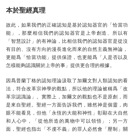
本於聖經真理
故此，如果我們的正確認知是基於認知器官的「恰當功
能」，那麼相信我們的認知器官是上帝創造、所以有
「智慧設計」的有神論，比相信我們的認知器官是從沒
有目的、沒有方向的漫長進化而來的自然主義無神論，
更能爲「恰當功能」提供保證，也更能爲「人是否以及
怎樣能夠認識關於上帝的事」提供更合理的根據。
因爲普蘭丁格的認知理論汲取了加爾文對人類認知的看
法，符合改革宗神學的觀點，所以他的理論被稱爲「改
革宗認識論」。實際上，加爾文的觀點也不是原創，而
是來自聖經。聖經一方面告訴我們，雖然神是個靈，肉
眼不能看見，但他「永恆的大能和神性」彰顯在大自然
和人心中，「從他所造的萬物中可以領悟」；另一方
面，聖經也指出「不虔不義」的罪人必然會「壓制」關