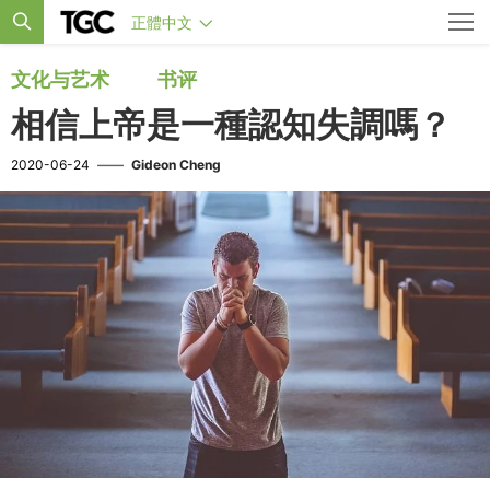
正體中文
文化与艺术
书评
相信上帝是一種認知失調嗎？
2020-06-24
——
Gideon Cheng