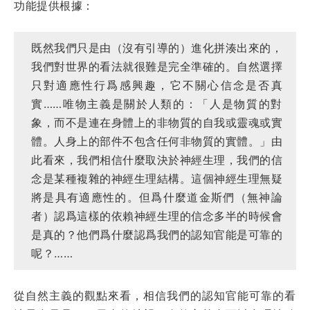
功能提供根據：
既然我們只是由（沒有引導的）進化拼湊出來的，
我們對世界的看法就很難是完全準確的。自然選擇
只對適應性行爲感興趣，它不關心信念是否真
實……唯物主義是關於人類的：「人是物質的對
象，而不是連在身體上的非物質的自我或靈魂或實
體。人身上的部件不包含任何非物質的實體。」由
此看來，我們相信什麼取決於神經生理，我們的信
念是某種複雜的神經生理結構。這個神經生理無疑
將是具有適應性的。但爲什麼道金斯們（無神論
者）認爲這樣的依賴神經生理的信念多半的時候會
是真的？他們爲什麼認爲我們的認知官能是可靠的
呢？……
從自然主義的觀點來看，相信我們的認知官能可靠的看