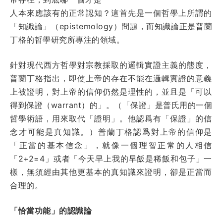
人本來應該有的正常認知？這首先是一個哲學上所謂的
「知識論」（epistemology）問題，而知識論正是普蘭
丁格的哲學研究所專注的領域。
針對現代西方哲學對宗教採取的邏輯實證主義的態度，
普蘭丁格指出，即使上帝的存在不能在邏輯實證的意義
上被證明，對上帝的信仰仍然是理性的，並且是「可以
得到保證（warrant）的」。（「保證」是普氏用的一個
哲學術語，用來取代「證明」。他認爲有「保證」的信
念才可能是真知識。）普蘭丁格認爲對上帝的信仰是
「正當的基本信念」，就像一個理智正常的人相信
「2+2=4」或者「今天早上我的早飯是稀飯和包子」一
樣，無須經由其他更基本的真知識來證明，卻是正當而
合理的。
「恰當功能」的認識論