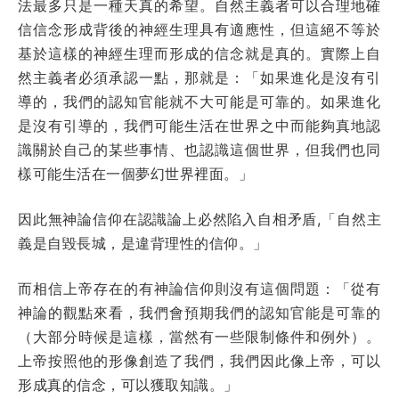
法最多只是一種天真的希望。自然主義者可以合理地確
信信念形成背後的神經生理具有適應性，但這絕不等於
基於這樣的神經生理而形成的信念就是真的。實際上自
然主義者必須承認一點，那就是：「如果進化是沒有引
導的，我們的認知官能就不大可能是可靠的。如果進化
是沒有引導的，我們可能生活在世界之中而能夠真地認
識關於自己的某些事情、也認識這個世界，但我們也同
樣可能生活在一個夢幻世界裡面。」
因此無神論信仰在認識論上必然陷入自相矛盾,「自然主
義是自毀長城，是違背理性的信仰。」
而相信上帝存在的有神論信仰則沒有這個問題：「從有
神論的觀點來看，我們會預期我們的認知官能是可靠的
（大部分時候是這樣，當然有一些限制條件和例外）。
上帝按照他的形像創造了我們，我們因此像上帝，可以
形成真的信念，可以獲取知識。」