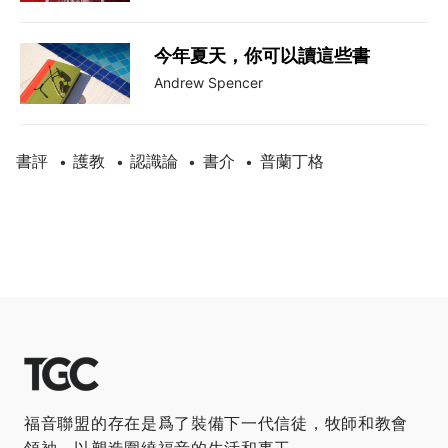
今年夏天，你可以讀這些書
Andrew Spencer
書評
護教
認識論
書介
普蘭丁格
•
•
•
•
福音聯盟的存在是爲了裝備下一代信徒，牧師和教會