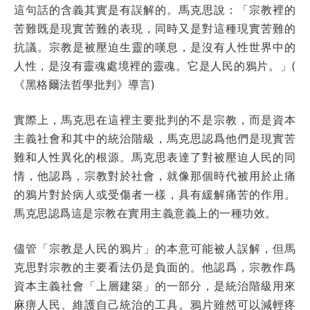
這句話的含義其實是有誤解的。馬克思說：「宗教裡的
苦難既是現實苦難的表現，同時又是對這種現實苦難的
抗議。宗教是被壓迫生靈的嘆息，是沒有人性世界中的
人性，是沒有靈魂處境裡的靈魂。它是人民的鴉片。」(
《黑格爾法哲學批判》導言)
實際上，馬克思在這裡主要批判的不是宗教，而是資本
主義社會和其中的統治階級，馬克思認爲他們是現實苦
難和人性異化的根源。馬克思表達了對被壓迫人民的同
情，他認爲，宗教對於社會，就像那個時代被用於止痛
的鴉片對於病人或受傷者一樣，具有緩解痛苦的作用。
馬克思認爲這是宗教在實用主義意義上的一種功效。
儘管「宗教是人民的鴉片」的本意可能被人誤解，但馬
克思對宗教的主要看法仍是負面的。他認爲，宗教作爲
資本主義社會「上層建築」的一部分，是統治階級用來
麻痹人民、維護自己統治的工具。鴉片雖然可以減輕疼