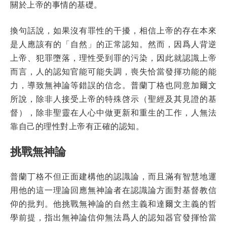
關於上帝的事情的基礎。
換句話說，如果沒有罪性的干擾，相信上帝的存在本來
是人應該有的「自然」的正常認知。然而，因爲人背逆
上帝、犯罪墮落，理性受到罪的污染，因此就認識上帝
而言，人的認知官能可能失調，喪失恰當發揮功能的能
力，導致無神論等錯誤的信念。普蘭丁格也同意加爾文
所說，除非人接受上帝的特殊啓示（聖經及其見證的基
督），除非聖靈在人心中做更新和重生的工作，人無法
靠自己的理性對上帝有正確的認知。
挑戰無神論
普蘭丁格不但正面建構他的認識論，而且滿有智慧地運
用他的這一理論回應無神論者在認識論方面對基督教信
仰的批判。他挑戰無神論的自然主義和達爾文主義的哲
學前提，指出無神論信仰無法爲人的認知器官發揮恰當