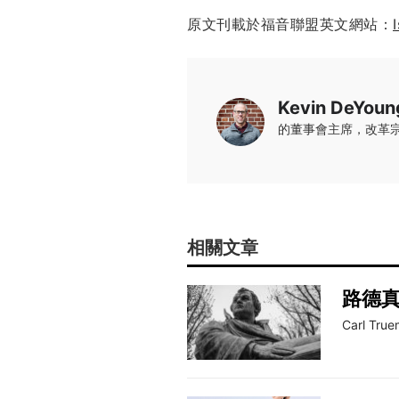
原文刊載於福音聯盟英文網站：
Kevin DeYoun
的董事會主席，改革
相關文章
路德
Carl Tru