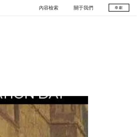
內容檢索
關于我們
奉獻