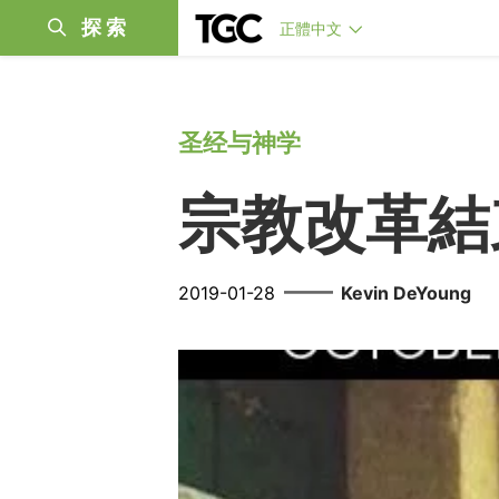
探索
正體中文
圣经与神学
宗教改革結
——
2019-01-28
Kevin DeYoung