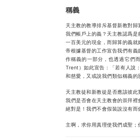
稱義
天主教的教導排斥基督新教對歸
我們帳戶上的義？天主教認爲是
一百美元的現金，而歸算的義就
帝根據基督的工作宣告我們有義
作稱義的一部分，也透過它們而稱
Trent）如此宣告：「若有
和慈愛，又或說我們類似稱義的恩典純是上
天主教徒和新教徒是否應該彼此
我們是否會在天主教會的崇拜裡
絕對是！我們不會假裝說沒有而
主啊，求你用真理使我們成聖；