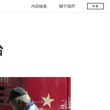
內容檢索
關于我們
奉獻
治