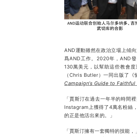
AND運動雖然在政治立場上傾
爲AND工作。2020年，AN
130萬美元，以幫助這些教會度過
（Chris Butler）一同
Campaign’s Guide to Faithfu
「賈斯汀在過去一年半的時間裡突然
Instagram上獲得了4萬
的正是他活出來的。」
「賈斯汀擁有一套獨特的技能，」改革神學