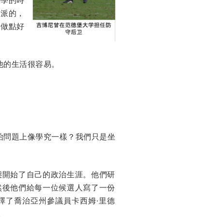
由派的，
會做點好
他的生活很容易。
治問題上像學究一樣？我們只是坐
態開始了自己的政治生涯。他們研
然後他們給每一位候選人寫了一份
擇了喬治亞州參議員卡西姆·里德
。