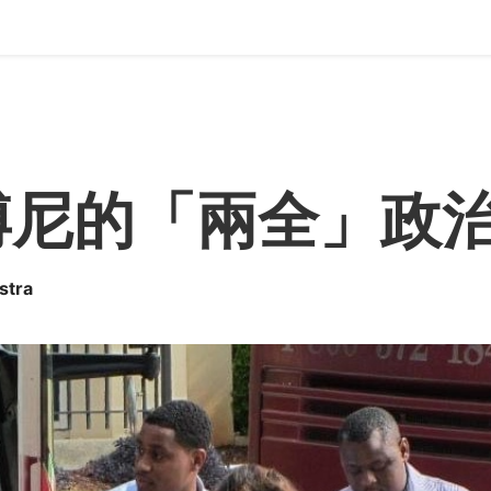
博尼的「兩全」政
stra