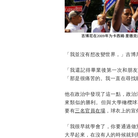
「我並沒有想改變世界，」吉博
「我還記得畢業後第一次和朋友
「那是很痛苦的。我一直在尋找
他在政治中發現了這一點，政治
來類似的勝利。但與大學橄欖球
要有
三名官員在場
，球衣上的宣
「我很早就學會了，你要通過做
大早起來，在沒有人的時候就到