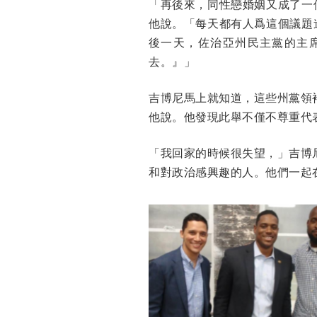
「再後來，同性戀婚姻又成了一
他說。「每天都有人爲這個議題
後一天，佐治亞州民主黨的主
去。』」
吉博尼馬上就知道，這些州黨領
他說。他發現此舉不僅不尊重代
「我回家的時候很失望，」吉博
和對政治感興趣的人。他們一起