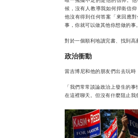
候，沒有人教導我如何捍衛信仰
他沒有得到任何答案「來回應對
事，你就可以做其他你想做的事
對於一個順利地讀完書、找到高
政治衝動
當吉博尼和他的朋友們出去玩時
「我們常常談論政治上發生的事
在這裡聊天。但沒有什麼阻止我