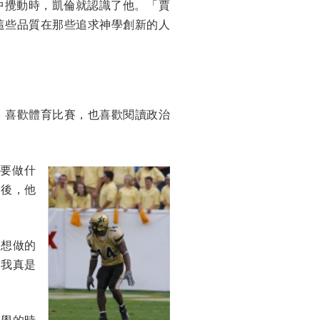
尼的腦海中攪動時，凱倫就認識了他。「賈
這些品質在那些追求神學創新的人
，喜歡體育比賽，也喜歡閱讀政治
要做什
年後，他
就想做的
「我真是
大學的時