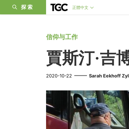
探索
正體中文
信仰与工作
賈斯汀·吉
——
2020-10-22
Sarah Eekhoff Zyl