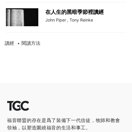
在人生的黑暗季節裡讀經
John Piper
,
Tony Reinke
讀經
閱讀方法
•
福音聯盟的存在是爲了裝備下一代信徒，牧師和教會
領袖，以塑造圍繞福音的生活和事工。