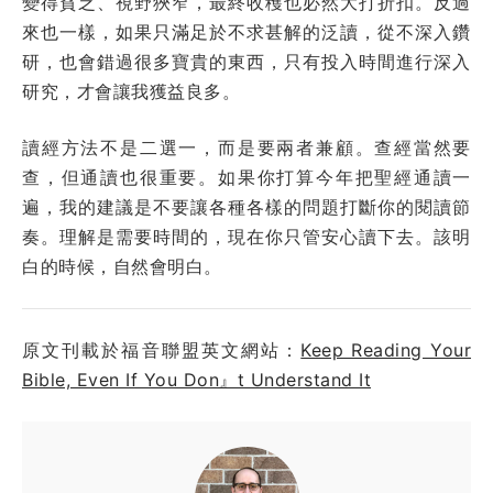
變得貧乏、視野狹窄，最終收穫也必然大打折扣。反過
來也一樣，如果只滿足於不求甚解的泛讀，從不深入鑽
研，也會錯過很多寶貴的東西，只有投入時間進行深入
研究，才會讓我獲益良多。
讀經方法不是二選一，而是要兩者兼顧。查經當然要
查，但通讀也很重要。如果你打算今年把聖經通讀一
遍，我的建議是不要讓各種各樣的問題打斷你的閱讀節
奏。理解是需要時間的，現在你只管安心讀下去。該明
白的時候，自然會明白。
原文刊載於福音聯盟英文網站：
Keep Reading Your
Bible, Even If You Don』t Understand It