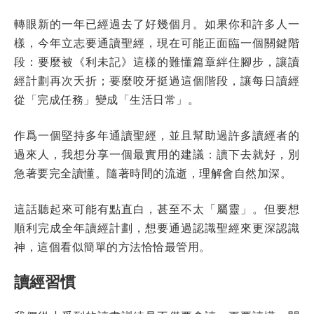
轉眼新的一年已經過去了好幾個月。如果你和許多人一
樣，今年立志要通讀聖經，現在可能正面臨一個關鍵階
段：要麼被《利未記》這樣的難懂篇章絆住腳步，讓讀
經計劃再次夭折；要麼咬牙挺過這個階段，讓每日讀經
從「完成任務」變成「生活日常」。
作爲一個堅持多年通讀聖經，並且幫助過許多讀經者的
過來人，我想分享一個最實用的建議：讀下去就好，別
急著要完全讀懂。隨著時間的流逝，理解會自然加深。
這話聽起來可能有點直白，甚至不太「屬靈」。但要想
順利完成全年讀經計劃，想要通過認識聖經來更深認識
神，這個看似簡單的方法恰恰最管用。
讀經習慣