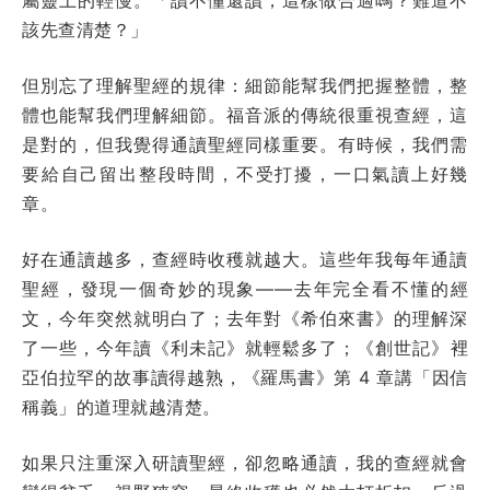
該先查清楚？」
但別忘了理解聖經的規律：細節能幫我們把握整體，整
體也能幫我們理解細節。福音派的傳統很重視查經，這
是對的，但我覺得通讀聖經同樣重要。有時候，我們需
要給自己留出整段時間，不受打擾，一口氣讀上好幾
章。
好在通讀越多，查經時收穫就越大。這些年我每年通讀
聖經，發現一個奇妙的現象——去年完全看不懂的經
文，今年突然就明白了；去年對《希伯來書》的理解深
了一些，今年讀《利未記》就輕鬆多了；《創世記》裡
亞伯拉罕的故事讀得越熟，《羅馬書》第 4 章講「因信
稱義」的道理就越清楚。
如果只注重深入研讀聖經，卻忽略通讀，我的查經就會