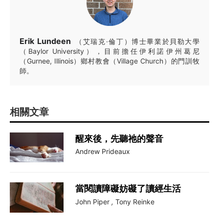
Erik Lundeen
（艾瑞克·倫丁）博士畢業於貝勒大學
（Baylor University），目前擔任伊利諾伊州葛尼
（Gurnee, Illinois）鄉村教會（Village Church）的門訓牧
師。
相關文章
醒來後，先聽祂的聲音
Andrew Prideaux
當閱讀障礙妨礙了讀經生活
John Piper
,
Tony Reinke