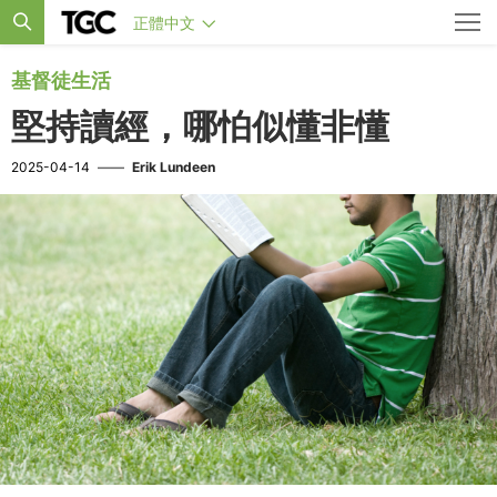
正體中文
基督徒生活
堅持讀經，哪怕似懂非懂
2025-04-14
——
Erik Lundeen