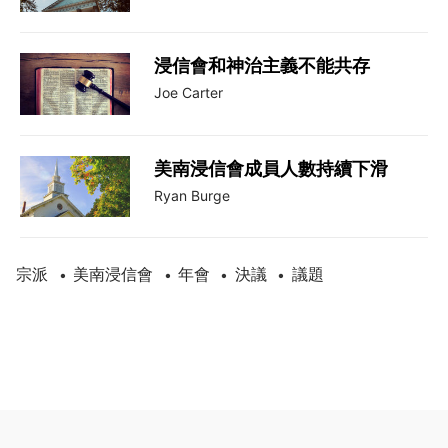
浸信會和神治主義不能共存
Joe Carter
美南浸信會成員人數持續下滑
Ryan Burge
宗派
美南浸信會
年會
決議
議題
•
•
•
•