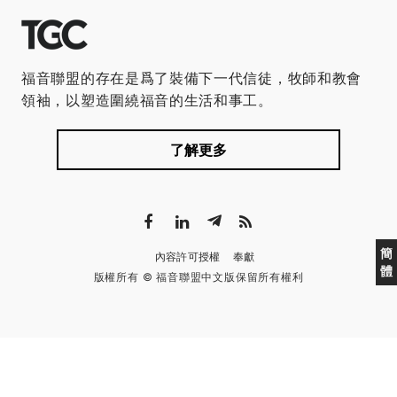
福音聯盟的存在是爲了裝備下一代信徒，牧師和教會
領袖，以塑造圍繞福音的生活和事工。
了解更多
簡
內容許可授權
奉獻
體
版權所有 © 福音聯盟中文版保留所有權利