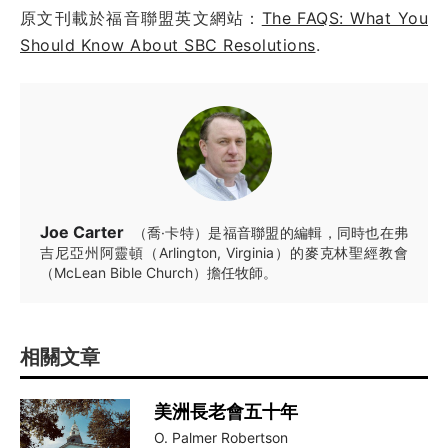
原文刊載於福音聯盟英文網站：
The FAQS: What You
Should Know About SBC Resolutions
.
Joe Carter
（喬·卡特）是福音聯盟的編輯，同時也在弗
吉尼亞州阿靈頓（Arlington, Virginia）的麥克林聖經教會
（McLean Bible Church）擔任牧師。
相關文章
美洲長老會五十年
O. Palmer Robertson