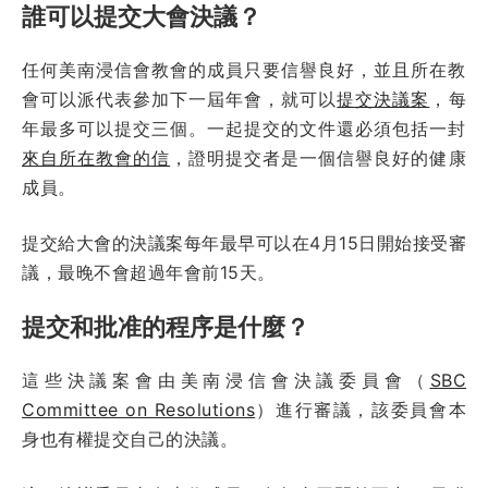
誰可以提交大會決議？
任何美南浸信會教會的成員只要信譽良好，並且所在教
會可以派代表參加下一屆年會，就可以
提交決議案
，每
年最多可以提交三個。一起提交的文件還必須包括一封
來自所在教會的信
，證明提交者是一個信譽良好的健康
成員。
提交給大會的決議案每年最早可以在4月15日開始接受審
議，最晚不會超過年會前15天。
提交和批准的程序是什麼？
這些決議案會由美南浸信會決議委員會（
SBC
Committee on Resolutions
）進行審議，該委員會本
身也有權提交自己的決議。