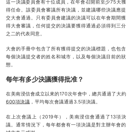
這一決議委員會有十位成員，在年會召開前至少75天獲
得任命。該委員會審議所有決議，並建議哪些決議應提
交大會通過。只有委員會建議的決議可以在年會期間獲
得大會審議，任何提交的決議要獲得通過必須得到三分
之二的代表同意。
大會的手冊中包含了所有獲得提交的決議標題，也包含
每個決議提交者的姓名和城市，以及每個決議目前的狀
態。
每年有多少決議獲得批准？
在美南浸信會成立以來的170次年會中，總共通過了大約
600項決議
，平均每次會議通過3.5項決議。
在上次會議上（2019年），美南浸信會通過了13項決
議。通常情況下，每年都會有一項決議是對主辦年會的