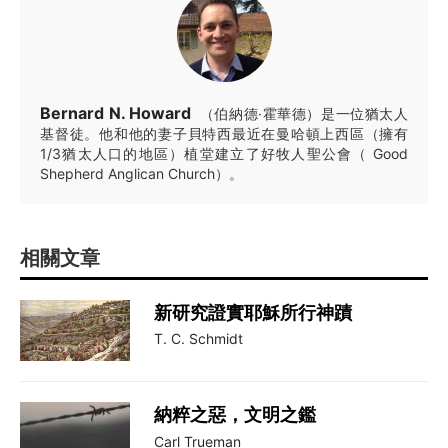
Bernard N. Howard
（伯納德·霍華德）是一位猶太人
基督徒。他和他的妻子貝特西最近在曼哈頓上西區（擁有
1/3猶太人口的地區）植堂建立了好牧人聖公會（ Good
Shepherd Anglican Church）。
相關文章
新研究證實耶穌所行神蹟
T. C. Schmidt
納粹之惡，文明之鑑
Carl Trueman