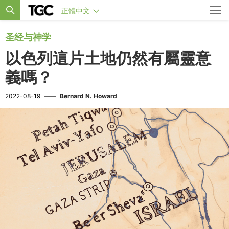
正體中文
圣经与神学
以色列這片土地仍然有屬靈意
義嗎？
2022-08-19
——
Bernard N. Howard