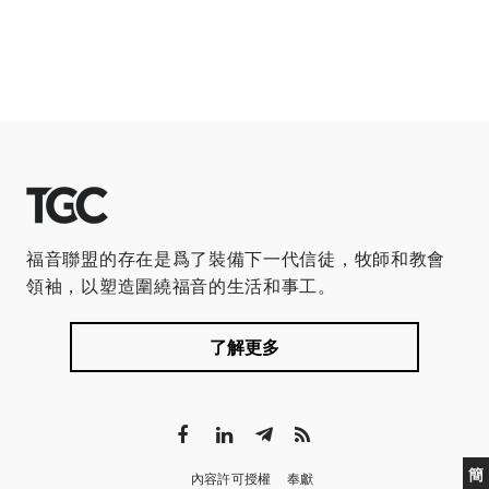
福音聯盟的存在是爲了裝備下一代信徒，牧師和教會
領袖，以塑造圍繞福音的生活和事工。
了解更多
簡
內容許可授權
奉獻