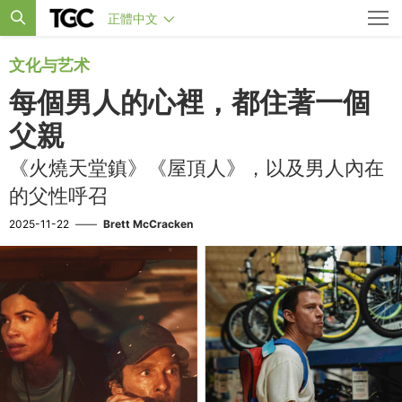
正體中文
文化与艺术
每個男人的心裡，都住著一個
父親
《火燒天堂鎮》《屋頂人》，以及男人內在
的父性呼召
2025-11-22
——
Brett McCracken