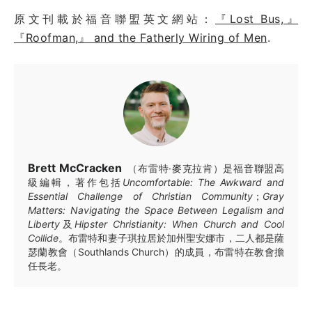
原文刊載於福音聯盟英文網站：
『Lost Bus,』
『Roofman,』 and the Fatherly Wiring of Men
.
Brett McCracken
（布雷特·麥克拉肯）是福音聯盟高
級編輯，著作包括
Uncomfortable: The Awkward and
Essential Challenge of Christian Community
；
Gray
Matters: Navigating the Space Between Legalism and
Liberty
及
Hipster Christianity: When Church and Cool
Collide
。布雷特和妻子琪拉居於加州聖安娜市，二人都是薩
瑟蘭教會（Southlands Church）的成員，布雷特在教會擔
任長老。