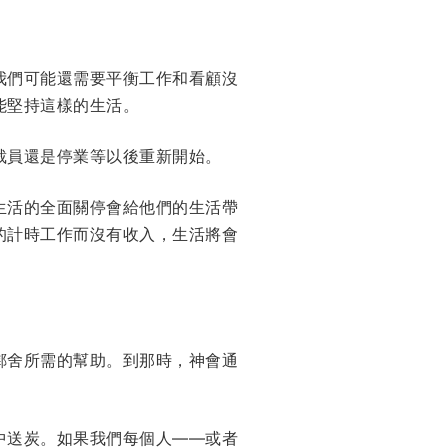
我們可能還需要平衡工作和看顧沒
能堅持這樣的生活。
裁員還是停業等以後重新開始。
生活的全面關停會給他們的生活帶
的計時工作而沒有收入，生活將會
鄰舍所需的幫助。到那時，神會通
中送炭。如果我們每個人——或者