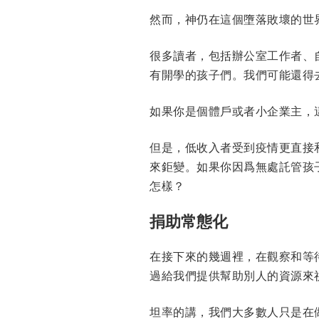
然而，神仍在這個墮落敗壞的世
很多讀者，包括辦公室工作者、
有開學的孩子們。我們可能還得
如果你是個體戶或者小企業主，
但是，低收入者受到疫情更直接
來鉅變。如果你因爲無處託管孩
怎樣？
捐助常態化
在接下來的幾週裡，在觀察和等
過給我們提供幫助別人的資源來
坦率的講，我們大多數人只是在