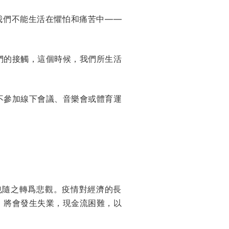
我們不能生活在懼怕和痛苦中——
們的接觸，這個時候，我們所生活
不參加線下會議、音樂會或體育運
期也隨之轉爲悲觀。疫情對經濟的長
，將會發生失業，現金流困難，以