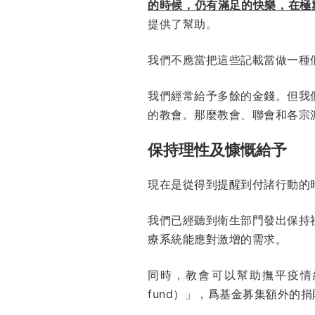
的時候，仍有滿足的快樂，在極
提供了幫助。
我們不應當把這些記載當做一種
我們經常給予多餘的金錢。但我
的教會。那麼教會、聯會和各宗
保持理性及慷慨給予
現在是從得到提醒到付諸行動的
我們已經聽到衛生部門發出保持
療系統能應對激增的需求。
同時，教會可以幫助撫平疫情經濟
fund）」，爲基金募集額外的