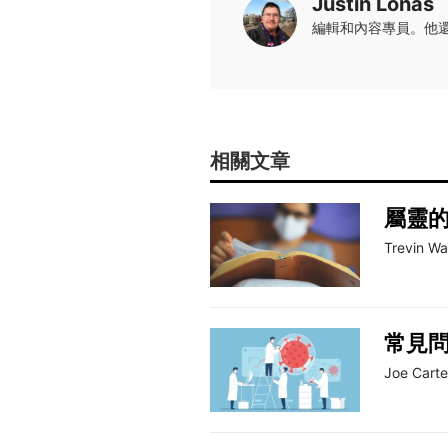
Justin Lonas
編輯和內容專員。他
相關文章
屬靈
Trevin W
常見
Joe Carte