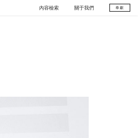
內容檢索
關于我們
奉獻