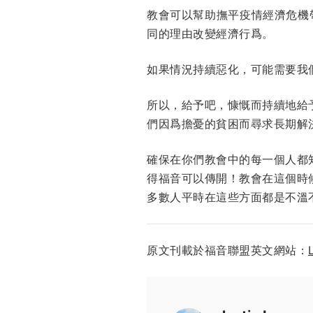
教會可以幫助撫平疫情經濟危機
同的理由改變經濟行爲。
如果情況持續惡化，可能需要我
所以，給予吧，慷慨而持續地給
們因爲擔憂的貧困而尋求長期解
確保在你們教會中的每一個人都
得福音可以傳開！教會在這個時
多數人平時在這些方面都是不溫
原文刊載於福音聯盟英文網站：