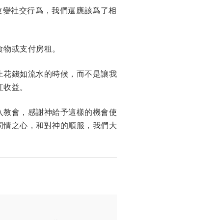
改變社交行爲，我們還應該爲了相
食物或支付房租。
止花錢如流水的時候，而不是讓我
紅收益。
入教會，感謝神給予這樣的機會使
同情之心，和對神的順服，我們大