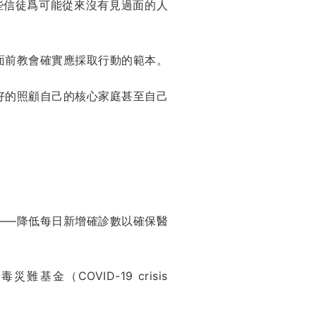
些信徒爲可能從來沒有見過面的人
面前教會確實應採取行動的範本。
好的照顧自己的核心家庭甚至自己
——降低每日新增確診數以確保醫
（COVID-19 crisis