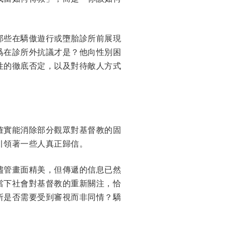
那些在驕傲遊行或墮胎診所前展現
爲在診所外抗議才是？他向性別困
性的徹底否定，以及對待敵人方式
確實能消除部分觀眾對基督教的固
引領著一些人真正歸信。
儘管畫面精美，但傳遞的信息已然
當下社會對基督教的重新關注，恰
所是否需要受到審視而非同情？驕