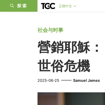
探索
正體中文
社会与时事
營銷耶穌：
世俗危機
——
2025-06-25
Samuel James