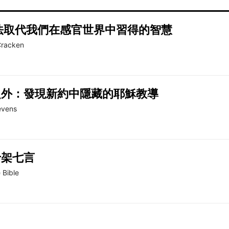
無法取代我們在感官世界中習得的智慧
Cracken
之外：發現新約中隱藏的耶穌教導
evens
十架七言
 Bible