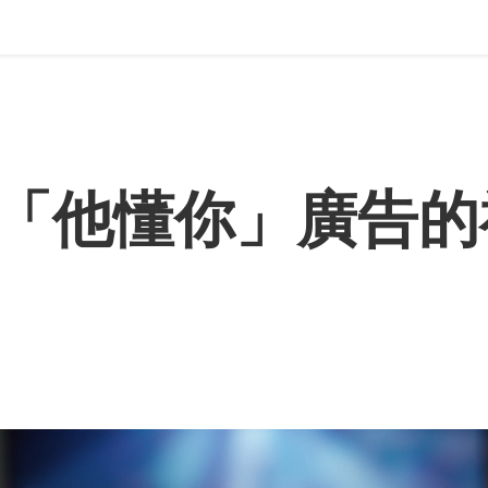
「他懂你」廣告的