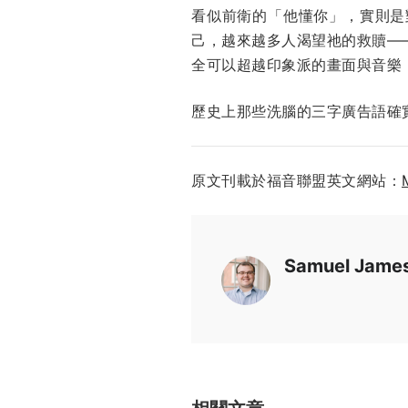
看似前衛的「他懂你」，實則是
己，越來越多人渴望祂的救贖—
全可以超越印象派的畫面與音樂
歷史上那些洗腦的三字廣告語確
原文刊載於福音聯盟英文網站：
Samuel Jame