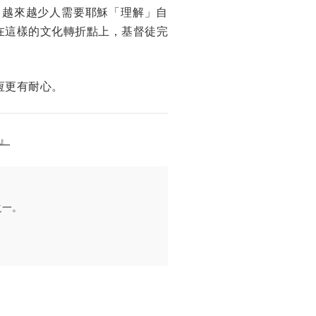
：越來越少人需要耶穌「理解」自
在這樣的文化轉折點上，基督徒完
恆更有耐心。
s』
之一。