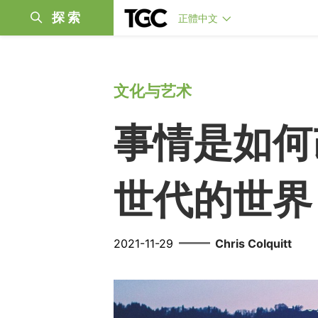
探索
正體中文
文化与艺术
事情是如何
世代的世界
——
2021-11-29
Chris Colquitt