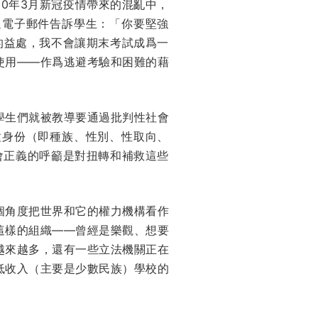
0年3月新冠疫情帶來的混亂中，
過電子郵件告訴學生：「你要堅強
的益處，我不會讓期末考試成爲一
使用——作爲逃避考驗和困難的藉
學生們就被教導要通過批判性社會
種身份（即種族、性別、性取向、
會正義的呼籲是對扭轉和補救這些
個角度把世界和它的權力機構看作
這樣的組織——曾經是樂觀、想要
越來越多，還有一些立法機關正在
低收入（主要是少數民族）學校的