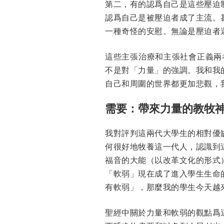
第二，有的認爲自己是這些壓迫
認爲自己是被壓迫者成了主流。
一種奇怪的安慰。無論是壓迫者
這些主張治療和主張社會正義兩
不是對「力量」的強調。我和我
自己和周圍的世界都更加悲觀，
需要：帶來力量的教牧
我對評判這兩代大學生的相對優
何很好地牧養這一代人，認識到
福音的大能（以改革文化的形式
「軟弱」現在成了進入學生生命
有軟弱」，那麼我的學生今天越
聖經中關於力量和軟弱的觀點爲