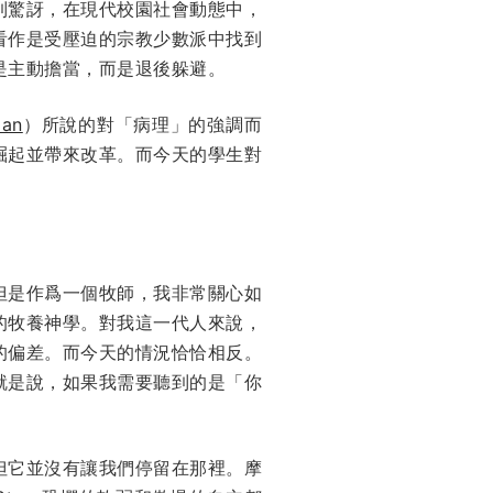
到驚訝，在現代校園社會動態中，
看作是受壓迫的宗教少數派中找到
是主動擔當，而是退後躲避。
man
）所說的對「病理」的強調而
崛起並帶來改革。而今天的學生對
但是作爲一個牧師，我非常關心如
的牧養神學。對我這一代人來說，
的偏差。而今天的情況恰恰相反。
就是說，如果我需要聽到的是「你
但它並沒有讓我們停留在那裡。摩