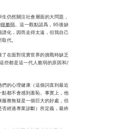
學生仍然關注社會層面的大問題，
們
很脆弱
。這一觀點認爲，95後缺
臉譜化，因而走得太遠，但我自己
所取代。
致了在面對現實世界的挑戰時缺乏
這些都是這一代人脆弱的原因和/
他們的心理健康（這個詞直到最近
一點都不會感到羞恥。事實上，他
康服務無疑是一個巨大的好處，但
是否經過專業診斷）所定義，最終