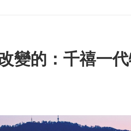
改變的：千禧一代