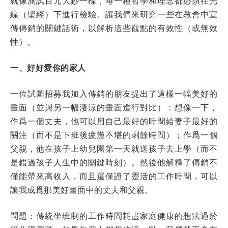
就像測試百元大鈔一樣，每一種哲學和理念都必須在光
線（聖經）下進行檢驗。讓我們來研究一些在教會中宣
傳傳銷的關鍵話術，以解析這些觀點的有效性（或無效
性）。
一、好好愛你的家人
一位試圖招募我加入傳銷的朋友提出了這樣一幅美好的
畫面（並與另一幅淒涼的畫面進行對比）：想像一下，
作爲一個丈夫，他可以用自己最好的時間給妻子最好的
關注（而不是下班後疲憊不堪的剩餘時間）；作爲一個
父親，他在孩子上幼兒園第一天就送孩子去上學（而不
是錯過孩子人生中的關鍵時刻）。然後他解釋了傳銷不
僅能帶來高收入，而且還保證了靈活的工作時間，可以
讓我成爲那美好畫面中的丈夫和父親。
問題：傳統坐班制的工作時間耗盡家庭健康的想法過於