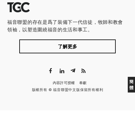
福音聯盟的存在是爲了裝備下一代信徒，牧師和教會
領袖，以塑造圍繞福音的生活和事工。
了解更多
簡
內容許可授權
奉獻
體
版權所有 © 福音聯盟中文版保留所有權利