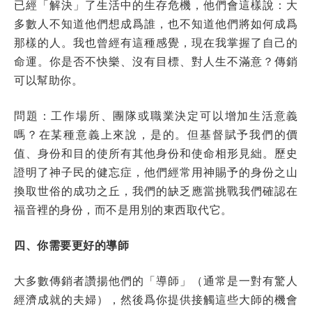
已經「解決」了生活中的生存危機，他們會這樣說：大
多數人不知道他們想成爲誰，也不知道他們將如何成爲
那樣的人。我也曾經有這種感覺，現在我掌握了自己的
命運。你是否不快樂、沒有目標、對人生不滿意？傳銷
可以幫助你。
問題：工作場所、團隊或職業決定可以增加生活意義
嗎？在某種意義上來說，是的。但基督賦予我們的價
值、身份和目的使所有其他身份和使命相形見絀。歷史
證明了神子民的健忘症，他們經常用神賜予的身份之山
換取世俗的成功之丘，我們的缺乏應當挑戰我們確認在
福音裡的身份，而不是用別的東西取代它。
四、你需要更好的導師
大多數傳銷者讚揚他們的「導師」（通常是一對有驚人
經濟成就的夫婦），然後爲你提供接觸這些大師的機會