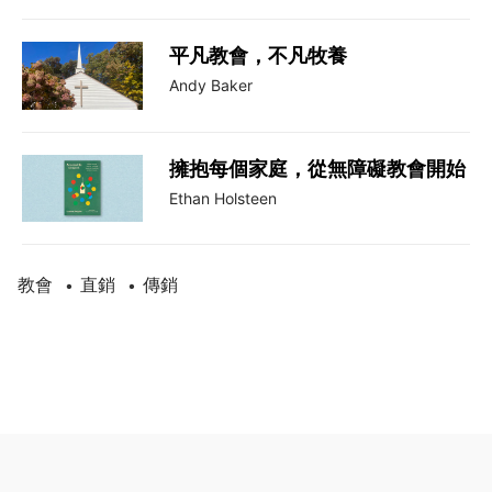
平凡教會，不凡牧養
Andy Baker
擁抱每個家庭，從無障礙教會開始
Ethan Holsteen
教會
直銷
傳銷
•
•