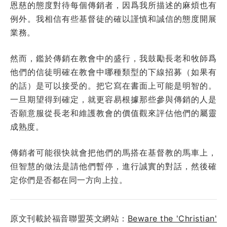
恩慈的態度對待每個傳銷者，因爲我所描述的麻煩也有
例外。我相信有些基督徒的確以謹慎和誠信的態度開展
業務。
然而，鑑於傳銷在教會中的盛行，我鼓勵長老和牧師爲
他們的信徒明確在教會中哪種類型的下線招募（如果有
的話）是可以接受的。把它寫在書面上可能是明智的。
一旦期望得到確定，就更容易根據那些參與傳銷的人是
否願意服從長老和維護教會的價值觀來評估他們的屬靈
成熟度。
傳銷者可能很快就會把他們的馬搭在基督教的馬車上，
但智慧的做法是請他們暫停，進行誠實的對話，然後確
定你們是否都在同一方向上拉。
原文刊載於福音聯盟英文網站：
Beware the 'Christian'