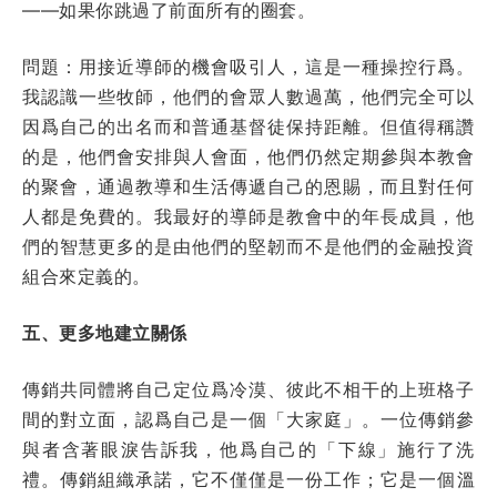
——如果你跳過了前面所有的圈套。
問題：用接近導師的機會吸引人，這是一種操控行爲。
我認識一些牧師，他們的會眾人數過萬，他們完全可以
因爲自己的出名而和普通基督徒保持距離。但值得稱讚
的是，他們會安排與人會面，他們仍然定期參與本教會
的聚會，通過教導和生活傳遞自己的恩賜，而且對任何
人都是免費的。我最好的導師是教會中的年長成員，他
們的智慧更多的是由他們的堅韌而不是他們的金融投資
組合來定義的。
五、更多地建立關係
傳銷共同體將自己定位爲冷漠、彼此不相干的上班格子
間的對立面，認爲自己是一個「大家庭」。一位傳銷參
與者含著眼淚告訴我，他爲自己的「下線」施行了洗
禮。傳銷組織承諾，它不僅僅是一份工作；它是一個溫