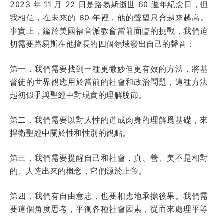
2023 年 11 月 22 日是路易斯逝世 60 週年紀念日，但
我相信，在未來的 60 年裡，他的聲望只會越來越高。
事實上，鑑於美國福音派教會當前面臨的挑戰，我們迫
切需要路易斯在他擅長的四個領域發出自己的聲音：
第一，我們需要找到一種更微妙但更有效的方法，將基
督徒的世界觀應用於當前的社會和政治問題，這種方法
起初似乎與聖經中對現實的理解脫節。
第二，我們需要以對人性的道成肉身的理解爲基礎，來
捍衛聖經中關於性和性別的觀點。
第三，我們需要提醒自己和社會，真、善、美不是相對
的、人造出來的概念，它們源於上帝。
第四，我們有自由意志，也要相應地承擔後果。我們需
要這個角度思考，平衡各種社會因素，從而來處理平等