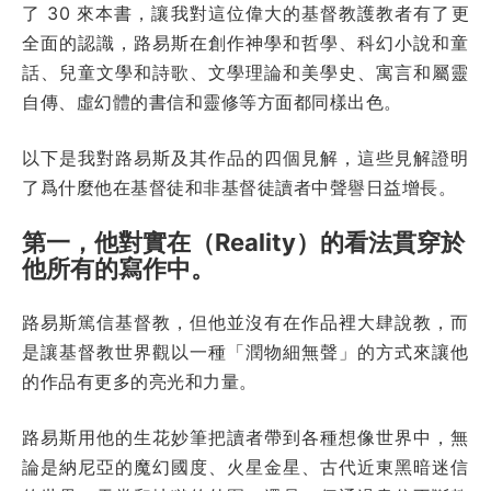
了 30 來本書，讓我對這位偉大的基督教護教者有了更
全面的認識，路易斯在創作神學和哲學、科幻小說和童
話、兒童文學和詩歌、文學理論和美學史、寓言和屬靈
自傳、虛幻體的書信和靈修等方面都同樣出色。
以下是我對路易斯及其作品的四個見解，這些見解證明
了爲什麼他在基督徒和非基督徒讀者中聲譽日益增長。
第一，他對實在（Reality）的看法貫穿於
他所有的寫作中。
路易斯篤信基督教，但他並沒有在作品裡大肆說教，而
是讓基督教世界觀以一種「潤物細無聲」的方式來讓他
的作品有更多的亮光和力量。
路易斯用他的生花妙筆把讀者帶到各種想像世界中，無
論是納尼亞的魔幻國度、火星金星、古代近東黑暗迷信