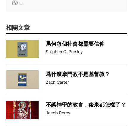
話》。
相關文章
爲何每個社會都需要信仰
Stephen O. Presley
爲什麼摩門教不是基督教？
Zach Carter
不談神學的教會，後來都怎樣了？
Jacob Percy