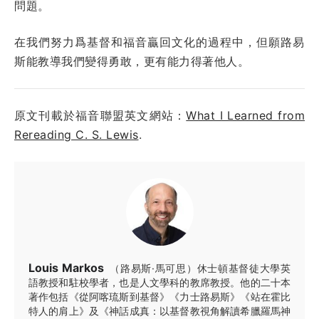
問題。
在我們努力爲基督和福音贏回文化的過程中，但願路易
斯能教導我們變得勇敢，更有能力得著他人。
原文刊載於福音聯盟英文網站：
What I Learned from
Rereading C. S. Lewis
.
Louis Markos
（路易斯·馬可思）休士頓基督徒大學英
語教授和駐校學者，也是人文學科的教席教授。他的二十本
著作包括《從阿喀琉斯到基督》《力士路易斯》《站在霍比
特人的肩上》及《神話成真：以基督教視角解讀希臘羅馬神