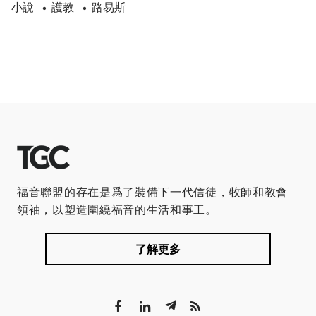
小說
護教
路易斯
•
•
福音聯盟的存在是爲了裝備下一代信徒，牧師和教會
領袖，以塑造圍繞福音的生活和事工。
了解更多