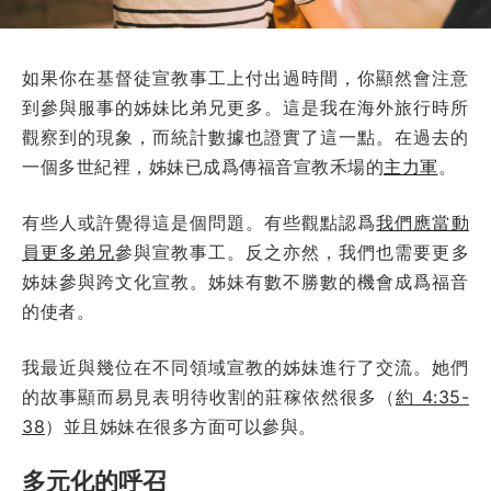
如果你在基督徒宣教事工上付出過時間，你顯然會注意
到參與服事的姊妹比弟兄更多。這是我在海外旅行時所
觀察到的現象，而統計數據也證實了這一點。在過去的
一個多世紀裡，姊妹已成爲傳福音宣教禾場的
主力軍
。
有些人或許覺得這是個問題。有些觀點認爲
我們應當動
員更多弟兄
參與宣教事工。反之亦然，我們也需要更多
姊妹參與跨文化宣教。姊妹有數不勝數的機會成爲福音
的使者。
我最近與幾位在不同領域宣教的姊妹進行了交流。她們
的故事顯而易見表明待收割的莊稼依然很多（
約 4:35-
38
）並且姊妹在很多方面可以參與。
多元化的呼召