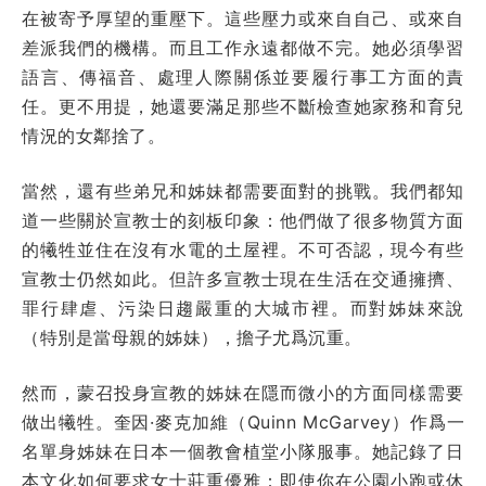
在被寄予厚望的重壓下。這些壓力或來自自己、或來自
差派我們的機構。而且工作永遠都做不完。她必須學習
語言、傳福音、處理人際關係並要履行事工方面的責
任。更不用提，她還要滿足那些不斷檢查她家務和育兒
情況的女鄰捨了。
當然，還有些弟兄和姊妹都需要面對的挑戰。我們都知
道一些關於宣教士的刻板印象：他們做了很多物質方面
的犧牲並住在沒有水電的土屋裡。不可否認，現今有些
宣教士仍然如此。但許多宣教士現在生活在交通擁擠、
罪行肆虐、污染日趨嚴重的大城市裡。而對姊妹來說
（特別是當母親的姊妹），擔子尤爲沉重。
然而，蒙召投身宣教的姊妹在隱而微小的方面同樣需要
做出犧牲。奎因·麥克加維（Quinn McGarvey）作爲一
名單身姊妹在日本一個教會植堂小隊服事。她記錄了日
本文化如何要求女士莊重優雅：即使你在公園小跑或休