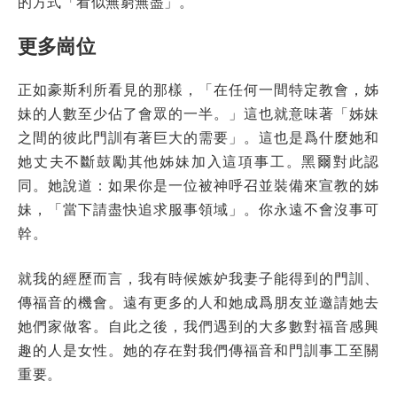
的方式「看似無窮無盡」。
更多崗位
正如豪斯利所看見的那樣，「在任何一間特定教會，姊
妹的人數至少佔了會眾的一半。」這也就意味著「姊妹
之間的彼此門訓有著巨大的需要」。這也是爲什麼她和
她丈夫不斷鼓勵其他姊妹加入這項事工。黑爾對此認
同。她說道：如果你是一位被神呼召並裝備來宣教的姊
妹，「當下請盡快追求服事領域」。你永遠不會沒事可
幹。
就我的經歷而言，我有時候嫉妒我妻子能得到的門訓、
傳福音的機會。遠有更多的人和她成爲朋友並邀請她去
她們家做客。自此之後，我們遇到的大多數對福音感興
趣的人是女性。她的存在對我們傳福音和門訓事工至關
重要。