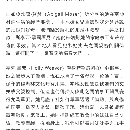
正如亞比該·莫瑟（Abigail Moser）所分享的她在南亞
村莊生活的經歷那樣，「本地婦女兒童總對我必須述說
的話感到好奇。她們樂於聽我的見證和教導。」與之相
似，斯泰西·黑爾看見了她的婚姻對她的家庭事工有著深
遠的果效。當本地人看見她和她丈夫之間親密的關係
時，這打開了「一扇寬闊的福音大門」。
霍莉·韋弗（Holly Weaver）單身時期最初在中亞服事。
她之後步入了婚姻，現在成爲了一名母親。於她而言，
保守的穆斯林文化時有束縛。本地女性總是被她們的丈
夫或父親控制。但這也使得婦女彼此之間的事工開展變
得尤爲重要。她見證了神如何單單透過「傾聽、與哀傷
的同哭、爲家人做飯、陪孩子玩、活出愛，以及被聖經
鼓舞激勵」來做工。她同樣訓練其教會中的姊妹自己研
習、教導聖經。從她身上，我們可以看到姊妹參與服事