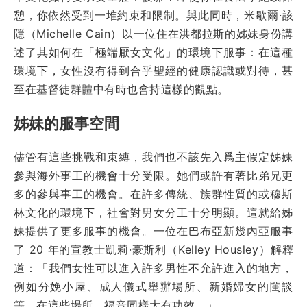
憩，你依然受到一堆約束和限制。與此同時，米歇爾·該
隱（Michelle Cain）以一位住在洪都拉斯的姊妹身份講
述了其如何在「極端厭女文化」的環境下服事：在這種
環境下，女性沒有得到合乎聖經的健康認識或對待，甚
至在基督徒群體中有時也會持這樣的觀點。
姊妹的服事空間
儘管有這些挑戰和束縛，我們也不該先入爲主假定姊妹
參與海外事工的機會十分受限。她們或許有著比弟兄更
多的參與事工的機會。在許多傳統、族群性質的或穆斯
林文化的環境下，社會對男女分工十分明顯。這就給姊
妹提供了更多服事的機會。一位在巴布亞新幾內亞服事
了 20 年的宣教士凱莉·豪斯利（Kelley Housley）解釋
道：「我們女性可以進入許多男性不允許進入的地方，
例如分娩小屋、成人儀式舉辦場所、新婚婦女的閨談
等。在這些場所，福音同樣大有功效。」