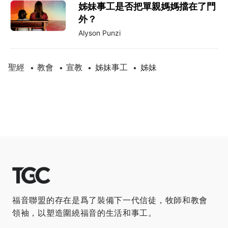
姊妹事工是否把單親媽媽擋在了門
外？
Alyson Punzi
聖經
教會
宣教
姊妹事工
姊妹
•
•
•
•
福音聯盟的存在是爲了裝備下一代信徒，牧師和教會
領袖，以塑造圍繞福音的生活和事工。