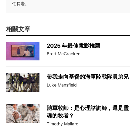
任長老。
相關文章
2025 年最佳電影推薦
Brett McCracken
帶我走向基督的海軍陸戰隊員弟兄
Luke Mansfield
隨軍牧師：是心理諮詢師，還是靈
魂的牧者？
Timothy Mallard