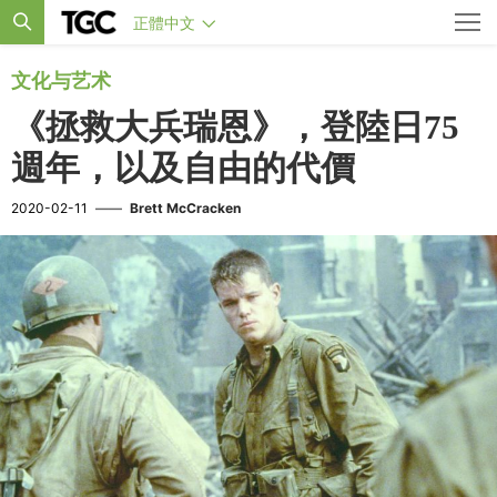
正體中文
文化与艺术
《拯救大兵瑞恩》，登陸日75
週年，以及自由的代價
2020-02-11
——
Brett McCracken