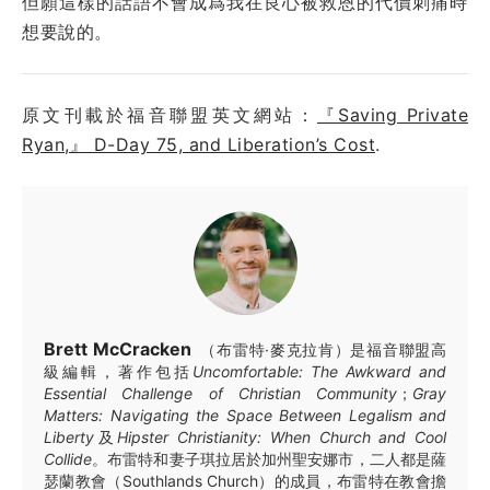
但願這樣的話語不會成爲我在良心被救恩的代價刺痛時
想要說的。
原文刊載於福音聯盟英文網站：
『Saving Private
Ryan,』 D-Day 75, and Liberation’s Cost
.
Brett McCracken
（布雷特·麥克拉肯）是福音聯盟高
級編輯，著作包括
Uncomfortable: The Awkward and
Essential Challenge of Christian Community
；
Gray
Matters: Navigating the Space Between Legalism and
Liberty
及
Hipster Christianity: When Church and Cool
Collide
。布雷特和妻子琪拉居於加州聖安娜市，二人都是薩
瑟蘭教會（Southlands Church）的成員，布雷特在教會擔