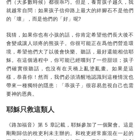
們（大多數時候）都很乖巧。但是，養育孩子越久，我
就越常自問：如果孩子信仰路上最大的絆腳石不是他們
的「壞」，而是他們的「好」呢?
我猜，如果你也有小孩的話，你肯定希望他們長大後不
會變成讓人頭疼的熊孩子。你很可能正在爲他們營造環
境，希望他們大了以後會快樂、聽話，最好還能相信耶
穌。在這個過程中，你可能已經嚐到了一些甜頭；孩子
們確實很聽話，也沒有在天橋上亂塗亂畫。如果是這
樣，恭喜你！然而，我們必須清醒地認識到這種情況也
帶來一種獨特的隱患：「乖孩子」很容易忽視自己也需
要神的恩典。
耶穌只救這類人
《路加福音》第 5 章記載，耶穌參加了一個聚會。這是
剛剛歸信的稅吏利未主辦的。和稅吏經常廝混在一起的