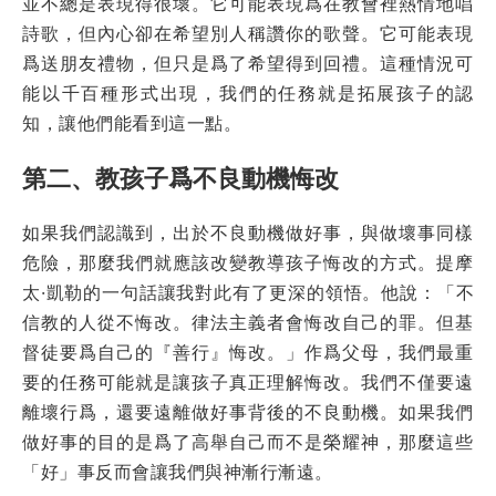
並不總是表現得很壞。它可能表現爲在教會裡熱情地唱
詩歌，但內心卻在希望別人稱讚你的歌聲。它可能表現
爲送朋友禮物，但只是爲了希望得到回禮。這種情況可
能以千百種形式出現，我們的任務就是拓展孩子的認
知，讓他們能看到這一點。
第二、教孩子爲不良動機悔改
如果我們認識到，出於不良動機做好事，與做壞事同樣
危險，那麼我們就應該改變教導孩子悔改的方式。提摩
太·凱勒的一句話讓我對此有了更深的領悟。他說：「不
信教的人從不悔改。律法主義者會悔改自己的罪。但基
督徒要爲自己的『善行』悔改。」作爲父母，我們最重
要的任務可能就是讓孩子真正理解悔改。我們不僅要遠
離壞行爲，還要遠離做好事背後的不良動機。如果我們
做好事的目的是爲了高舉自己而不是榮耀神，那麼這些
「好」事反而會讓我們與神漸行漸遠。