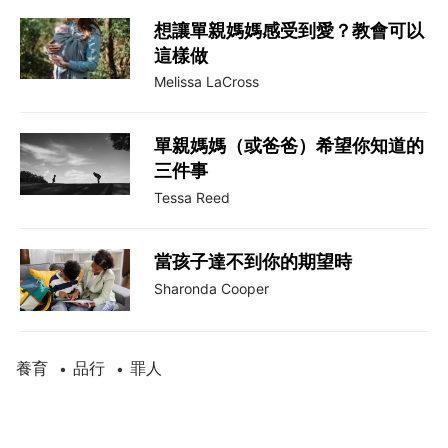
想讓單親媽媽感受到愛？教會可以
這樣做
Melissa LaCross
單親媽媽（或爸爸）希望你知道的
三件事
Tessa Reed
當孩子達不到你的期望時
Sharonda Cooper
養育
品行
罪人
•
•