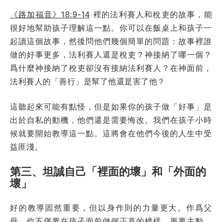
《路加福音》18:9-14
裡的法利賽人和稅吏的故事，能
很好地幫助孩子理解這一點。你可以在飯桌上和孩子一
起讀這個故事，然後問他們幾個簡單的問題：故事裡誰
做的好事更多，法利賽人還是稅吏？神接納了哪一個？
爲什麼神接納了稅吏卻沒有接納法利賽人？在神面前，
法利賽人的「善行」是幫了他還是害了他？
這聽起來可能有點怪，但是如果你的孩子做「好事」是
出於自私的動機，他們還是需要悔改。我們在孩子小時
候就要開始教導這一點。這將會在他們今後的人生中受
益匪淺。
第三、坦誠自己「裡面的壞」和「外面的
壞」
好的教導固然重要，但以身作則的力量更大。作爲父
母，你不僅要在孩子面前做個正直的榜樣，更要主動、