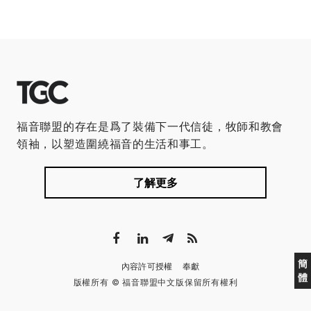
福音聯盟的存在是爲了裝備下一代信徒，牧師和教會
領袖，以塑造圍繞福音的生活和事工。
了解更多
簡
內容許可授權
奉獻
體
版權所有 © 福音聯盟中文版保留所有權利