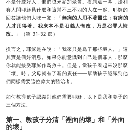
不是什麼好人，他們也來參加聚會。看到這一幕，法利
賽人問耶穌爲什麼和這幫不三不四的人在一起。耶穌的
回答讓他們大吃一驚：「
無病的人用不著醫生；有病的
人才用得著。我來本不是召義人悔改，乃是召罪人悔
改。
」（第 31-32 節）
換言之，耶穌是在說：「我來只是爲了那些壞人。」這
其實是個好消息。如果你能意識到自己是個罪人，那麼
你就能接受耶穌作爲救主。但是，當孩子看起來沒那麼
「壞」時，父母就有了新的責任——幫助孩子認識到他
們同樣需要這位偉大的醫治者。
如何教導孩子認識到他們需要耶穌，以下是我和妻子的
三個方法。
第一、教孩子分清「裡面的壞」和「外面
的壞」