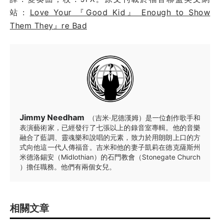
站：
Love Your 『Good Kid』 Enough to Show
Them They』re Bad
Jimmy Needham
（吉米·尼德漢姆）是一位創作歌手和
表演藝術家，已經發行了七張以上的錄音室專輯。他的音樂
融合了藍調、靈魂樂和說唱的元素，致力於用朗朗上口的方
式向他這一代人傳福音。吉米和他的妻子凱莉在德克薩斯州
米德洛錫安（Midlothian）的石門教會（Stonegate Church
）擔任職務。他們有兩個女兒。
相關文章