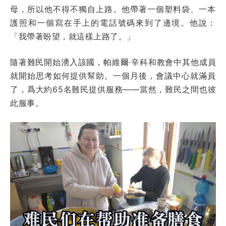
母，所以他不得不獨自上路。他帶著一個塑料袋、一本
護照和一個寫在手上的電話號碼來到了邊境。他說：
「我帶著盼望，就這樣上路了。」
隨著難民開始湧入該國，帕維爾·辛科和教會中其他成員
就開始思考如何提供幫助。一個月後，會議中心就滿員
了，爲大約65名難民提供服務——當然，難民之間也彼
此服事。