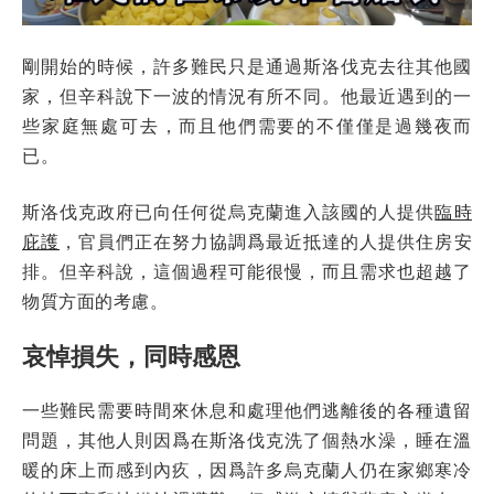
剛開始的時候，許多難民只是通過斯洛伐克去往其他國
家，但辛科說下一波的情況有所不同。他最近遇到的一
些家庭無處可去，而且他們需要的不僅僅是過幾夜而
已。
斯洛伐克政府已向任何從烏克蘭進入該國的人提供
臨時
庇護
，官員們正在努力協調爲最近抵達的人提供住房安
排。但辛科說，這個過程可能很慢，而且需求也超越了
物質方面的考慮。
哀悼損失，同時感恩
一些難民需要時間來休息和處理他們逃離後的各種遺留
問題，其他人則因爲在斯洛伐克洗了個熱水澡，睡在溫
暖的床上而感到內疚，因爲許多烏克蘭人仍在家鄉寒冷