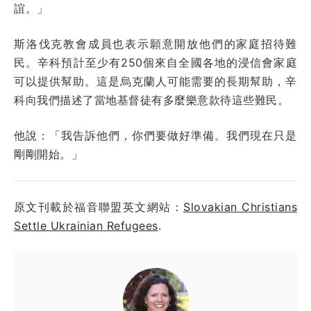
誼。」
斯洛伐克教會成員也表示願意開放他們的家庭招待難
民。辛科預計至少有250個來自全國各地的浸信會家庭
可以提供幫助。這是烏克蘭人可能需要的長期幫助，辛
科向我們描述了當地基督徒有多麼樂意款待這些難民。
他說：「我告訴他們，你們要做好準備。我們現在只是
剛剛開始。」
原文刊載於福音聯盟英文網站：
Slovakian Christians
Settle Ukrainian Refugees
.