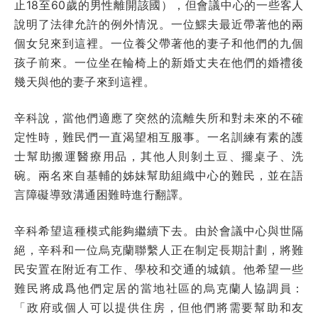
止18至60歲的男性離開該國），但會議中心的一些客人
說明了法律允許的例外情況。一位鰥夫最近帶著他的兩
個女兒來到這裡。一位養父帶著他的妻子和他們的九個
孩子前來。一位坐在輪椅上的新婚丈夫在他們的婚禮後
幾天與他的妻子來到這裡。
辛科說，當他們適應了突然的流離失所和對未來的不確
定性時，難民們一直渴望相互服事。一名訓練有素的護
士幫助搬運醫療用品，其他人則剝土豆、擺桌子、洗
碗。兩名來自基輔的姊妹幫助組織中心的難民，並在語
言障礙導致溝通困難時進行翻譯。
辛科希望這種模式能夠繼續下去。由於會議中心與世隔
絕，辛科和一位烏克蘭聯繫人正在制定長期計劃，將難
民安置在附近有工作、學校和交通的城鎮。他希望一些
難民將成爲他們定居的當地社區的烏克蘭人協調員：
「政府或個人可以提供住房，但他們將需要幫助和友