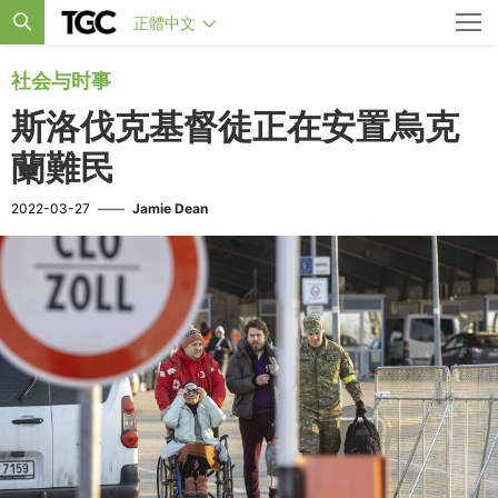
正體中文
社会与时事
斯洛伐克基督徒正在安置烏克
蘭難民
2022-03-27
——
Jamie Dean