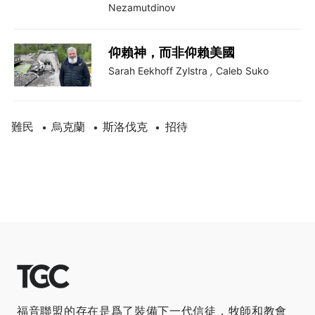
Nezamutdinov
仰賴神，而非仰賴美國
Sarah Eekhoff Zylstra
,
Caleb Suko
難民
烏克蘭
斯洛伐克
招待
•
•
•
福音聯盟的存在是爲了裝備下一代信徒，牧師和教會