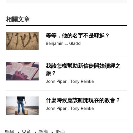
相關文章
等等，他的名字不是耶穌？
Benjamin L. Gladd
我該怎樣幫助新信徒開始讀經之
旅？
John Piper
,
Tony Reinke
什麼時候應該離開現在的教會？
John Piper
,
Tony Reinke
聖經
兒童
教導
歌曲
•
•
•