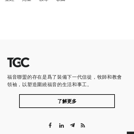
福音聯盟的存在是爲了裝備下一代信徒，牧師和教會
領袖，以塑造圍繞福音的生活和事工。
了解更多