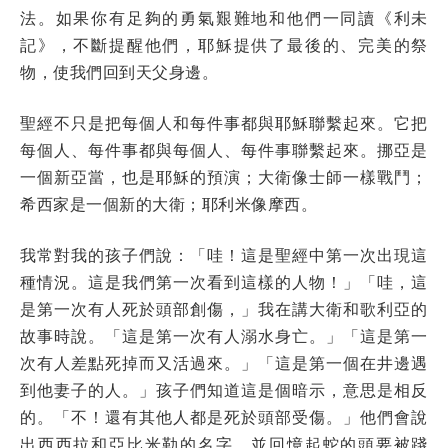
法。如果你有足夠的勇氣艱難地和他們一同讀《利未
記》，不斷提醒他們，耶穌提供了最後的、完美的祭
物，使我們回到天父身邊。
聖經不只是把每個人和每件事都與耶穌聯繫起來。它把
每個人、每件事都與每個人、每件事聯繫起來。挪亞是
一個新亞當，也是耶穌的預演；大衛像士師一樣戰鬥；
希西家是一個新的大衛；耶利米像摩西。
我常對我的孩子們說：「哇！這是聖經中第一次出現這
種情況。這是我們第一次看到這樣的人物！」「哇，這
是第一次有人死於頭部創傷，」我在講大衛和歌利亞的
故事時說。「這是第一次有人溺水身亡。」「這是第一
次有人差點死掉而又活過來。」「這是第一個在井邊遇
到他妻子的人。」孩子們知道這是個暗示，意思是相反
的。「不！還有其他人都是死於頭部受傷。」他們會說
出西西拉和亞比米勒的名字，並回憶起蛇的頭要被踐