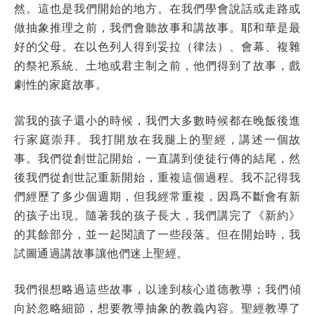
然。這也是我們開始的地方。在我們學會說話或走路或
做抽象推理之前，我們會聽故事和講故事。耶和華是最
好的父母。在以色列人得到妥拉（律法）、會幕、複雜
的祭祀系統、土地或君主制之前，他們得到了故事，戲
劇性的家庭故事。
當我的孩子還小的時候，我們大多數時候都在晚飯後進
行家庭崇拜。我打開放在我腿上的聖經，講述一個故
事。我們從創世記開始，一直講到使徒行傳的結尾，然
後我們從創世記重新開始，重複這個過程。我不記得我
們經歷了多少個週期，但我經常重複，因爲不斷會有新
的孩子出現。隨著我的孩子長大，我們講完了《新約》
的其餘部分，並一起閱讀了一些段落。但在開始時，我
試圖通過講故事讓他們迷上聖經。
我們很想略過這些故事，以達到核心道德教導；我們傾
向於忽略細節，想要教導抽象的教義內容。聖經教導了