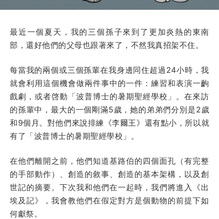
最近一個夏天，我的三個孫子來到了更加炎熱的東南
部，還好他們的父母也跟著來了，不然我真招架不住。
每當我的兩個或三個孫輩在我身邊同住超過24小時，我
就會利用這個機會做兩件事中的一件：練習和表演一齣
戲劇，或者啓動「波普博士的暑期聖經學校」。在來訪
的孫輩中，最大的一個剛滿5歲，她的弟弟們分別是2歲
和9個月。對他們來說排練《李爾王》還有點小，所以就
有了「波普博士的暑期聖經學校」。
在他們離開之前，他們知道基路伯的四個面孔（有完整
的手部動作）、創造的敘事、創造的基本架構，以及創
世記的摘要。下次我和他們在一起時，我們將進入《出
埃及記》，我會教他們在假定對方是個動物的前提下如
何獻祭。