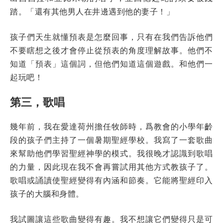
踏。「還有其他男人在井邊遇到他的妻子！」
孩子們天生就懂預表是怎麼回事，只有在我們告訴他們
不要瞎想之後才會停止從預表的角度理解故事。他們不
知道「預表」這個詞，但他們知道這個遊戲。和他們一
起玩吧！
第三，歌唱
幾年前，我在愛達荷州擔任牧師時，爲教會的小學年齡
段的孩子們主持了一個暑期聖經學校。我寫了一套歌曲
來幫助他們學習聖經神學的模式。我很晚才認識到歌唱
的力量，因此現在我不會再嘗試用其他方式教孩子了。
歌唱或誦讀使聖經變得有內涵和節奏。它能將聖經印入
孩子的大腦和身體。
我試圖讓這些歌曲變得有趣。我不想讓它們變得只是可