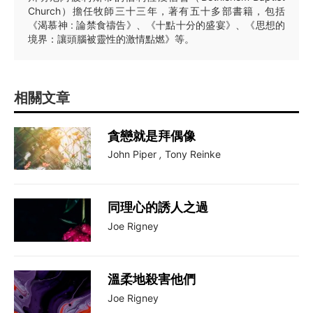
Church）擔任牧師三十三年，著有五十多部書籍，包括
《渴慕神 : 論禁食禱告》、《十點十分的盛宴》、《思想的
境界：讓頭腦被靈性的激情點燃》等。
相關文章
貪戀就是拜偶像
John Piper
,
Tony Reinke
同理心的誘人之過
Joe Rigney
溫柔地殺害他們
Joe Rigney