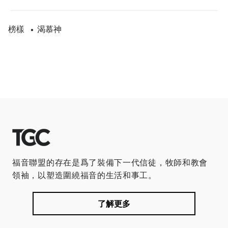
榜樣
渴慕神
•
福音聯盟的存在是爲了裝備下一代信徒，牧師和教會
領袖，以塑造圍繞福音的生活和事工。
了解更多