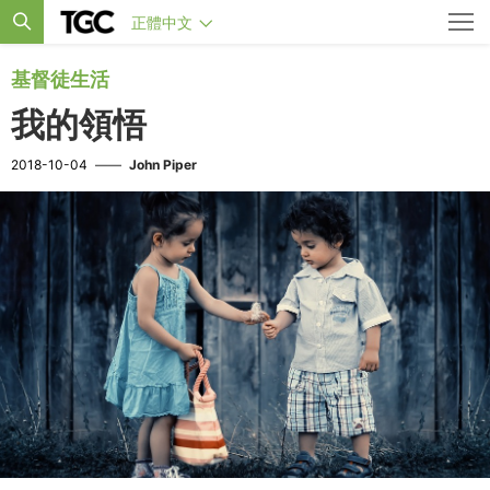
正體中文
基督徒生活
我的領悟
2018-10-04
——
John Piper