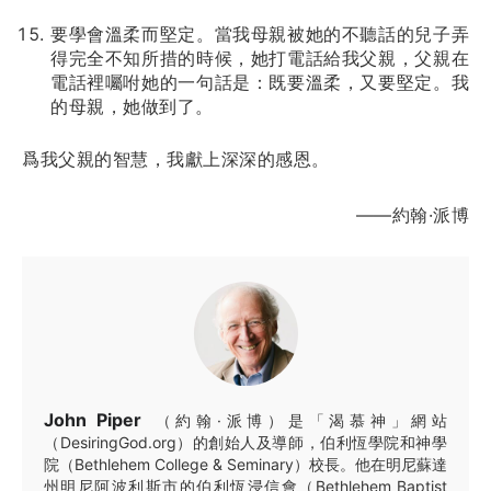
要學會溫柔而堅定。當我母親被她的不聽話的兒子弄
得完全不知所措的時候，她打電話給我父親，父親在
電話裡囑咐她的一句話是：既要溫柔，又要堅定。我
的母親，她做到了。
爲我父親的智慧，我獻上深深的感恩。
——約翰·派博
John Piper
（約翰·派博）是「渴慕神」網站
（DesiringGod.org）的創始人及導師，伯利恆學院和神學
院（Bethlehem College & Seminary）校長。他在明尼蘇達
州明尼阿波利斯市的伯利恆浸信會（Bethlehem Baptist