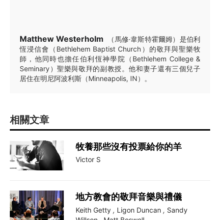
Matthew Westerholm
（馬修·韋斯特霍爾姆）是伯利
恆浸信會（Bethlehem Baptist Church）的敬拜與聖樂牧
師，他同時也擔任伯利恆神學院（Bethlehem College &
Seminary）聖樂與敬拜的副教授。他和妻子還有三個兒子
居住在明尼阿波利斯（Minneapolis, IN）。
相關文章
牧養那些沒有投票給你的羊
Victor S
地方教會的敬拜音樂與禮儀
Keith Getty
,
Ligon Duncan
,
Sandy
Willson
,
Matt Boswell