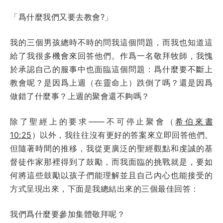
「爲什麼我們又要去教會?」
我的三個男孩總時不時的問我這個問題，而我也知道這
給了我很多機會來回答他們。作爲一名敬拜牧師，我愧
於承認自己的服事中也面臨這個問題：爲什麼要不斷上
教會呢？是因爲上週（在靈命上）跌倒了嗎？還是因爲
做錯了什麼事？上週的聚會還不夠嗎？
除了聖經上的要求——不可停止聚會（
希伯來書
10:25
）以外，我往往沒有更好的答案來立即回答他們。
但隨著時間的推移，我從更廣泛的聖經觀點和虔誠的基
督徒作家那裡得到了鼓勵，而我面臨的挑戰就是，要如
何將這些鼓勵以孩子們能理解並且自己內心也能接受的
方式呈現出來，下面是我總結出來的三個最佳回答：
我們爲什麼要參加集體敬拜呢？