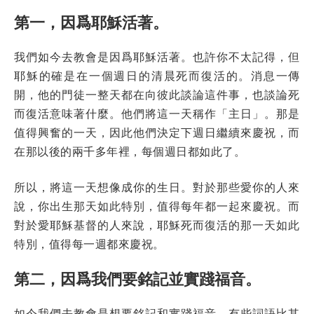
第一，因爲耶穌活著。
我們如今去教會是因爲耶穌活著。也許你不太記得，但
耶穌的確是在一個週日的清晨死而復活的。消息一傳
開，他的門徒一整天都在向彼此談論這件事，也談論死
而復活意味著什麼。他們將這一天稱作「主日」。那是
值得興奮的一天，因此他們決定下週日繼續來慶祝，而
在那以後的兩千多年裡，每個週日都如此了。
所以，將這一天想像成你的生日。對於那些愛你的人來
說，你出生那天如此特別，值得每年都一起來慶祝。而
對於愛耶穌基督的人來說，耶穌死而復活的那一天如此
特別，值得每一週都來慶祝。
第二，因爲我們要銘記並實踐福音。
如今我們去教會是想要銘記和實踐福音。有些詞語比其