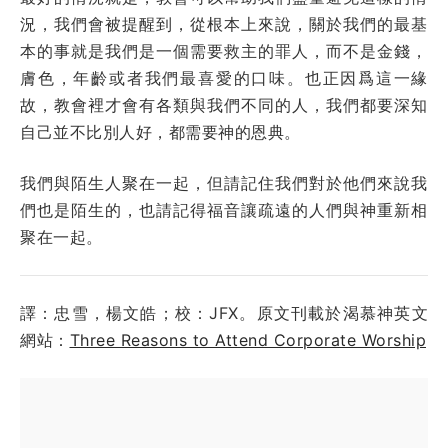
況，我們會被提醒到，從根本上來說，關於我們的最基
本的事就是我們是一個需要救主的罪人，而不是金錢，
膚色，年齡或者我們最喜愛的口味。也正因爲這一緣
故，教會裡才會有各類與我們不同的人，我們都要深知
自己並不比別人好，都需要神的恩典。
我們與陌生人聚在一起，但請記住我們對於他們來說我
們也是陌生的，也請記得福音讓疏遠的人們與神重新相
聚在一起。
譯：忠雪，楊文皓；校：JFX。原文刊載於渴慕神英文
網站：
Three Reasons to Attend Corporate Worship