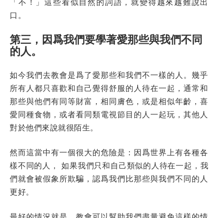
「不！」這些看似自然的詞語，就變得越來越難說出
口。
第三，因爲我們要學著愛那些與我們不同
的人。
如今我們去教會是爲了愛那些和我們不一樣的人。幾乎
所有人都只喜歡和自己覺得舒服的人待在一起，通常和
那些與他們有同等財富，相同膚色，或是相似年齡，喜
愛同種食物，或者看同類電視節目的人一起玩，其他人
對於他們來說就很陌生。
然而這當中有一個很大的危險是：因爲世界上有各種各
樣不同的人， 如果我們只和自己類似的人待在一起，我
們就會被假象所欺騙，認爲我們比那些與我們不同的人
更好。
最好的情況就是，教會可以幫助我們盡量避免這樣的情