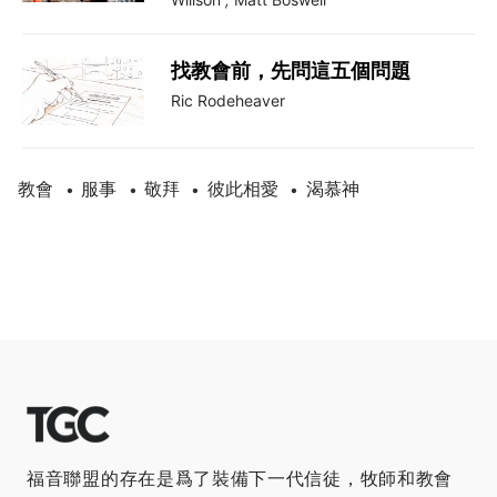
找教會前，先問這五個問題
Ric Rodeheaver
教會
服事
敬拜
彼此相愛
渴慕神
•
•
•
•
福音聯盟的存在是爲了裝備下一代信徒，牧師和教會