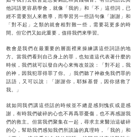
他詞語更容易學會，就像「我的」和「不」這些詞，已
經不需要別人來教導，而學習另一些語句像「謝謝」和
「對不起」之類的就會相對難一些，需要花更多的時
間。但它們又如此重要，值得我們來學習。
教會是我們在最重要的層面裡來操練講這些詞語的地
方。當我們看到自己身上的罪，也知道這代表著什麼的
時候，我們就可以發自內心來悔改並說：「對不起，我
的神，因我犯罪得罪了你。」我們聽了神赦免我們罪的
話語，又可以說：「謝謝你，耶穌基督，因你拯救了
我。」
就如同我們講這些話的時候並不總是感到愧疚或是感
謝，有時我們破碎的心也不再爲罪憂傷，也不再感謝我
們的救主。但當我們聚集在一起，尋求主來醫治這破碎
的心，幫助我們感知我們所談論的真理時，「我的」和