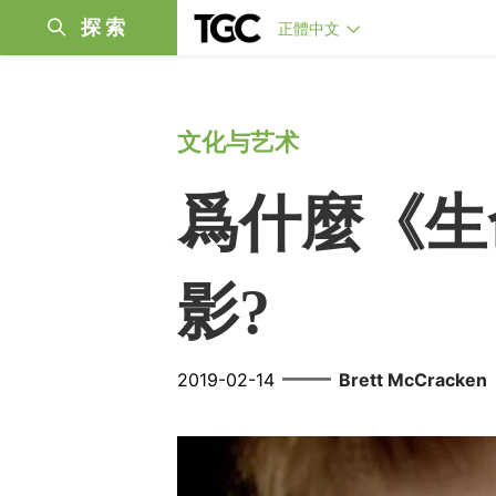
探索
正體中文
文化与艺术
爲什麼《生
影?
——
2019-02-14
Brett McCracken