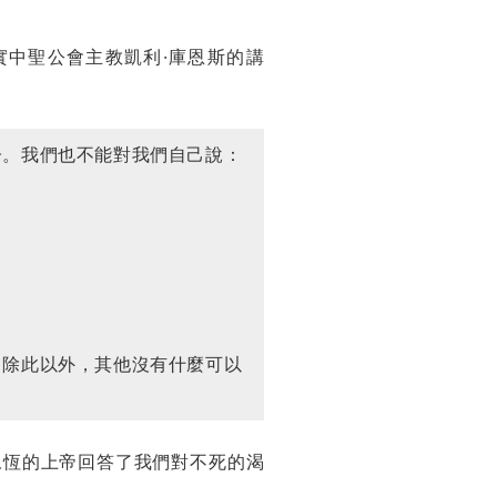
中聖公會主教凱利·庫恩斯的講
子。我們也不能對我們自己說：
，除此以外，其他沒有什麼可以
永恆的上帝回答了我們對不死的渴