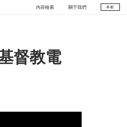
內容檢索
關于我們
奉獻
基督教電