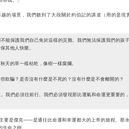
卓越的場景，我們聽到了大段關於約伯記的講道（用的是現實
們不能保護我們自己免於這樣的災難。我們無法保護我們的孩
確保其他人快樂。
同秋天的草一樣枯乾，像樹一樣腐爛。
一些欺騙？是否沒有什麼是不死的？沒有什麼是不會離開的？
置。我們必須往前行。我們必須發現那比運氣和命運更重要的
主要是傑克——是通往比命運和幸運都大的上帝的旅程。那
的生命之樹。