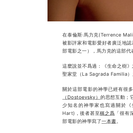
在泰倫斯·馬力克(Terrence M
被影評家和電影愛好者廣泛地認
部電影之一），馬力克的這部代
這麼說並不爲過：《生命之樹》之
聖家堂
（La Sagrada Fa
關於這部電影的神學已經有很
（Dostoevsky）
的思想互動；
少知名的神學家也寫過關於《
Hart)，後者甚至
稱之爲
「很有深
部電影的神學寫了
一本書
。