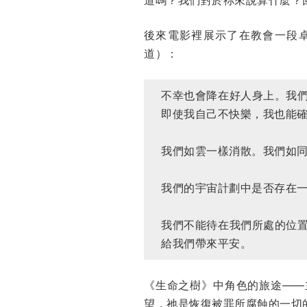
後來電影裡展示了在教會一段
道）：
不幸也會降在好人身上。我
即使我自己不快樂，我也能
我們如雲一樣消散。我們如
我們的宇宙計劃中是否存在
我們不能待在我們所處的位
給我們帶來平安。
《生命之樹》中角色的旅途——
望，祂是恢復被罪所腐蝕的一切