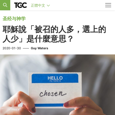
正體中文
圣经与神学
耶穌說「被召的人多，選上的
人少」是什麼意思？
2020-01-30
——
Guy Waters