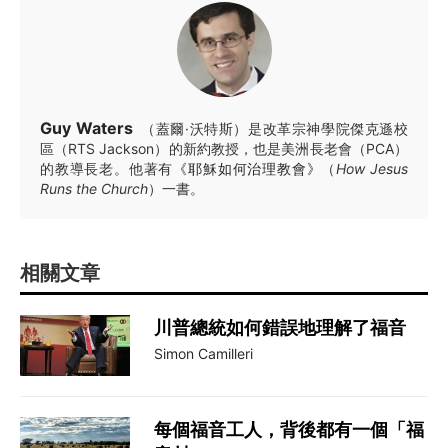
Guy Waters
（蓋爾·沃特斯）是改革宗神學院傑克遜校
區（RTS Jackson）的新約教授，也是美洲長老會（PCA）
的教導長老。他著有
《耶穌如何治理教會》
（
How Jesus
Runs the Church
）一書。
相關文章
川普總統如何錯誤地理解了福音
Simon Camilleri
每個福音工人，背後都有一個「福