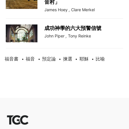
音村」
James Hoey
,
Clare Merkel
成功神學的六大預警信號
John Piper
,
Tony Reinke
福音書
福音
預定論
揀選
耶穌
比喻
•
•
•
•
•