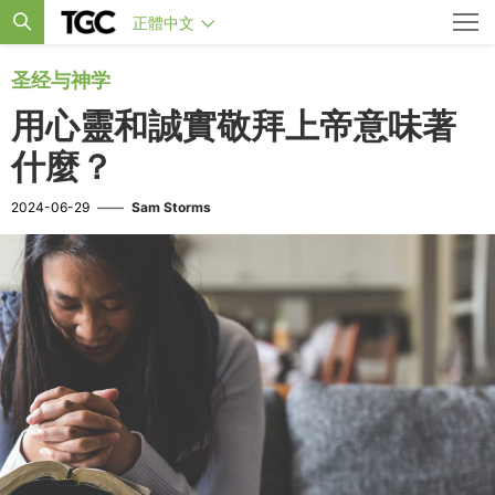
正體中文
圣经与神学
用心靈和誠實敬拜上帝意味著
什麼？
2024-06-29
——
Sam Storms