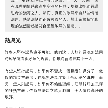
有真理的情感會產生空洞的狂熱，培養出拒絕嚴謹
思考的淺薄之人。然而，真正的敬拜來自那些情感
深厚、熱愛深刻而正確教義的人。對上帝根植於真
理的強烈情感是符合聖經敬拜的精髓。」
熱與光
許多人堅持認爲這不可能。他們說，人類的靈魂無法同
時容納這看似矛盾的現實。你最終會選擇其中一方。
有些人堅持認爲，如果你不變成一個超級知識分子、傲
慢的精英主義者，你就無法專注於上帝話語的真理；而
另一些人則認爲，如果你不偏離聖經，屈服於肆無忌憚
的狂熱主義，你就無法建立感人肺腑、令人情緒高漲的
敬拜。