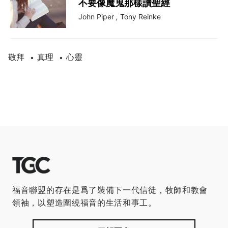
不要像魔鬼那樣讀聖經
John Piper
,
Tony Reinke
敬拜
真理
心靈
•
•
福音聯盟的存在是爲了裝備下一代信徒，牧師和教會
領袖，以塑造圍繞福音的生活和事工。