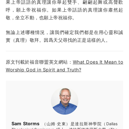
果上帝話語的真理讓你舉起雙手、翩翩起舞或高聲歡
呼，願上帝祝福你。如果上帝話語的真理讓你肅然起
敬，坐立不動，也願上帝祝福你。
無論上述哪種情況，讓我們確定我們都是在用心靈和誠
實（真理）敬拜。因爲天父尋找的正是這樣的人。
原文刊載於福音聯盟英文網站：
What Does It Mean to
Worship God in Spirit and Truth?
Sam Storms
（山姆‧史東）是達拉斯神學院（Dallas