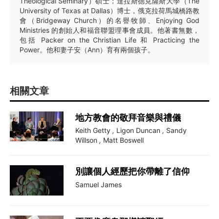
Theological Seminary）碩士；達拉斯德克薩斯大學（The
University of Texas at Dallas）博士，俄克拉荷馬城橋路教
會（Bridgeway Church）的名譽牧師、Enjoying God
Ministries 的創始人和福音聯盟理事會成員。他著書無數，
包括 Packer on the Christian Life 和 Practicing the
Power。他和妻子安（Ann）育有兩個孩子。
相關文章
地方教會的敬拜音樂與禮儀
Keith Getty
,
Ligon Duncan
,
Sandy
Willson
,
Matt Boswell
別讓個人經歷把你帶離了信仰
Samuel James