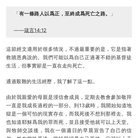
「
有一條路人以爲正，至終成爲死亡之路。
」
——
箴言14:12
這節經文適用於很多情況，不過最重要的是，它是指著
救贖恩典說的。我們可能以爲自己正過著不錯的基督徒
生活，但事實卻是一直在走向死亡。
通過艱難的生活經歷，我了解了這一點。
由於我親愛的母親是浸信會成員，定期去教會參加敬拜
一直是我成長過程的一部分。到13歲時，我開始知道地
獄是一個可怕的現實存在，而我死後不想到那裡去。我
也知道耶穌爲我的罪而死，並且接受他就可以上天堂。
與牧師交談後，我在一個週日的早晨宣告了自己的信