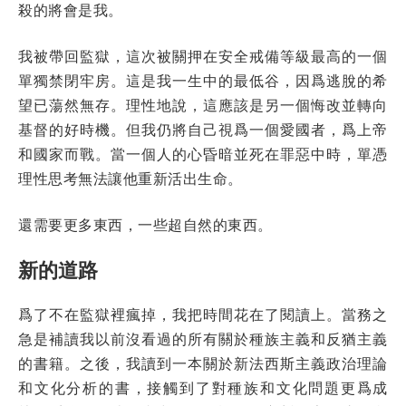
殺的將會是我。
我被帶回監獄，這次被關押在安全戒備等級最高的一個
單獨禁閉牢房。這是我一生中的最低谷，因爲逃脫的希
望已蕩然無存。理性地說，這應該是另一個悔改並轉向
基督的好時機。但我仍將自己視爲一個愛國者，爲上帝
和國家而戰。當一個人的心昏暗並死在罪惡中時，單憑
理性思考無法讓他重新活出生命。
還需要更多東西，一些超自然的東西。
新的道路
爲了不在監獄裡瘋掉，我把時間花在了閱讀上。當務之
急是補讀我以前沒看過的所有關於種族主義和反猶主義
的書籍。之後，我讀到一本關於新法西斯主義政治理論
和文化分析的書，接觸到了對種族和文化問題更爲成