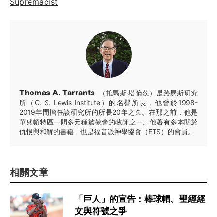
Supremacist
Thomas A. Tarrants
（托馬斯·塔倫茨）是路易斯研究
所（C. S. Lewis Institute）的名譽所長，他曾於1998-
2019年間擔任該研究所的所長20年之久。在那之前，他是
華盛頓特區一間多元種族教會的牧師之一。他著有多本關於
仇恨與和解的書籍，也是福音派神學協會（ETS）的會員。
相關文章
「巨人」的宣告：棒球帽、聖經經
文與符號之爭