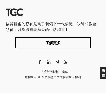
福音聯盟的存在是爲了裝備下一代信徒，牧師和教會
領袖，以塑造圍繞福音的生活和事工。
了解更多
簡
內容許可授權
奉獻
體
版權所有 © 福音聯盟中文版保留所有權利