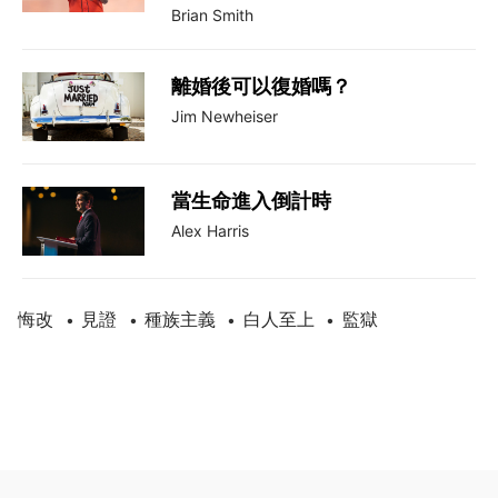
Brian Smith
離婚後可以復婚嗎？
Jim Newheiser
當生命進入倒計時
Alex Harris
悔改
見證
種族主義
白人至上
監獄
•
•
•
•