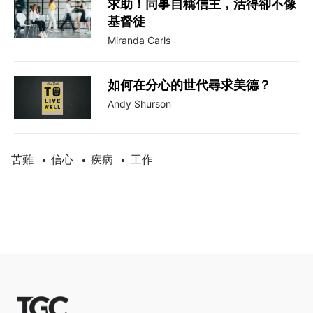
求助！同事自稱信主，活得卻不像
基督徒
Miranda Carls
如何在分心的世代尋求美德？
Andy Shurson
苦難
信心
疾病
工作
•
•
•