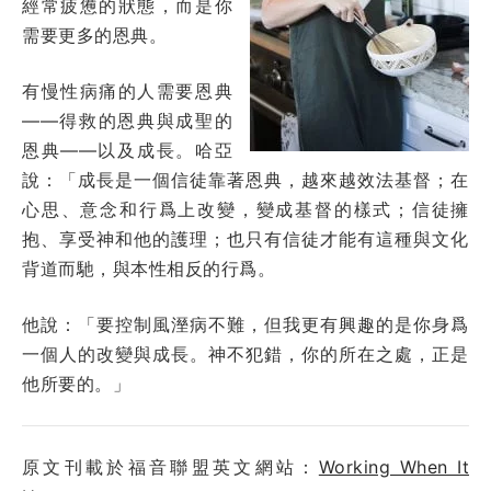
經常疲憊的狀態，而是你
需要更多的恩典。
有慢性病痛的人需要恩典
——得救的恩典與成聖的
恩典——以及成長。哈亞
說：「成長是一個信徒靠著恩典，越來越效法基督；在
心思、意念和行爲上改變，變成基督的樣式；信徒擁
抱、享受神和他的護理；也只有信徒才能有這種與文化
背道而馳，與本性相反的行爲。
他說：「要控制風溼病不難，但我更有興趣的是你身爲
一個人的改變與成長。神不犯錯，你的所在之處，正是
他所要的。」
原文刊載於福音聯盟英文網站：
Working When It