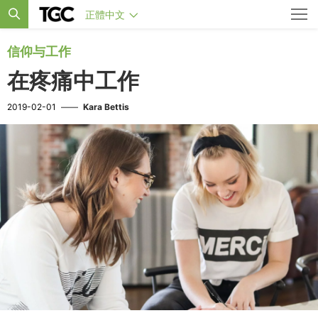
正體中文
信仰与工作
在疼痛中工作
2019-02-01
——
Kara Bettis