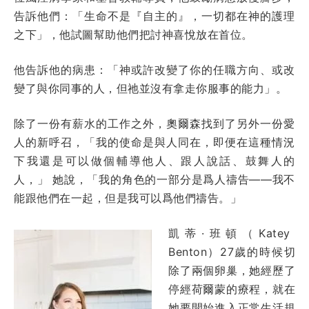
告訴他們：「生命不是『自主的』，一切都在神的護理
之下」，他試圖幫助他們把討神喜悅放在首位。
他告訴他的病患：「神或許改變了你的任職方向、或改
變了與你同事的人，但祂並沒有拿走你服事的能力」。
除了一份有薪水的工作之外，奧爾森找到了另外一份愛
人的新呼召，「我的使命是與人同在，即便在這種情況
下我還是可以做個輔導他人、跟人說話、鼓舞人的
人，」 她說，「我的角色的一部分是爲人禱告——我不
能跟他們在一起，但是我可以爲他們禱告。」
凱蒂·班頓（Katey
Benton）27歲的時候切
除了兩個卵巢，她經歷了
停經荷爾蒙的療程，就在
她要開始進入正常生活規