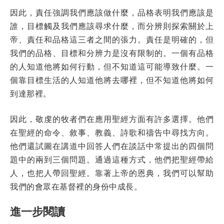
因此，責任強調我們應該做什麼，品格表明我們應該是
誰，目標觸及我們應該尋求什麼，而分辨則探索關於上
帝、責任和品格這三者之間的張力。責任是明確的，但
我們的品格、目標和分辨力是沒有限制的。一個有品格
的人知道他將如何行動，但不知道這可能導致什麼。一
個靠目標生活的人知道他將去哪裡，但不知道他將如何
到達那裡。
因此，敬虔的牧者們在應用聖經方面有許多選擇。他們
在聖經的命令、敘事、教義、詩歌和禱告中尋找方向。
他們還試圖在講道中回答人們在談話中常提出的四個問
題中的兩到三個問題。通過這種方式，他們把聖經帶給
人，也把人帶回聖經。靠著上帝的恩典，我們可以幫助
我們的會眾在基督裡的身份中成長。
進一步閱讀