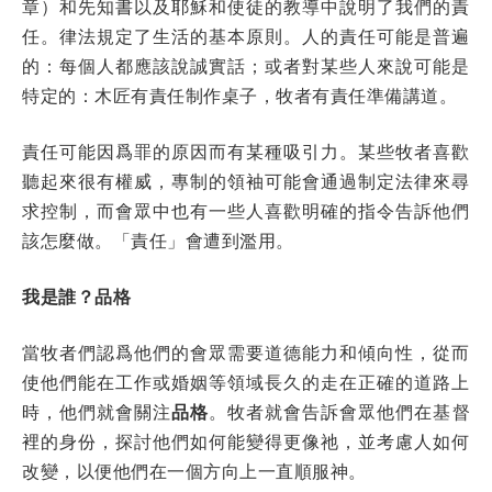
章）和先知書以及耶穌和使徒的教導中說明了我們的責
任。律法規定了生活的基本原則。人的責任可能是普遍
的：每個人都應該說誠實話；或者對某些人來說可能是
特定的：木匠有責任制作桌子，牧者有責任準備講道。
責任可能因爲罪的原因而有某種吸引力。某些牧者喜歡
聽起來很有權威，專制的領袖可能會通過制定法律來尋
求控制，而會眾中也有一些人喜歡明確的指令告訴他們
該怎麼做。「責任」會遭到濫用。
我是誰？品格
當牧者們認爲他們的會眾需要道德能力和傾向性，從而
使他們能在工作或婚姻等領域長久的走在正確的道路上
時，他們就會關注
品格
。牧者就會告訴會眾他們在基督
裡的身份，探討他們如何能變得更像祂，並考慮人如何
改變，以便他們在一個方向上一直順服神。