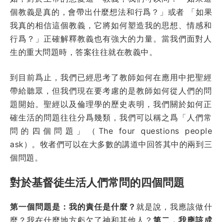
個教義是真的，會帶出什麼想法和行爲？」或者 「如果
我真的相信這個教義，它將如何塑造我的思想、情感和
行爲？」正確解釋教義也有強大的力量。當我們面對人
生的重大問題時，答案往往就在教義中。
到目前爲止，我們已經思考了教師如何在應用中把聖經
帶給聽眾，但我們現在要考慮的是教師如何從人們的問
題開始。聖經以及倫理學的歷史表明，我們關於如何正
確生活的問題往往分爲幾類，我們可以稱之爲「人們常
問的四個問題」（The four questions people
ask）。牧者們可以在大多數的講道中回答其中的兩到三
個問題。
對於基督徒生活人們常問的四個問題
第一個問題是：我的責任是什麼？
就是說，我應該做什
麼？我在什麼地方虧欠了神和其他人？
第二，我應該成