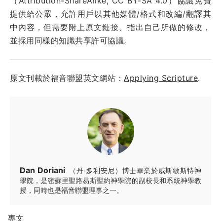
（Attribution-ShareAlike, CC BY-SA 4.0）協議免費
提供給公眾，允許用戶以其他媒體/格式和改編/翻譯其
中內容，但需要附上原文鏈接、指出自己所做的修改，
並採用同樣的知識共享許可協議。
原文刊載於福音聯盟英文網站：
Applying Scripture
.
Dan Doriani
（丹·多利安尼）博士畢業於威斯敏斯特神
學院，是密蘇里聖路易斯聖約神學院的副校長和系統神學教
授，同時也是福音聯盟理事之一。
專文