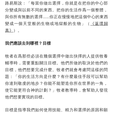
路易斯說：「每當你做出選擇，你就是在把你的中心部
分變成與以前不同的東西。把你的生活作爲一個整體，
與你所有無數的選擇......你正在慢慢地把這個中心的東西
變成一個天堂般的生物或地獄般的生物」（
《返璞歸
真》
）。
我們應該去到哪裡？目標
牧者在爲那些必須在幾個選擇中做出抉擇的人提供牧養
輔導時，需要重點關注目標。他們所做的取決於他們的
目標，他們想要完成什麼。牧者們就會考慮問這樣的問
題：「你的生活方向是什麼？有什麼最佳手段可以幫助
你達到敬虔的地步？你能不能塑造你所在世界的一角，
使它能更符合神的計劃？」牧者教導時，會幫助人發現
他們想要實現的目標。
目標是指導我們如何使用技能、精力和選擇的原因和願