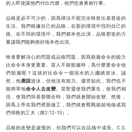
的人即使讓他們付出代價，他們也會勇敢行事。
品格是必不可少的，因爲律法不能完全映射出基督徒的
生活。我們根據自己的品格，在新的環境中找到自己的
路。在不同的環境中，我們都本色出演，品格塑造的力
量讓我們能夠很好地本色出演。
牧者要解決心的問題或品格問題，因爲順服命令的能力
比命令本身更重要。當人不能順服時，爲什麼要命令他
們順服呢？這就好比命令一個溺水的人繼續游泳。誠
然，他
應該
游泳，但他沒有能力。儘管如此，我們也不
能簡單地
命令人去改變
。當聖靈使我們重生，使我們相
信，使我們與基督聯合時，我們就會開始改變。然後，
因爲上帝在我們裡面做工，我們就會戰戰兢兢地做成我
們得救的工夫（腓2:12-13）。
品格的改變是緩慢的，但我們可以在品格中成長。C.S.