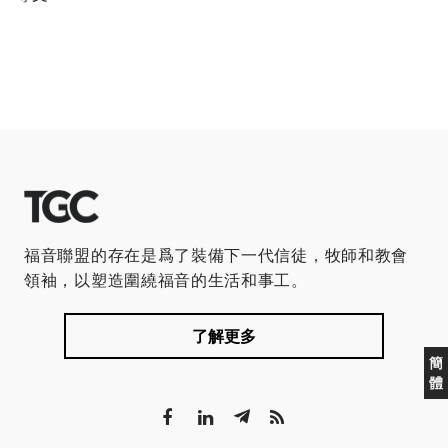
福音聯盟的存在是爲了裝備下一代信徒，牧師和教會
領袖，以塑造圍繞福音的生活和事工。
了解更多
簡
體