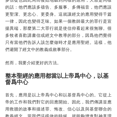
的話：他們應該多禱告、多服事、多傳福音，他們應該
更聖潔、更忠心、更委身。這就讓經文的應用變得千篇
一律，因此也變得乏味。如果一個教師最大的罪行是宣
揚異端，那麼第二大罪行就是使信仰看起來很無聊。很
多牧者喜歡講書信或經文中教導的部分，因爲他們覺得
只有當他們告訴人該怎麼做時才是應用聖經。這樣，他
們避開了經文中的教義或敘事部分。
然而，我要介紹更好的方法。
整本聖經的應用都當以上帝爲中心，以基
督爲中心
首先，應用是以上帝爲中心和以基督爲中心的。它從上
帝的工作和我們對它的回應開始。因此，我們傳講並應
用救贖的故事和描述罪、悔改、信心以及與基督聯合的
教義經文。當我們這樣做的時候，就能夠增進對神真理