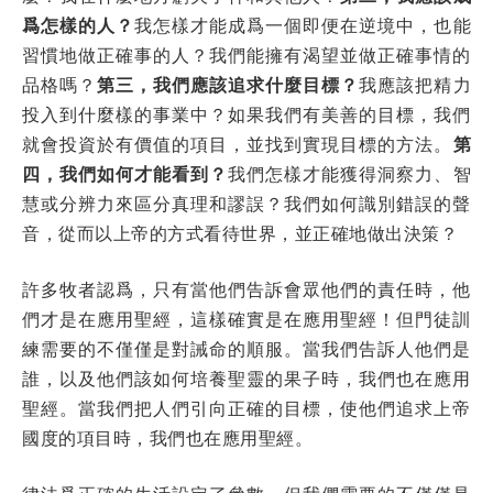
爲怎樣的人？
我怎樣才能成爲一個即便在逆境中，也能
習慣地做正確事的人？我們能擁有渴望並做正確事情的
品格嗎？
第三，我們應該追求什麼目標？
我應該把精力
投入到什麼樣的事業中？如果我們有美善的目標，我們
就會投資於有價值的項目，並找到實現目標的方法。
第
四，我們如何才能看到？
我們怎樣才能獲得洞察力、智
慧或分辨力來區分真理和謬誤？我們如何識別錯誤的聲
音，從而以上帝的方式看待世界，並正確地做出決策？
許多牧者認爲，只有當他們告訴會眾他們的責任時，他
們才是在應用聖經，這樣確實是在應用聖經！但門徒訓
練需要的不僅僅是對誡命的順服。當我們告訴人他們是
誰，以及他們該如何培養聖靈的果子時，我們也在應用
聖經。當我們把人們引向正確的目標，使他們追求上帝
國度的項目時，我們也在應用聖經。