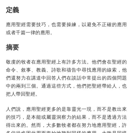
定義
應用聖經需要技巧，也需要操練，以避免不正確的應用
或者千篇一律的應用。
摘要
敬虔的牧者在應用聖經上有許多方法。他們會在聖經的
命令、敘事、教義、詩歌和禱告中尋找應用的線索，他
們還努力在講道中回答人們在談話中常提出的四個問題
中的兩到三個。通過這些方式，他們把聖經帶給人，也
把人帶回聖經。
人們說，應用聖經更多的是靠靈光一現，而不是教出來
的技巧，是本能或屬靈洞察力的結果，而不是透過方法
得出來的。然而，大多數牧者都在努力地應用聖經，許
多信徒也因此周而復始地聽到同樣的應用，大致是同樣