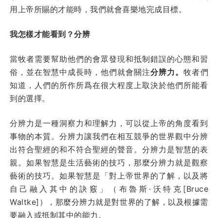
用上帝所賜的才能時，我們就會喜樂地完成目標。
我怎樣才能看到？分辨
當牧者需要幫助他們的會眾發現和抵制錯誤的心態和習
俗，並在智慧中成長時，他們就會關注
分辨力。
牧者們
知道，人們的所作所爲在很大程度上取決於他們所能看
到的選擇。
分辨力是一種洞察力和理解力，可以從上帝的角度看到
事物的本質。分辨力讓我們在相互競爭的世界觀中分辨
出符合聖經的和不符合聖經的聲音。分辨力是智慧的表
親。如果智慧是生活藝術的技巧，那麼分辨力就是觀察
藝術的技巧。如果智慧是「對上帝世界的了解，以及將
自己融入其中的訣竅」（布魯斯·沃特克[Bruce
Waltke]），那麼分辨力就是對世界的了解，以及根據需
要融入或抵制其中的能力。