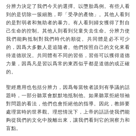
分辨力決定了我們今天的選擇。以墮胎爲例。有些人看
到的是切除一簇細胞，即「受孕的產物」。其他人看到
的是對弱者和無助者的暴力。有人看到婦女獲得了對自
己生命的控制。其他人則看到兒童失去生命。分辨力使
我們能夠抵制對我們時代的順從。共同體是必不可少
的，因爲大多數人是追隨者。他們按照自己的文化來看
待道德狀況。共同體有不同的習俗，習俗可以獲得道德
力量，因爲凡是習以爲常的東西似乎都是道德的或正確
的。
聖經應用也包括分辨力，因爲每當牧者談到有爭議的話
題時，一部分聽眾會默默地抵制他。如果聽眾拒絕領袖
對問題的看法，他們也會拒絕他的指導。因此，教師要
處理當時的世界觀。理想情況下，上帝的話語使我們能
夠從我們的文化中脫離出來，讓我們看到它的洞察力和
盲點。