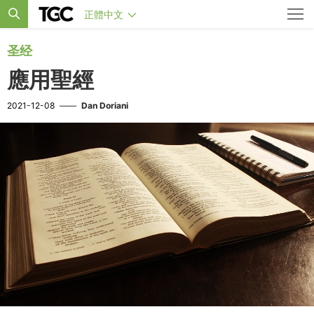
正體中文
圣经
應用聖經
2021-12-08
——
Dan Doriani