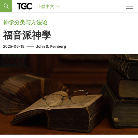
正體中文
神学分类与方法论
福音派神學
2025-06-19
——
John S. Feinberg