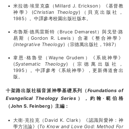
米拉德·埃里克森（Millard J. Erickson）《基督教
神學》(
Christian Theology
)（貝克出版社，
1985）。中譯參考校園出版社版本。
布魯斯·德馬雷斯特（Bruce Demarest）與戈登·路
易斯（Gordon R. Lewis）合著《整合神學》
(Integrative Theology
)（宗德萬出版社，1987）
韋恩·格魯登（Wayne Grudem）《系統神學》
(
Systematic Theology
)（宗德萬出版社，
1995）。中譯參考《系統神學》，更新傳道會出
版。
十架路出版社福音派神學基礎系列（
Foundations of
Evangelical Theology Series
），約翰·範伯格
（John S. Feinberg）主編：
大衛·克拉克（David K. Clark）《認識與愛神：神
學方法論》(
To Know and Love God: Method For