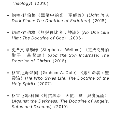
Theology
)（2010）
約翰·範伯格《黑暗中的光：聖經論》
(Light In A
Dark Place: The Doctrine of Scripture
)（2018）
約翰·範伯格《無與倫比者：神論》(
No One Like
Him: The Doctrine of God
)（2006）
史蒂文·韋勒姆（Stephen J. Wellum）《道成肉身的
聖子：基督論》(
God the Son Incarnate: The
Doctrine of Christ
)（2016）
格雷厄姆·科爾（Graham A. Cole）《賜生命者：聖
靈論》(
He Who Gives Life: The Doctrine of the
Holy Spirit
)（2007）
格雷厄姆·科爾《對抗黑暗：天使、撒旦與魔鬼論》
(
Against the Darkness: The Doctrine of Angels,
Satan and Demons
)（2019）