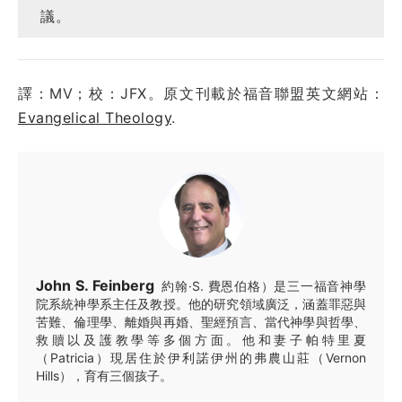
議。
譯：MV；校：JFX。原文刊載於福音聯盟英文網站：
Evangelical Theology
.
John S. Feinberg
約翰·S. 費恩伯格）是三一福音神學
院系統神學系主任及教授。他的研究領域廣泛，涵蓋罪惡與
苦難、倫理學、離婚與再婚、聖經預言、當代神學與哲學、
救贖以及護教學等多個方面。他和妻子帕特里夏
（Patricia）現居住於伊利諾伊州的弗農山莊（Vernon
Hills），育有三個孩子。