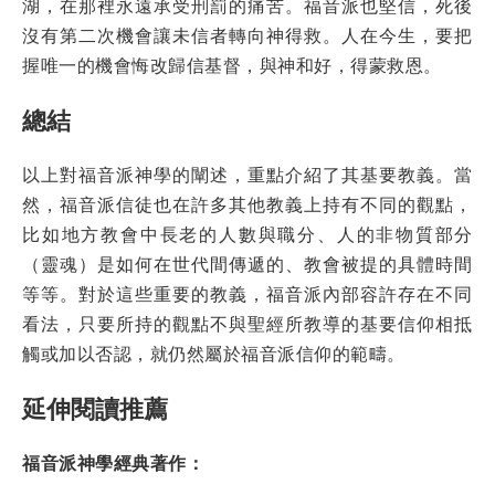
湖，在那裡永遠承受刑罰的痛苦。福音派也堅信，死後
沒有第二次機會讓未信者轉向神得救。人在今生，要把
握唯一的機會悔改歸信基督，與神和好，得蒙救恩。
總結
以上對福音派神學的闡述，重點介紹了其基要教義。當
然，福音派信徒也在許多其他教義上持有不同的觀點，
比如地方教會中長老的人數與職分、人的非物質部分
（靈魂）是如何在世代間傳遞的、教會被提的具體時間
等等。對於這些重要的教義，福音派內部容許存在不同
看法，只要所持的觀點不與聖經所教導的基要信仰相抵
觸或加以否認，就仍然屬於福音派信仰的範疇。
延伸閱讀推薦
福音派神學經典著作：