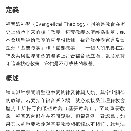
定義
福音派神學（Evangelical Theology）指的是教會在歷
史上傳承下來的核心教義。這套教義以聖經爲根基，絕
不會與聖經所教導的真理相抵觸。福音派神學家通常會
區分「基要教義」和「重要教義」。一個人如果要在對
神及其與世界關係的理解上符合福音派立場，就必須持
守這些核心教義，它們是不可或缺的根基。
概述
福音派神學闡明聖經中關於神及神與人類、與宇宙關係
的教導。若要持守福音派立場，就必須接受並理解教會
歷史上所持守的某些教義（基要教義）。至於重要教
義，福音派內部存在不同觀點。但福音派一致認爲，如
果某人的重要教義與基要教義相抵觸或不相符，就無法