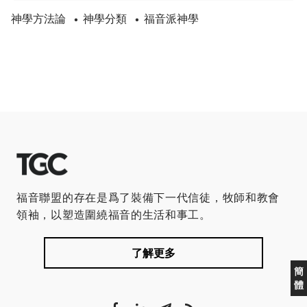
神學方法論
神學分類
福音派神學
•
•
福音聯盟的存在是爲了裝備下一代信徒，牧師和教會
領袖，以塑造圍繞福音的生活和事工。
了解更多
簡
體