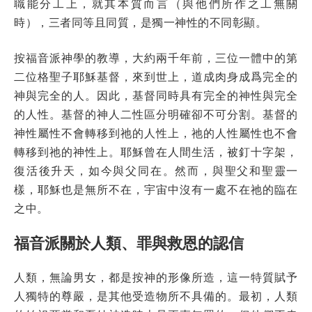
職能分工上，就其本質而言（與他們所作之工無關
時），三者同等且同質，是獨一神性的不同彰顯。
按福音派神學的教導，大約兩千年前，三位一體中的第
二位格聖子耶穌基督，來到世上，道成肉身成爲完全的
神與完全的人。因此，基督同時具有完全的神性與完全
的人性。基督的神人二性區分明確卻不可分割。基督的
神性屬性不會轉移到祂的人性上，祂的人性屬性也不會
轉移到祂的神性上。耶穌曾在人間生活，被釘十字架，
復活後升天，如今與父同在。然而，與聖父和聖靈一
樣，耶穌也是無所不在，宇宙中沒有一處不在祂的臨在
之中。
福音派關於人類、罪與救恩的認信
人類，無論男女，都是按神的形像所造，這一特質賦予
人獨特的尊嚴，是其他受造物所不具備的。最初，人類