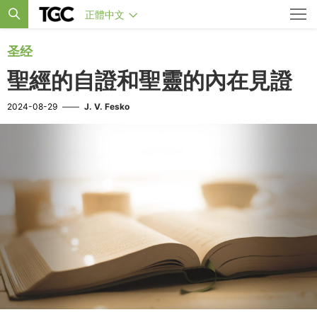
正體中文
圣经
聖經的自證和聖靈的內在見證
2024-08-29
——
J. V. Fesko