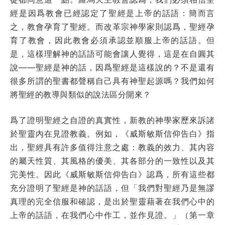
經是因爲教會已經認定了聖經是上帝的話語：簡而言
之，教會孕育了聖經。而改革宗神學家則認爲，聖經孕
育了教會，因此教會必須承認並順服上帝的話語。但
是，這樣理解神的話語可能會讓人覺得，這是在自圓其
說——聖經是神的話，因爲聖經是這樣說的？不是還有
很多所謂的聖書都聲稱自己具有神聖起源嗎？我們如何
將聖經的教導與類似的說法區分開來？
爲了證明聖經之自證的真實性，新教的神學家歷來訴諸
於聖靈內在見證教義。例如，《威斯敏斯信仰告白》指
出，聖經具有許多值得注意之處：教義的效力、其內容
的屬天性質、其風格的優美、其各部分的一致性以及其
完美性。因此《威斯敏斯信仰告白》認爲，所有這些都
充分證明了聖經是神的話語，但「我們對聖經乃是無謬
真理的完全信服和確認，是出於聖靈藉著在我們心中的
上帝的話語，在我們心中作工，並作見證。」（第一章