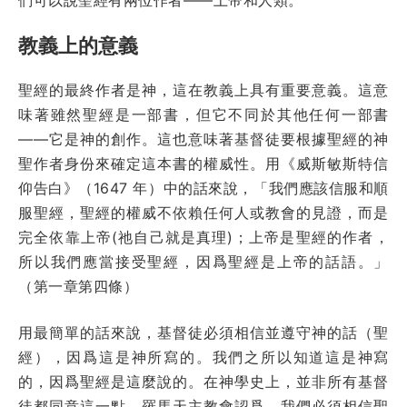
教義上的意義
聖經的最終作者是神，這在教義上具有重要意義。這意
味著雖然聖經是一部書，但它不同於其他任何一部書
——它是神的創作。這也意味著基督徒要根據聖經的神
聖作者身份來確定這本書的權威性。用《威斯敏斯特信
仰告白》（1647 年）中的話來說，「我們應該信服和順
服聖經，聖經的權威不依賴任何人或教會的見證，而是
完全依靠上帝(祂自己就是真理)；上帝是聖經的作者，
所以我們應當接受聖經，因爲聖經是上帝的話語。」
（第一章第四條）
用最簡單的話來說，基督徒必須相信並遵守神的話（聖
經），因爲這是神所寫的。我們之所以知道這是神寫
的，因爲聖經是這麼說的。在神學史上，並非所有基督
徒都同意這一點。羅馬天主教會認爲，我們必須相信聖