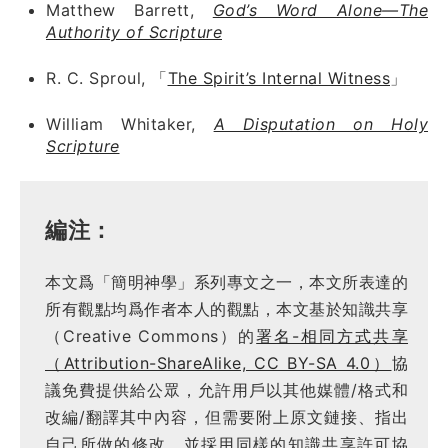
Matthew Barrett,
God’s Word Alone—The
Authority of Scripture
R. C. Sproul, 「
The Spirit’s Internal Witness
」
William Whitaker,
A Disputation on Holy
Scripture
編注：
本文爲「簡明神學」系列專文之一，本文所表達的
所有觀點均爲作者本人的觀點，本文基於知識共享
（Creative Commons）的
署名-相同方式共享
（Attribution-ShareAlike, CC BY-SA 4.0）
協
議免費提供給公眾，允許用戶以其他媒體/格式和
改編/翻譯其中內容，但需要附上原文鏈接、指出
自己所做的修改，並採用同樣的知識共享許可協