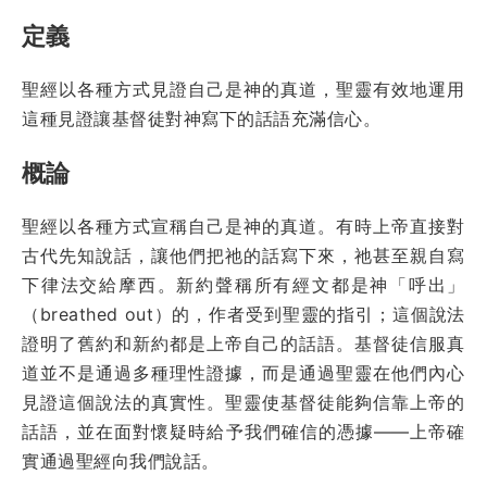
定義
聖經以各種方式見證自己是神的真道，聖靈有效地運用
這種見證讓基督徒對神寫下的話語充滿信心。
概論
聖經以各種方式宣稱自己是神的真道。有時上帝直接對
古代先知說話，讓他們把祂的話寫下來，祂甚至親自寫
下律法交給摩西。新約聲稱所有經文都是神「呼出」
（breathed out）的，作者受到聖靈的指引；這個說法
證明了舊約和新約都是上帝自己的話語。基督徒信服真
道並不是通過多種理性證據，而是通過聖靈在他們內心
見證這個說法的真實性。聖靈使基督徒能夠信靠上帝的
話語，並在面對懷疑時給予我們確信的憑據——上帝確
實通過聖經向我們說話。