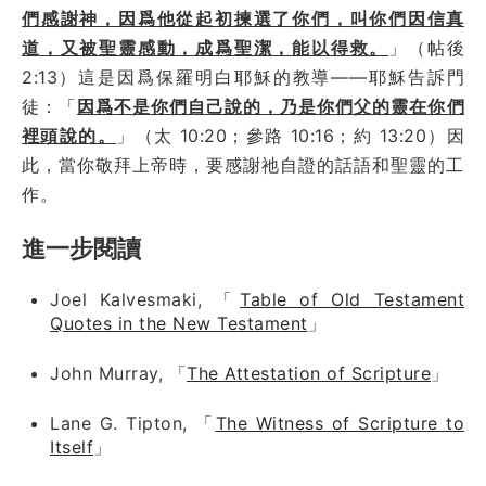
們感謝神，因爲他從起初揀選了你們，叫你們因信真
道，又被聖靈感動，成爲聖潔，能以得救。
」（帖後
2:13）這是因爲保羅明白耶穌的教導——耶穌告訴門
徒：「
因爲不是你們自己說的，乃是你們父的靈在你們
裡頭說的。
」（太 10:20；參路 10:16；約 13:20）因
此，當你敬拜上帝時，要感謝祂自證的話語和聖靈的工
作。
進一步閱讀
Joel Kalvesmaki, 「
Table of Old Testament
Quotes in the New Testament
」
John Murray, 「
The Attestation of Scripture
」
Lane G. Tipton, 「
The Witness of Scripture to
Itself
」