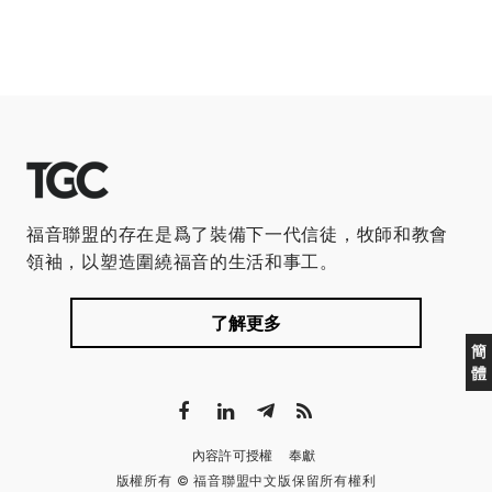
福音聯盟的存在是爲了裝備下一代信徒，牧師和教會
領袖，以塑造圍繞福音的生活和事工。
了解更多
簡
體
內容許可授權
奉獻
版權所有 © 福音聯盟中文版保留所有權利