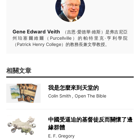
Gene Edward Veith
（吉恩·愛德華·維斯）是弗吉尼亞
州珀塞爾維爾（Purcellville）的帕特里克·亨利學院
（Patrick Henry College）的教務長兼文學教授。
相關文章
我是怎麼來到天堂的
Colin Smith
,
Open The Bible
中國受逼迫的基督徒反而關懷了邊
緣群體
E. F. Gregory