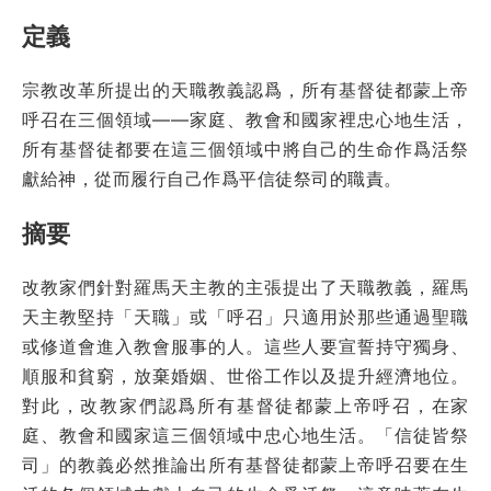
定義
宗教改革所提出的天職教義認爲，所有基督徒都蒙上帝
呼召在三個領域——家庭、教會和國家裡忠心地生活，
所有基督徒都要在這三個領域中將自己的生命作爲活祭
獻給神，從而履行自己作爲平信徒祭司的職責。
摘要
改教家們針對羅馬天主教的主張提出了天職教義，羅馬
天主教堅持「天職」或「呼召」只適用於那些通過聖職
或修道會進入教會服事的人。這些人要宣誓持守獨身、
順服和貧窮，放棄婚姻、世俗工作以及提升經濟地位。
對此，改教家們認爲所有基督徒都蒙上帝呼召，在家
庭、教會和國家這三個領域中忠心地生活。「信徒皆祭
司」的教義必然推論出所有基督徒都蒙上帝呼召要在生