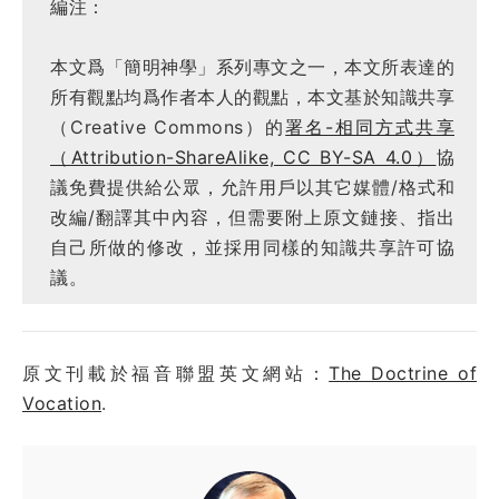
編注：
本文爲「簡明神學」系列專文之一，本文所表達的
所有觀點均爲作者本人的觀點，本文基於知識共享
（Creative Commons）的
署名-相同方式共享
（Attribution-ShareAlike, CC BY-SA 4.0）
協
議免費提供給公眾，允許用戶以其它媒體/格式和
改編/翻譯其中內容，但需要附上原文鏈接、指出
自己所做的修改，並採用同樣的知識共享許可協
議。
原文刊載於福音聯盟英文網站：
The Doctrine of
Vocation
.