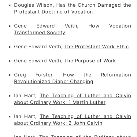
Douglas Wilson,
Has the Church Damaged the
Protestant Doctrine of Vocation
Gene Edward Veith,
How Vocation
Transformed Society
Gene Edward Veith,
The Protestant Work Ethic
Gene Edward Veith,
The Purpose of Work
Greg Forster,
How the Reformation
Revolutionized Diaper Changing
Ian Hart,
The Teaching of Luther and Calvin
about Ordinary Work: 1 Martin Luther
Ian Hart,
The Teaching of Luther and Calvin
about Ordinary Work: 2 John Calvin
Ian Hart,
The Teaching of the Puritans about