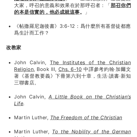
大家，呼召的意義和效果在於那呼召者：「
那召你們
的本是信實的，他必成就這事
。
」
《帖撒羅尼迦後書》3:6-12：爲什麼所有基督徒都應
爲生計而工作？
改教家
John Calvin,
The Institutes of the Christian
Religion
, Book III,
Chs. 6-10
中譯參考約翰·加爾文
著
《基督教要義》下冊第六到十章，
生活·讀書·新知
三聯書店
。
John Calvin,
A Little Book on the Christian’s
Life
.
Martin Luther,
The Freedom of the Christian
Martin Luther,
To the Nobility of the German