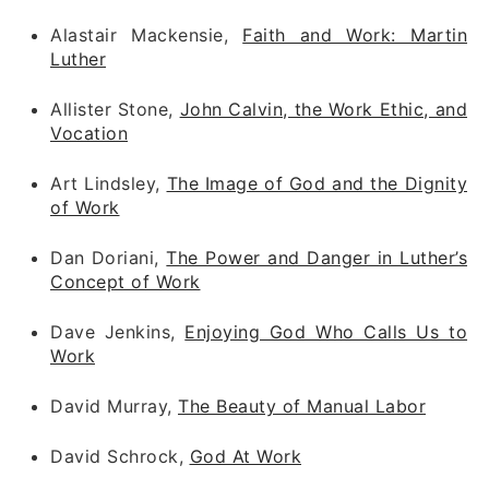
Alastair Mackensie,
Faith and Work: Martin
Luther
Allister Stone,
John Calvin, the Work Ethic, and
Vocation
Art Lindsley,
The Image of God and the Dignity
of Work
Dan Doriani,
The Power and Danger in Luther’s
Concept of Work
Dave Jenkins,
Enjoying God Who Calls Us to
Work
David Murray,
The Beauty of Manual Labor
David Schrock,
God At Work