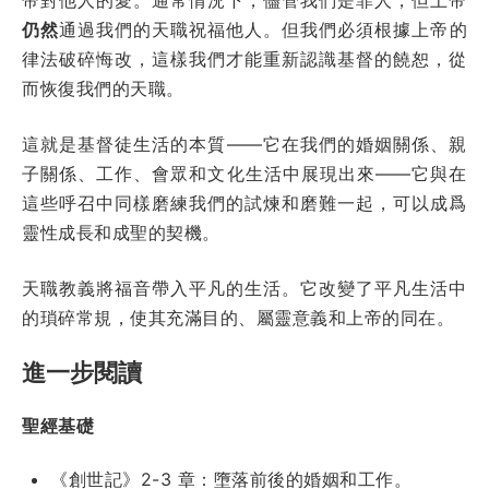
仍然
通過我們的天職祝福他人。但我們必須根據上帝的
律法破碎悔改，這樣我們才能重新認識基督的饒恕，從
而恢復我們的天職。
這就是基督徒生活的本質——它在我們的婚姻關係、親
子關係、工作、會眾和文化生活中展現出來——它與在
這些呼召中同樣磨練我們的試煉和磨難一起，可以成爲
靈性成長和成聖的契機。
天職教義將福音帶入平凡的生活。它改變了平凡生活中
的瑣碎常規，使其充滿目的、屬靈意義和上帝的同在。
進一步閱讀
聖經基礎
《創世記》2-3 章：墮落前後的婚姻和工作。