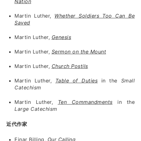
Nation
Martin Luther,
Whether Soldiers Too Can Be
Saved
Martin Luther,
Genesis
Martin Luther,
Sermon on the Mount
Martin Luther,
Church Postils
Martin Luther,
Table of Duties
in the
Small
Catechism
Martin Luther,
Ten Commandments
in the
Large Catechism
近代作家
Einar Billing,
Our Calling