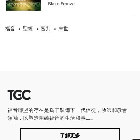
Blake Franze
福音
聖經
審判
末世
•
•
•
福音聯盟的存在是爲了裝備下一代信徒，牧師和教會
領袖，以塑造圍繞福音的生活和事工。
了解更多