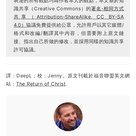
表達的所有觀點均爲作者本人的觀點，本文基於知
識共享（Creative Commons）的
署名-相同方式
共享（Attribution-ShareAlike, CC BY-SA
4.0）
協議免費提供給公眾，允許用戶以其它媒體/
格式和改編/翻譯其中內容，但需要附上原文鏈
接、指出自己所做的修改，並採用同樣的知識共享
許可協議。
譯：DeepL；校：Jenny。原文刊載於福音聯盟英文網
站：
The Return of Christ
.