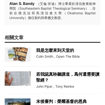
Alan S. Bandy
（艾倫·班迪）博士畢業於浸信會東南神
學院（Southeastern Baptist Theological Seminary），目
前在俄克拉荷馬浸信會大學（Oklahoma Baptist
University）擔任新約與希臘文教授。
相關文章
我是怎麼來到天堂的
Colin Smith
,
Open The Bible
若我認真聆聽講道，爲何還需要讀
聖經？
John Piper
,
Tony Reinke
末後審判：榮耀基督的恩典