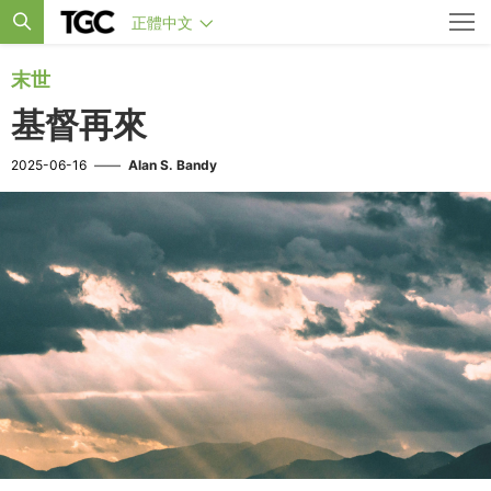
正體中文
末世
基督再來
2025-06-16
——
Alan S. Bandy