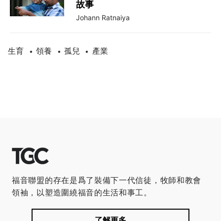
故事
Johann Ratnaiya
生育
領養
孤兒
產業
•
•
•
福音聯盟的存在是爲了裝備下一代信徒，牧師和教會
領袖，以塑造圍繞福音的生活和事工。
了解更多