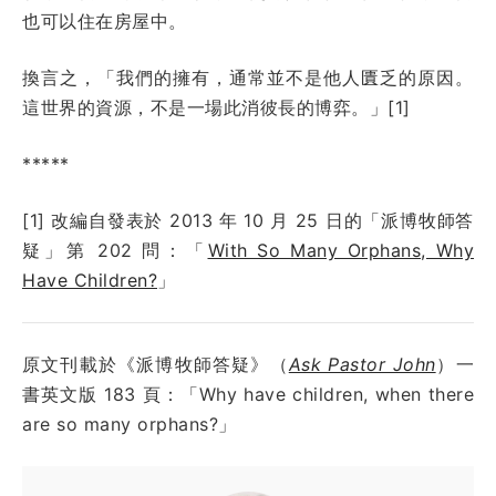
也可以住在房屋中。
換言之，「我們的擁有，通常並不是他人匱乏的原因。
這世界的資源，不是一場此消彼長的博弈。
」[1]
*****
[1] 改編自發表於 2013 年 10 月 25 日的「派博牧師答
疑」第 202 問：「
With So Many Orphans, Why
Have Children?
」
原文刊載於《派博牧師答疑》（
Ask Pastor John
）一
書英文版 183 頁：「Why have children, when there
are so many orphans?」