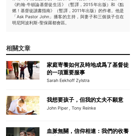
《約翰·牛頓論基督徒生活》（暫譯，2015年出版）和《點
燃！基督徒讀書指南》（暫譯，2011年出版）的作者。他是
「Ask Pastor John」播客的主持，與妻子和三個孩子住在
明尼阿波利斯-聖保羅都會區。
相關文章
家庭寄養如何及時地成爲了基督徒
的一項重要服事
Sarah Eekhoff Zylstra
我想要孩子，但我的丈夫不願意
John Piper
,
Tony Reinke
血脈無關，信仰相連：我們的收養