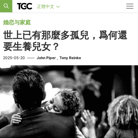
正體中文
婚恋与家庭
世上已有那麼多孤兒，爲何還
要生養兒女？
,
2025-05-20
——
John Piper
Tony Reinke