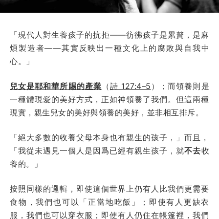
「現代人對生養孩子的抗拒——彷彿孩子是累贅，是麻
煩製造者——其實反映出一種文化上的腐敗與自我中
心。」
兒女是耶和華所賜的產業
（
詩 127:4–5
）；而領養則是
一種體現愛的美好方式，正如神領養了我們。但這兩種
現實，親生兒女的美好與領養的美好，並非相互排斥。
「絕大多數的收養父母本身也有親生的孩子，」而且，
「我從未遇見一個人是因爲已經有親生孩子，就
不去
收
養的。」
按照同樣的邏輯，即使這個世界上仍有人比我們更需要
食物，我們也可以「正當地吃飯」；即使有人更缺衣
服，我們也可以穿衣服；即使有人仍住在帳篷裡，我們