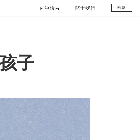
內容檢索
關于我們
奉獻
的孩子