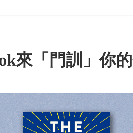
Tok來「門訓」你