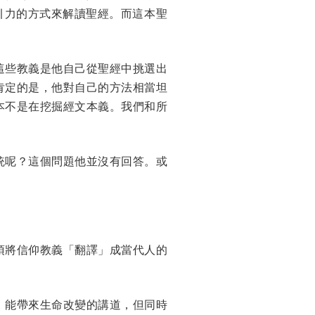
引力的方式來解讀聖經。而這本聖
這些教義是他自己從聖經中挑選出
肯定的是，他對自己的方法相當坦
本不是在挖掘經文本義。我們和所
統呢？這個問題他並沒有回答。或
須將信仰教義「翻譯」成當代人的
、能帶來生命改變的講道，但同時