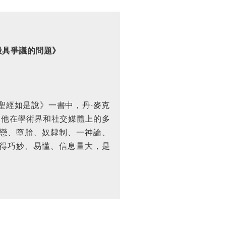
最具爭議的問題》
聖經如是說》一書中，丹·麥克
及他在學術界和社交媒體上的多
戀、墮胎、奴隸制、一神論、
得巧妙、易懂、信息量大，是