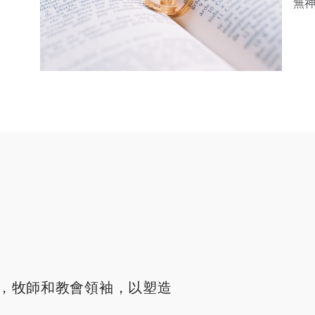
無
，牧師和教會領袖，以塑造