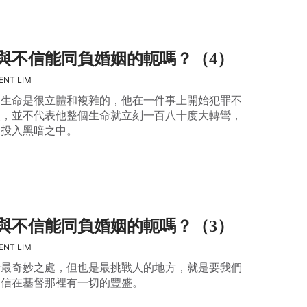
與不信能同負婚姻的軛嗎？（4）
ENT LIM
的生命是很立體和複雜的，他在一件事上開始犯罪不
改，並不代表他整個生命就立刻一百八十度大轉彎，
全投入黑暗之中。
與不信能同負婚姻的軛嗎？（3）
ENT LIM
音最奇妙之處，但也是最挑戰人的地方，就是要我們
相信在基督那裡有一切的豐盛。