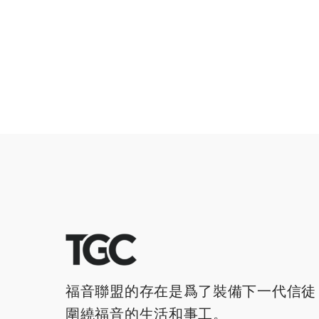
福音聯盟的存在是爲了裝備下一代信徒
圍繞福音的生活和事工。