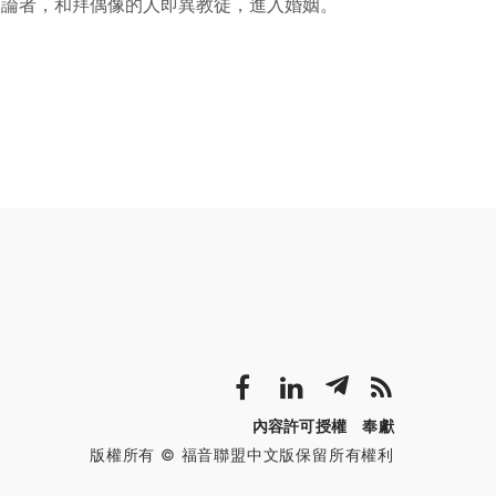
神論者，和拜偶像的人即異教徒，進入婚姻。
內容許可授權
奉獻
版權所有 © 福音聯盟中文版保留所有權利