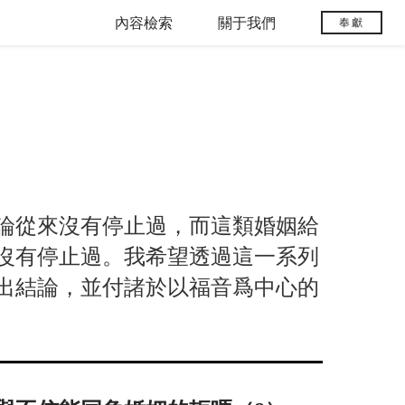
內容檢索
關于我們
奉獻
論從來沒有停止過，而這類婚姻給
沒有停止過。我希望透過這一系列
出結論，並付諸於以福音爲中心的