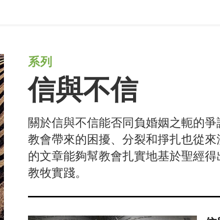
系列
信與不信
關於信與不信能否同負婚姻之軛的爭
教會帶來的困擾、分裂和掙扎也從來
的文章能夠幫教會扎實地基於聖經得
教牧實踐。