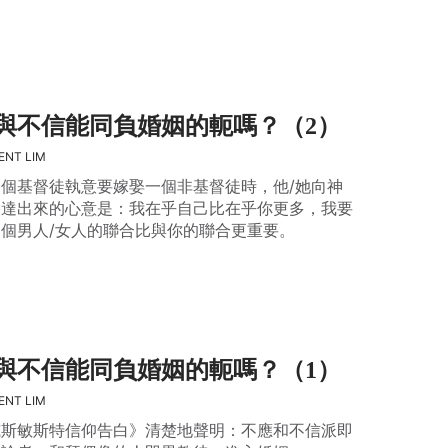
與不信能同負婚姻的軛嗎？（2）
ENT LIM
個基督徒執意要嫁娶一個非基督徒時，他/她向神
表達出來的心意是：我在乎自己比在乎你更多，我要
個男人/女人的聯合比與你的聯合更重要。
與不信能同負婚姻的軛嗎？（1）
ENT LIM
威斯敏斯特信仰告白》清楚地聲明：不應和不信派即