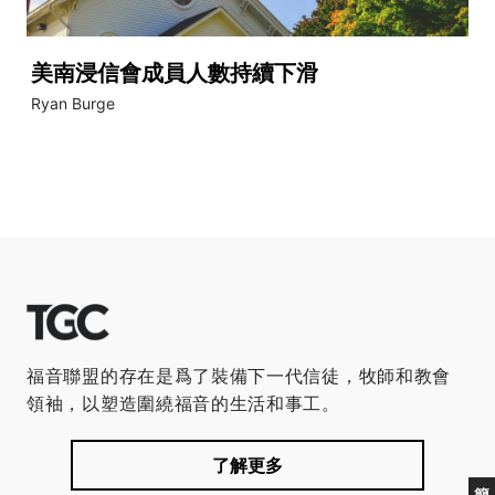
美南浸信會成員人數持續下滑
Ryan Burge
福音聯盟的存在是爲了裝備下一代信徒，牧師和教會
領袖，以塑造圍繞福音的生活和事工。
了解更多
簡