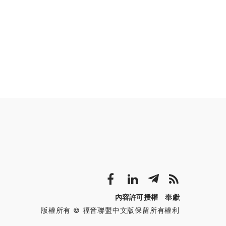
內容許可授權
奉獻
版權所有 © 福音聯盟中文版保留所有權利