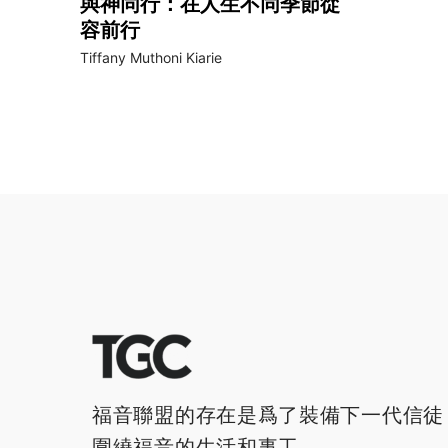
與神同行：在人生不同季節從
容前行
Tiffany Muthoni Kiarie
福音聯盟的存在是爲了裝備下一代信徒
圍繞福音的生活和事工。