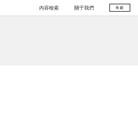
內容檢索
關于我們
奉獻