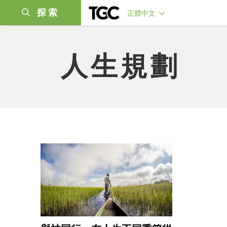
探索
正體中文
人生規劃