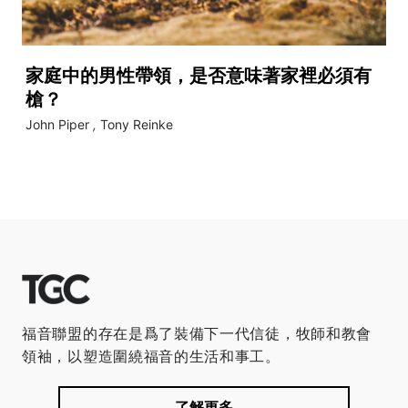
家庭中的男性帶領，是否意味著家裡必須有
槍？
John Piper
,
Tony Reinke
福音聯盟的存在是爲了裝備下一代信徒，牧師和教會
領袖，以塑造圍繞福音的生活和事工。
了解更多