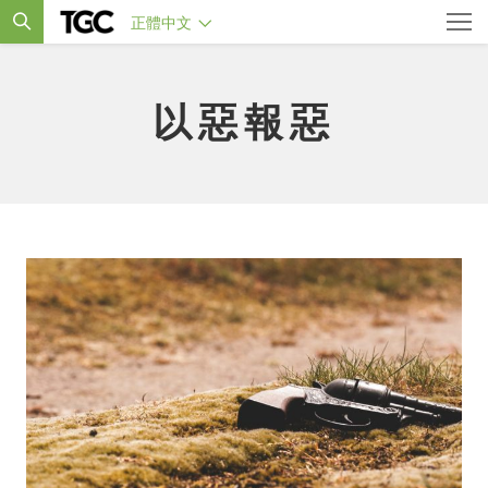
正體中文
以惡報惡