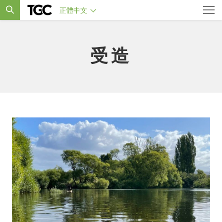
正體中文
受造