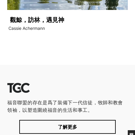
觀鯨，訪林，遇見神
Cassie Achermann
福音聯盟的存在是爲了裝備下一代信徒，牧師和教會
領袖，以塑造圍繞福音的生活和事工。
了解更多
簡